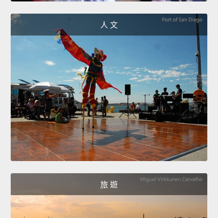
人 文
旅 遊