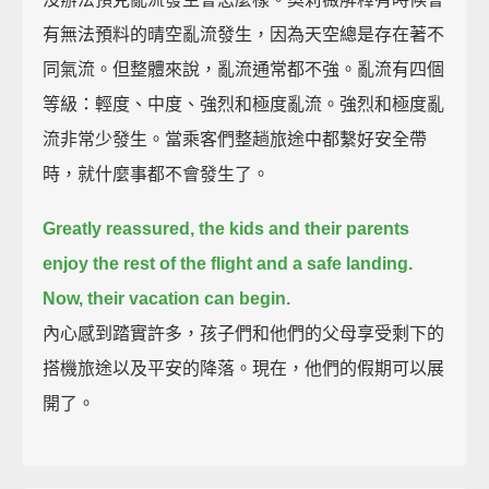
有無法預料的晴空亂流發生，因為天空總是存在著不
同氣流。但整體來說，亂流通常都不強。亂流有四個
等級：輕度、中度、強烈和極度亂流。強烈和極度亂
流非常少發生。當乘客們整趟旅途中都繫好安全帶
時，就什麼事都不會發生了。
Greatly reassured, the kids and their parents
enjoy the rest of the flight and a safe landing.
Now, their vacation can begin.
內心感到踏實許多，孩子們和他們的父母享受剩下的
搭機旅途以及平安的降落。現在，他們的假期可以展
開了。