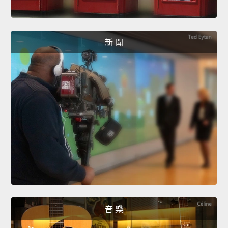
新 聞
音 樂