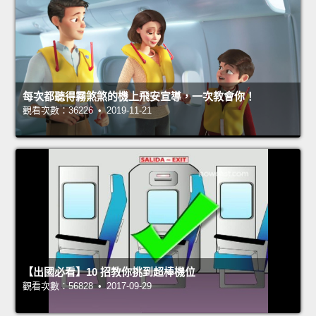
每次都聽得霧煞煞的機上飛安宣導，一次教會你！
觀看次數：36226 • 2019-11-21
【出國必看】10 招教你挑到超棒機位
觀看次數：56828 • 2017-09-29