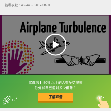
觀看次數：46244 •
2017-08-01
當職場上 50% 以上的人有多益證書
框選或點兩下字幕可以直接查字典喔！
你覺得自己還剩多少優勢？
了解詳情
英
中
收錄佳句
功能升級