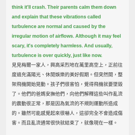
think it'll crash.
Their parents calm them down
and explain that these vibrations called
turbulence are normal
and caused by the
irregular motion of airflows.
Although it may feel
scary, it's completely harmless.
And usually,
turbulence is over quickly, just like now.
見見梅爾一家人，興高采烈地在萬里高空上，正前往
度過充滿陽光、休閒娛樂的美好假期。但突然間，整
架飛機開始晃動。孩子們很害怕，覺得飛機就要墜毀
了。他們的爸媽安撫他們，向他們解釋這些叫作亂流
的震動很正常，那是因為氣流的不規則運動所造成
的。雖然可能感覺起來很嚇人，這卻完全不會造成傷
害。而且亂流通常很快就結束了，就像現在一樣。