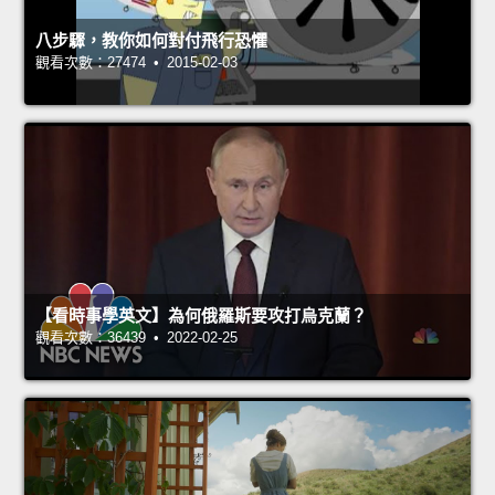
八步驟，教你如何對付飛行恐懼
觀看次數：27474 • 2015-02-03
【看時事學英文】為何俄羅斯要攻打烏克蘭？
觀看次數：36439 • 2022-02-25