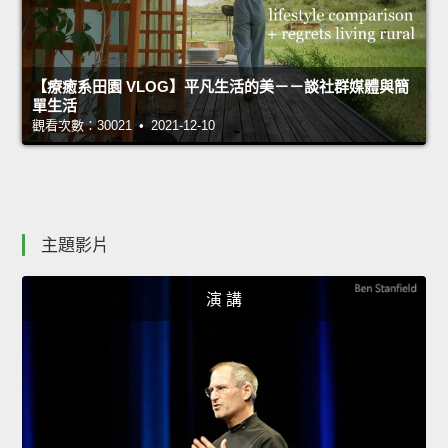
【療癒系田園 VLOG】平凡生活的美－－談社群媒體與簡
單生活
觀看次數：30021 • 2021-12-10
主題影片
演 講