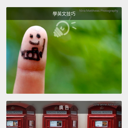
學英文技巧
廣 告