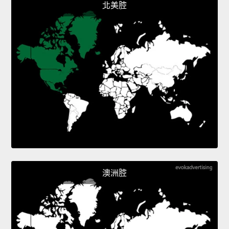
北美腔
澳洲腔