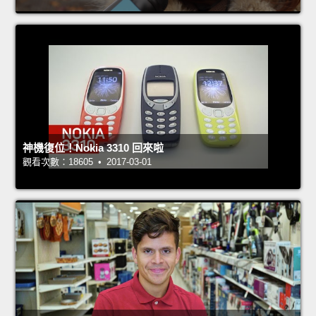
神機復位！Nokia 3310 回來啦
觀看次數：18605 • 2017-03-01