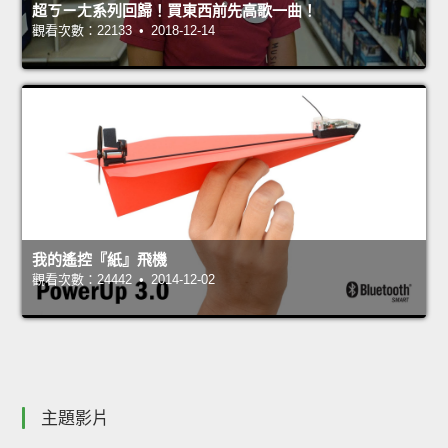
超ㄎㄧㄤ系列回歸！買東西前先高歌一曲！
觀看次數：22133 • 2018-12-14
我的遙控『紙』飛機
觀看次數：24442 • 2014-12-02
主題影片