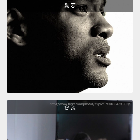
勵 志
會 談