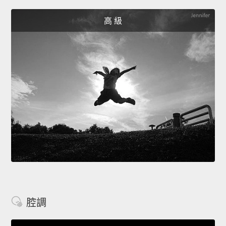
高 級
腔調