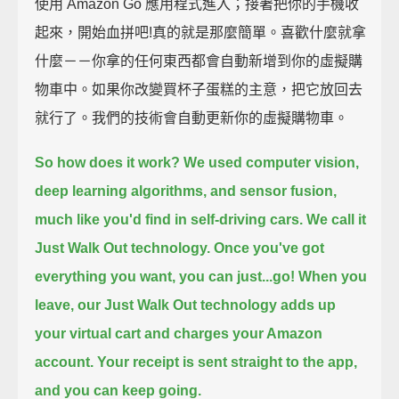
使用 Amazon Go 應用程式進入；接著把你的手機收
起來，開始血拼吧!真的就是那麼簡單。喜歡什麼就拿
什麼－－你拿的任何東西都會自動新增到你的虛擬購
物車中。如果你改變買杯子蛋糕的主意，把它放回去
就行了。我們的技術會自動更新你的虛擬購物車。
So how does it work?
We used computer vision,
deep learning algorithms, and sensor fusion,
much like you'd find in self-driving cars.
We call it
Just Walk Out technology.
Once you've got
everything you want, you can just...go!
When you
leave, our Just Walk Out technology adds up
your virtual cart and charges your Amazon
account.
Your receipt is sent straight to the app,
and you can keep going.