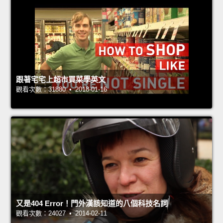
跟著宅宅上超市買菜學英文
觀看次數：31880 • 2018-01-16
又是404 Error！門外漢該知道的八個科技名詞
觀看次數：24027 • 2014-02-11