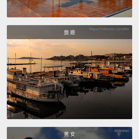
旅 遊
男 女