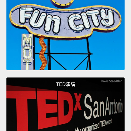
TED演講