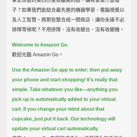
拿走想要的東西然後就離開的話，購物會是什麼樣
子？如果我們能結合最先進的機器學習、電腦視覺以
及人工智慧，將那些整合成一間商店，讓你永遠不必
排隊等候呢？不用排隊、沒有收銀台、沒有收銀機。
Welcome to Amazon Go.
歡迎光臨 Amazon Go。
Use the Amazon Go app to enter;
then put away
your phone and start shopping!
It's really that
simple.
Take whatever you like—
anything you
pick up is automatically added to your virtual
cart.
If you change your mind about that
cupcake,
just put it back.
Our technology will
update your virtual cart automatically.