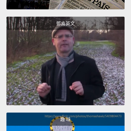
鄧肯英文
趣 味