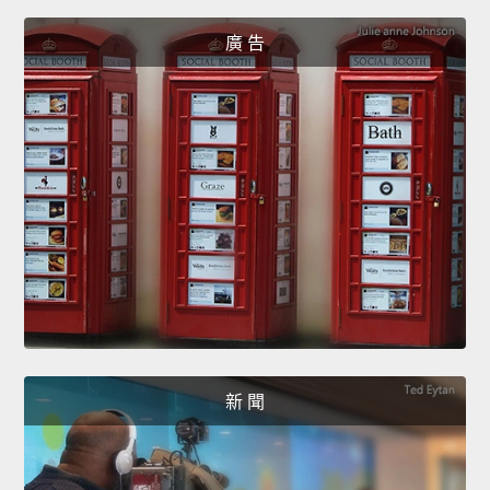
廣 告
新 聞