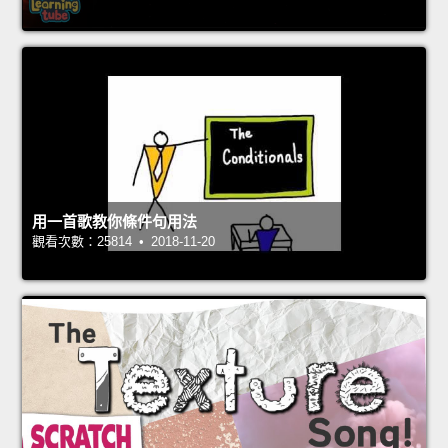
用一首歌教你條件句用法
觀看次數：25814 • 2018-11-20