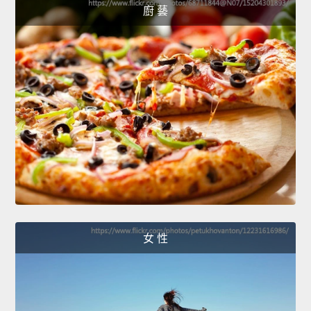
廚 藝
女 性