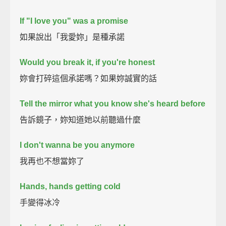
If "I love you" was a promise
如果說出「我愛妳」是種承諾
Would you break it, if you're honest
妳會打碎這個承諾嗎？如果妳誠實的話
Tell the mirror what you know she's heard before
告訴鏡子，妳知道她以前聽過什麼
I don't wanna be you anymore
我再也不想當妳了
Hands, hands getting cold
手變得冰冷