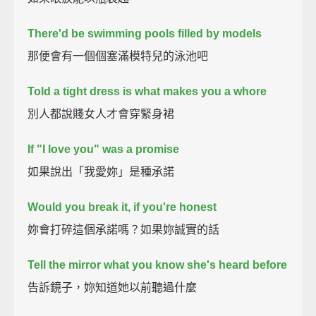
There'd be swimming pools filled by models
那便會有一個個塞滿模特兒的泳池吧
Told a tight dress is what makes you a whore
別人都說賤女人才會穿緊身裙
If "I love you" was a promise
如果說出「我愛妳」是種承諾
Would you break it, if you're honest
妳會打碎這個承諾嗎？如果妳誠實的話
Tell the mirror what you know she's heard before
告訴鏡子，妳知道她以前聽過什麼