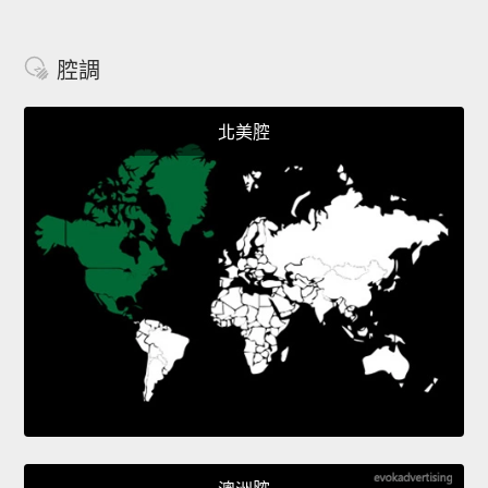
腔調
北美腔