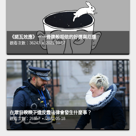
《諾瓦效應》－－骨牌般相依的好運與厄運
觀看次數：36243 • 2021-10-07
在眾目睽睽下違反蠢法律會發生什麼事？
觀看次數：26557 • 2022-05-18