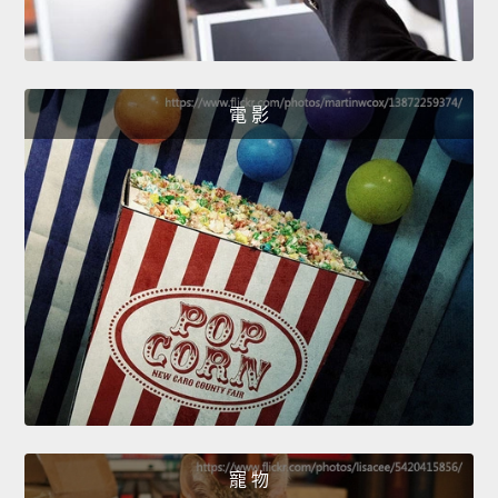
電 影
寵 物