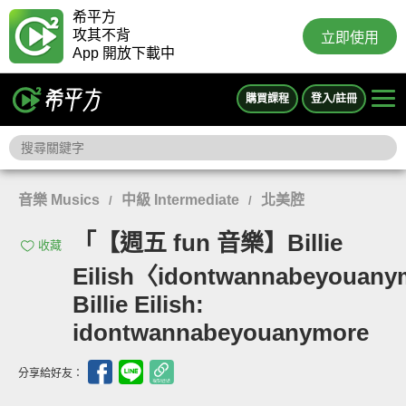
希平方
攻其不背
立即使用
App 開放下載中
購買課程
登入/註冊
音樂 Musics
中級 Intermediate
北美腔
/
/
「【週五 fun 音樂】Billie
收藏
Eilish〈idontwannabeyouan
Billie Eilish:
idontwannabeyouanymore
分享給好友：