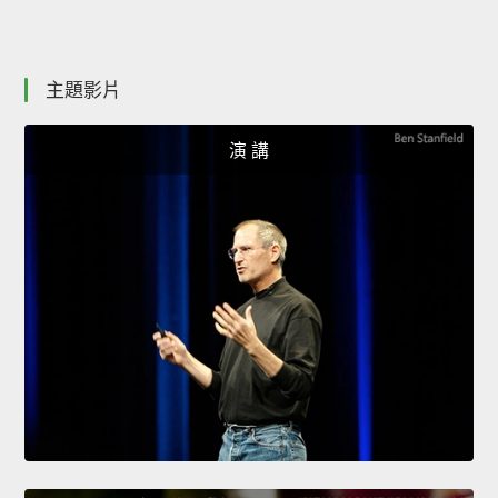
主題影片
演 講