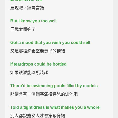
展現吧，無需言語
But I know you too well
但我太懂妳了
Got a mood that you wish you could sell
又是那種妳希望能賣掉的情緒
If teardrops could be bottled
如果眼淚能以瓶裝起
There'd be swimming pools filled by models
那便會有一個個塞滿模特兒的泳池吧
Told a tight dress is what makes you a whore
別人都說賤女人才會穿緊身裙