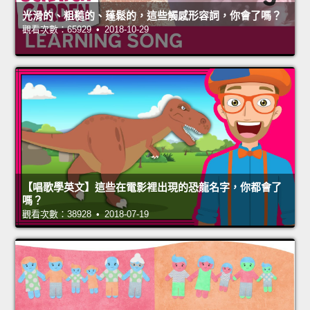
光滑的、粗糙的、蓬鬆的，這些觸感形容詞，你會了嗎？
觀看次數：65929 • 2018-10-29
【唱歌學英文】這些在電影裡出現的恐龍名字，你都會了
嗎？
觀看次數：38928 • 2018-07-19