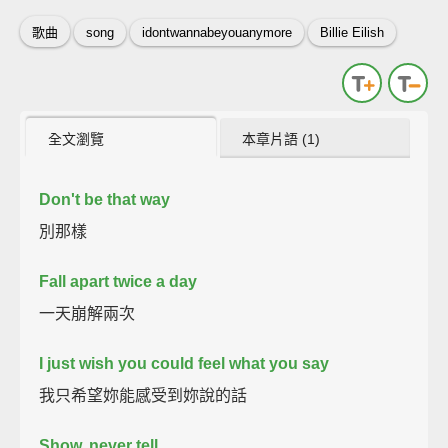
歌曲
song
idontwannabeyouanymore
Billie Eilish
全文瀏覽
本章片語 (1)
Don't be that way
別那樣
Fall apart twice a day
一天崩解兩次
I just wish you could feel what you say
我只希望妳能感受到妳說的話
Show, never tell