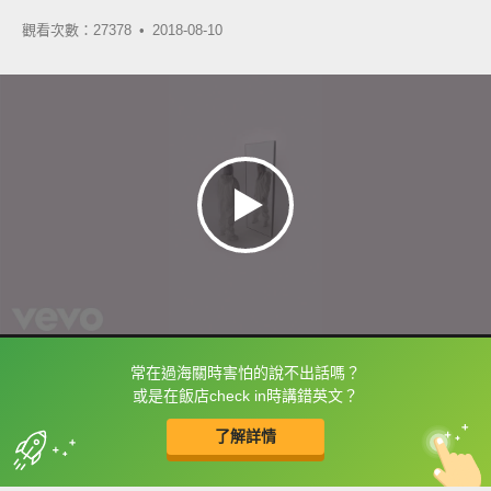
觀看次數：27378 •
2018-08-10
常在過海關時害怕的說不出話嗎？
框選或點兩下字幕可以直接查字典喔！
或是在飯店check in時講錯英文？
了解詳情
英
中
收錄佳句
功能升級