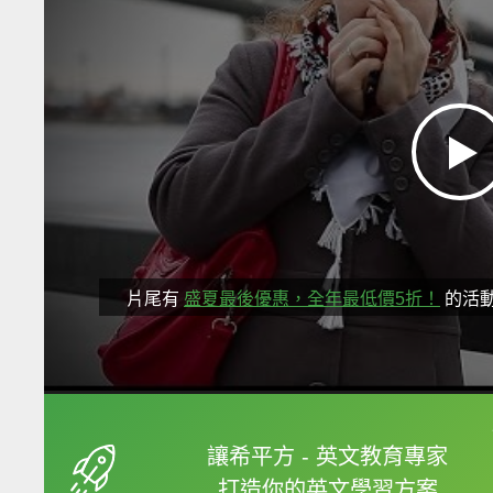
片尾有
盛夏最後優惠，全年最低價5折！
的活
框選或點兩下字幕可以
讓希平方 - 英文教育專家
打造你的英文學習方案