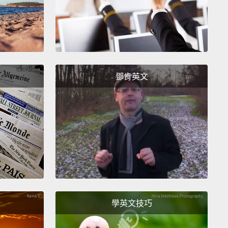
身體更難產生熱度而且會降低你的核心體溫。你還是喝
較好。更好的是，含糖飲料，那會幫助你的身體產生自
量。有誰想要溫的無咖啡因汽水嗎？
鄧肯英文
學英文技巧