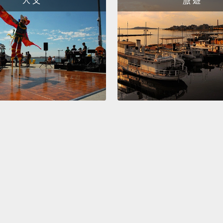
人 文
旅 遊