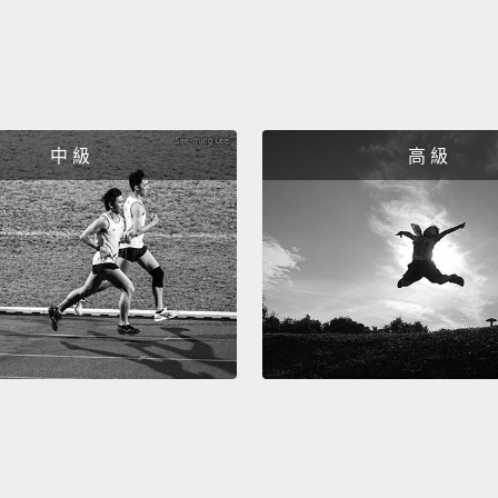
中 級
高 級