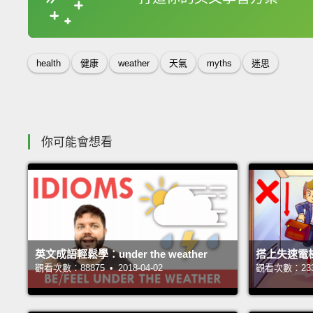
收錄佳句
health
健康
weather
天氣
myths
迷思
你可能會想看
英文成語輕鬆學：under the weather
搭上失速電
觀看次數：88875 • 2018-04-02
觀看次數：23394