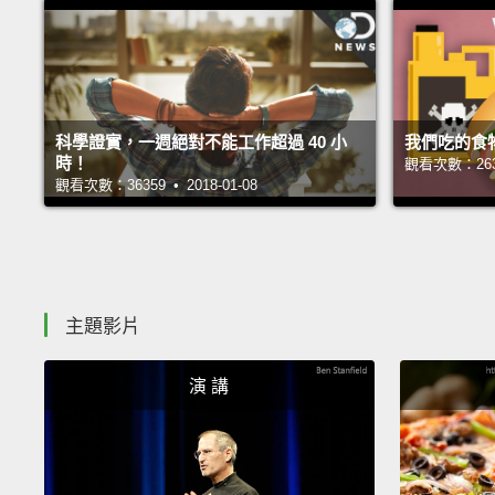
科學證實，一週絕對不能工作超過 40 小
我們吃的食物
時！
觀看次數：26302
觀看次數：36359 • 2018-01-08
主題影片
演 講