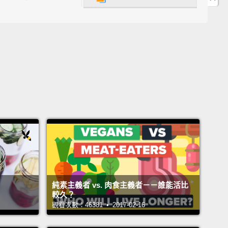
 your head is only about nine percent of your body,
ere's nothing special about your head.
You will lose
rom any uncovered body part.
個說法呢？你從頭部流失大部分的體熱。單單一頂帽子
你整個身體保持暖烘烘會是真的嗎？這一個，想當然
錯的。首先，你的頭不過佔你身體差不多百分之九的比
且頭也沒什麼特別的。你會從身體任何沒有遮蔽的部位
度。
e is for the athletes.
You can get dehydrated when
ercise in the cold.
純素主義者 vs. 肉食主義者－－誰能活比
swer: true!
It's not just the sweat; you'll also lose
較久？
ater through your breath when it's cold.
And
觀看次數：46381 • 2017-02-16
ation can be even more dangerous in the winter