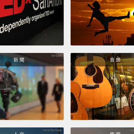
新 聞
音 樂