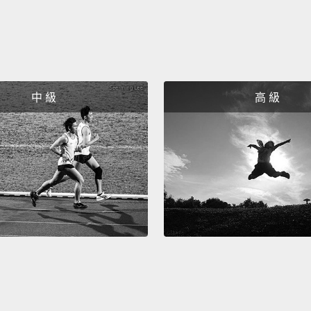
中 級
高 級