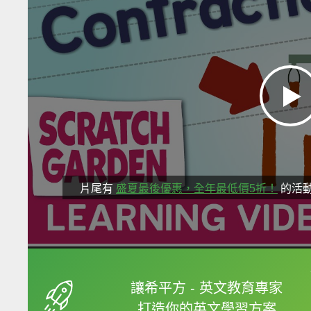
片尾有
盛夏最後優惠，全年最低價5折！
的活
框選或點兩下字幕可以
讓希平方 - 英文教育專家
打造你的英文學習方案