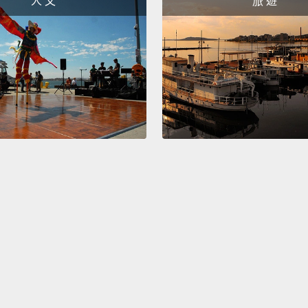
人 文
旅 遊