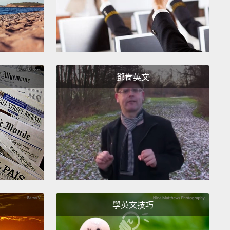
鄧肯英文
學英文技巧