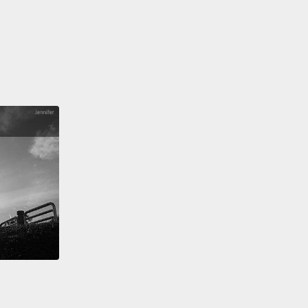
 go for a walk with the dog nearly every day.
幾乎每天都和狗狗去散步。
That's all.
Hope you found it useful, and bye for
這些。希望你覺得這有用，現在先說再見了。