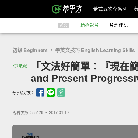
希式五次全系列
精選影片
片語俚語
英文
初級 Beginners
學英文技巧 English Learning Skills
/
「文法好簡單：『現在簡單式
收藏
and Present Progressi
分享給好友：
觀看次數：55129 •
2017-01-19