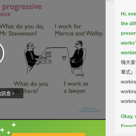
Hi, ev
the di
presen
works"
worki
嗨大家!
單式」和
worki
worki
動訊息。
work
Okay, w
French
直接查字典喔！
Frenc