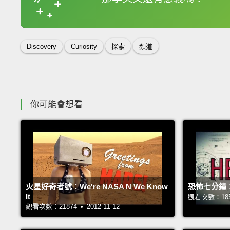
收錄佳句
Discovery
Curiosity
探索
頻道
你可能會想看
火星好奇者號：We're NASA N We Know
恐怖七分鐘
It
觀看次數：18575
觀看次數：21874 • 2012-11-12