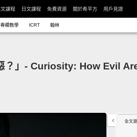
英文課程
日文課程
免費資源
關於希平方
用戶見證
專欄教學
ICRT
翰林
- Curiosity: How Evil Ar
全文