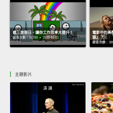
週三放假日，讓你工作效率大提升！
電影中的美
頭』？
觀看次數：31700 • 2022-01-21
觀看次數：38987
主題影片
演 講