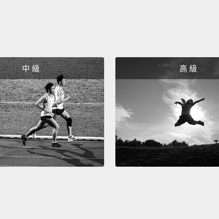
中 級
高 級