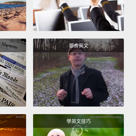
鄧肯英文
學英文技巧