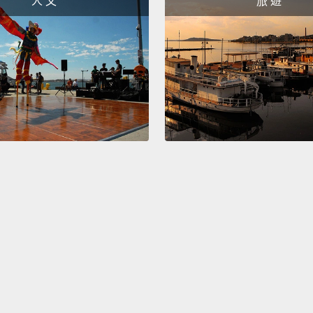
人 文
旅 遊