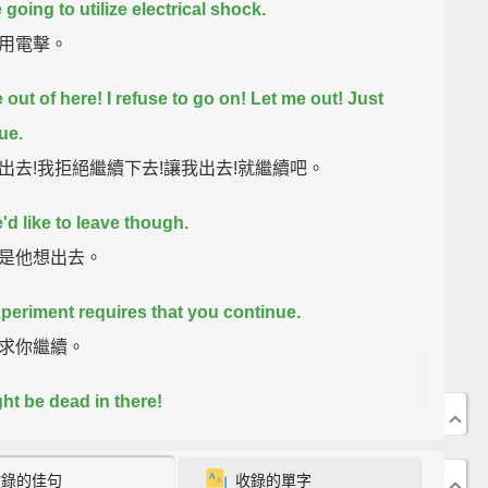
going to utilize electrical shock.
用電擊。
 out of here! I refuse to go on! Let me out! Just
ue.
出去!我拒絕繼續下去!讓我出去!就繼續吧。
'd like to leave though.
是他想出去。
periment requires that you continue.
求你繼續。
ht be dead in there!
死在那裡面!
收錄的佳句
收錄的單字