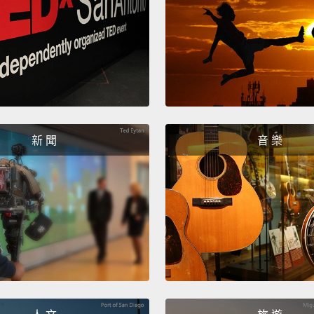
yard w
和其他
所以訓
的，我
有事做
踝，但
新 聞
音 樂
間公寓
我是指
材，我
一定要
In sum
everyo
and I'm