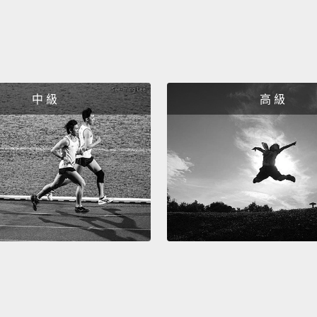
中 級
高 級