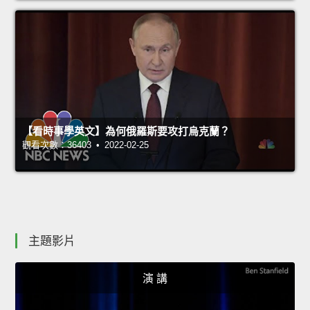
【看時事學英文】為何俄羅斯要攻打烏克蘭？
觀看次數：36403 • 2022-02-25
主題影片
演 講