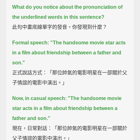
What do you notice about the pronunciation of
the underlined words in this sentence?
此句中畫底線單字的發音，你發現到什麼？
Formal speech:
"The handsome movie star acts
in a film about friendship between a father and
son."
正式說話方式：「那位帥氣的電影明星在一部關於父
子情誼的電影中演出。」
Now, in casual speech:
"The handsome movie
star acts in a film about friendship between a
father and son."
現在，日常對話：「那位帥氣的電影明星在一部關於
父子情誼的電影中演出。」