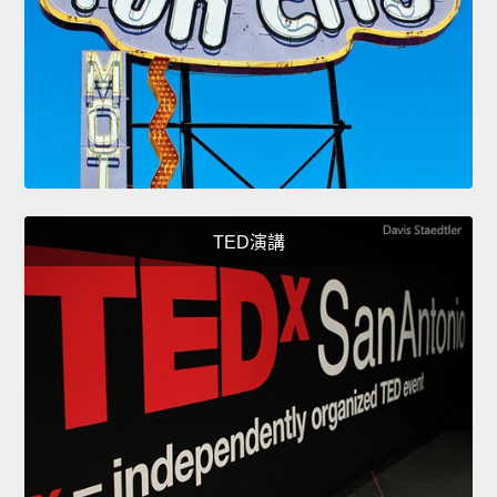
TED演講