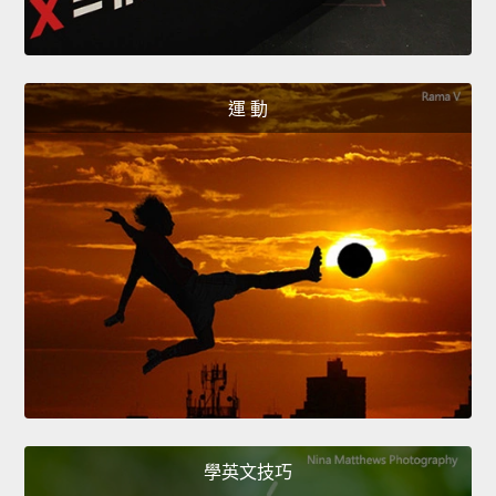
運 動
學英文技巧