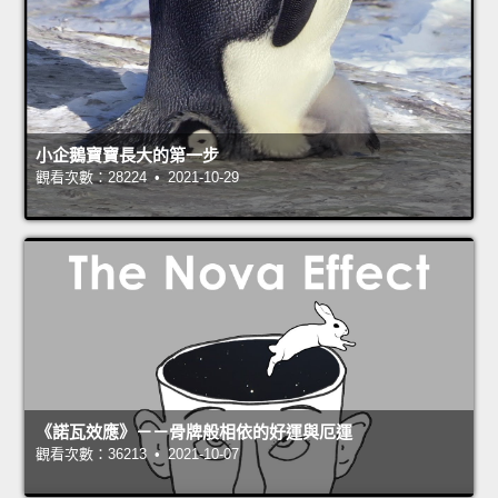
小企鵝寶寶長大的第一步
觀看次數：28224 • 2021-10-29
《諾瓦效應》－－骨牌般相依的好運與厄運
觀看次數：36213 • 2021-10-07