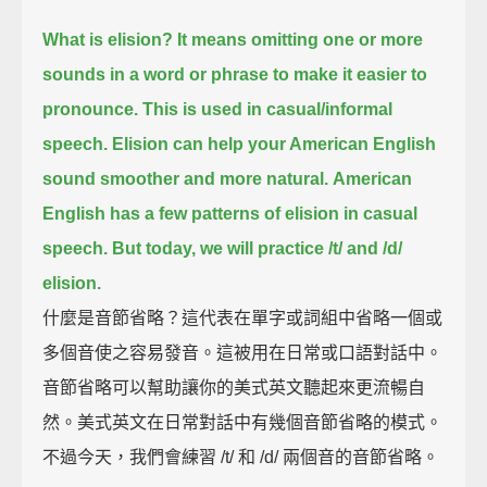
What is elision?
It means omitting one or more
sounds in a word or phrase to make it easier to
pronounce.
This is used in casual/informal
speech.
Elision can help your American English
sound smoother and more natural.
American
English has a few patterns of elision in casual
speech.
But today, we will practice /t/ and /d/
elision.
什麼是音節省略？這代表在單字或詞組中省略一個或
多個音使之容易發音。這被用在日常或口語對話中。
音節省略可以幫助讓你的美式英文聽起來更流暢自
然。美式英文在日常對話中有幾個音節省略的模式。
不過今天，我們會練習 /t/ 和 /d/ 兩個音的音節省略。