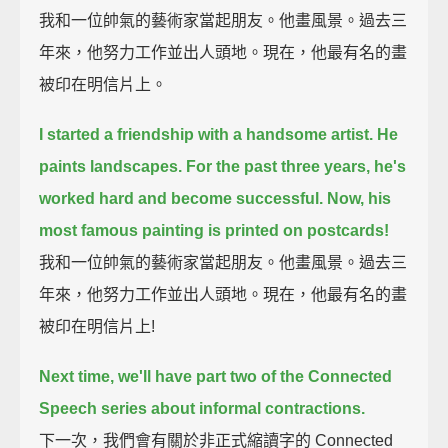
我和一位帥氣的藝術家當起朋友。他畫風景。過去三
年來，他努力工作並出人頭地。現在，他最有名的畫
被印在明信片上。
I started a friendship with a handsome artist.
He
paints landscapes.
For the past three years,
he's
worked hard and become successful.
Now, his
most famous painting is printed on postcards!
我和一位帥氣的藝術家當起朋友。他畫風景。過去三
年來，他努力工作並出人頭地。現在，他最有名的畫
被印在明信片上!
Next time, we'll have part two of the Connected
Speech series about informal contractions.
下一次，我們會有關於非正式縮讀字的 Connected