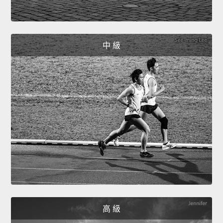
中 級
高 級