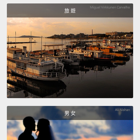
旅 遊
男 女