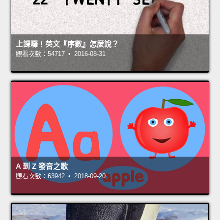
上課囉！英文『序數』怎麼說？
觀看次數：54717 • 2016-08-31
A 到 Z 發音之歌
觀看次數：63942 • 2018-09-20