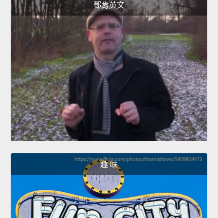
鄧肯英文
趣 味