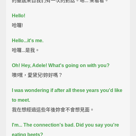
的靈感來自我們有一次的對話。嗯... 來看看。
Hello!
哈囉!
Hello...
it's me.
哈囉...是我。
Oh! Hey, Adele!
What's going on with you?
噢!嘿，愛黛兒!妳好嗎？
I was wondering if after all these years you'd like
to meet.
我在想經過這些年後妳會不會想見面。
I'm...
The connection's bad. Did you say you're
eating beets?