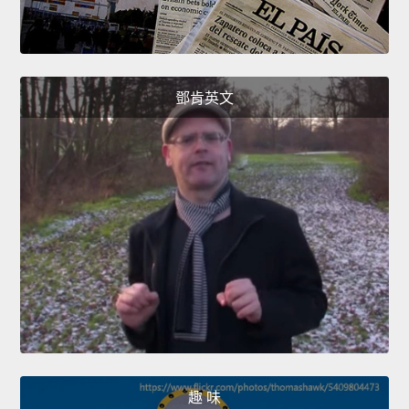
鄧肯英文
趣 味