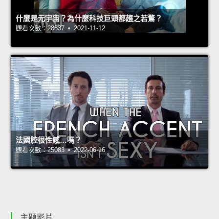
什麼是元宇宙？為什麼科技巨頭都趨之若鶩？
觀看次數：28837 • 2021-11-12
法國腔很性感…嗎？
觀看次數：25083 • 2022-06-16
主題影片