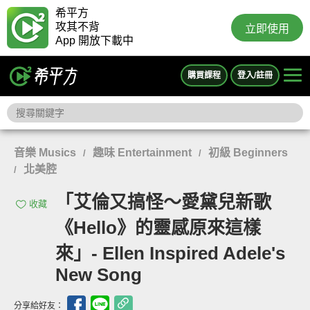
希平方
攻其不背
立即使用
App 開放下載中
購買課程
登入/註冊
音樂 Musics
趣味 Entertainment
初級 Beginners
/
/
北美腔
/
「艾倫又搞怪～愛黛兒新歌
收藏
《Hello》的靈感原來這樣
來」- Ellen Inspired Adele's
New Song
分享給好友：