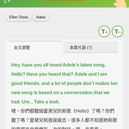
英
中
收錄佳句
功能升級
Ellen Show
Adele
全文瀏覽
本章片語 (7)
Hey, have you all heard Adele's latest song,
Hello?
Have you heard that?
Adele and I are
good friends,
and a lot of people don't realize her
new song is based on a conversation that we
had.
Um...
Take a look.
嘿，你們都聽過愛黛兒的新歌《Hello》了嗎？你們
聽了嗎？愛黛兒和我是麻吉，很多人都不知道她新歌