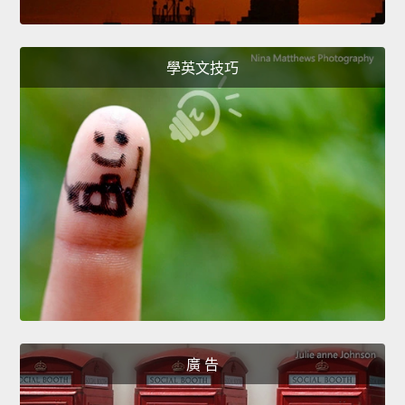
學英文技巧
廣 告