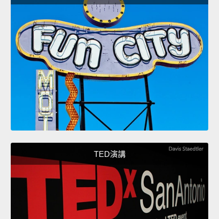
TED演講