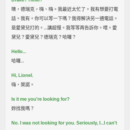
噢，德瑞克，嗨、嗨。我最近太忙了。我有想要打電
話。我有。你可以等一下嗎？我得解決另一通電話。
是愛黛兒打的。...講超慢。我等等再告訴你。喂。愛
黛兒？愛黛兒？德瑞克？哈囉？
Hello...
哈囉...
Hi, Lionel.
嗨，萊諾。
Is it me you're looking for?
妳找我嗎？
No.
I was not looking for you.
Seriously, I...I can't