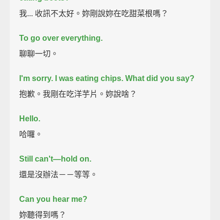
我... 收訊不太好。妳剛說妳在吃甜菜根嗎？
To go over everything.
聊聊一切。
I'm sorry.
I was eating chips. What did you say?
抱歉。我剛在吃洋芋片。妳說啥？
Hello.
哈囉。
Still can't—hold on.
還是沒辦法－－等等。
Can you hear me?
妳聽得到嗎？