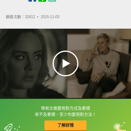
觀看次數：32612 •
2015-11-03
學英文需要用對方式及累積
框選或點兩下字幕可以直接查字典喔！
來不及累積，至少你要用對方法！
了解詳情