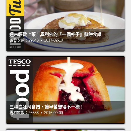
週末輕鬆上菜！奧利佛的『一個杯子』煎餅食譜
觀看次數：29643 • 2017-02-10
三種白吐司食譜，讓早餐變得不一樣！
觀看次數：26638 • 2016-09-09