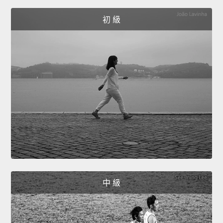
初 級
中 級