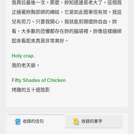
我再拉最後一次。那麼，妳知道誰是老大了。這個我
正繞著妳胸部綁的繩結，它是如此簡單但有效。我這
兒有剪刀。只要我開心，我就能剪開還妳自由。妳
看，大多數的恐懼都存在妳的腦袋裡。妳像這樣綑綁
起來看起來真是非常美好。
Holy crap.
我的老天爺。
Fifty Shades of Chicken
烤雞的五十道陰影
收錄的佳句
收錄的單字