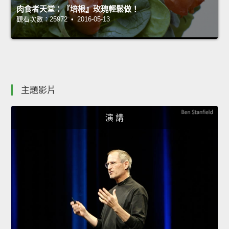
肉食者天堂：『培根』玫瑰輕鬆做！
觀看次數：25972 • 2016-05-13
主題影片
演 講