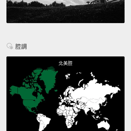
腔調
北美腔