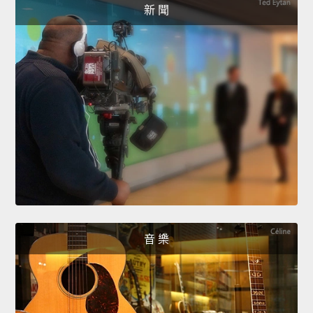
新 聞
音 樂