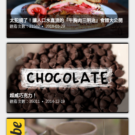
太犯規了！讓人口水直流的『牛胸肉三明治』食譜大公開
觀看次數：21582 • 2018-03-29
超威巧克力！
觀看次數：35011 • 2014-12-19