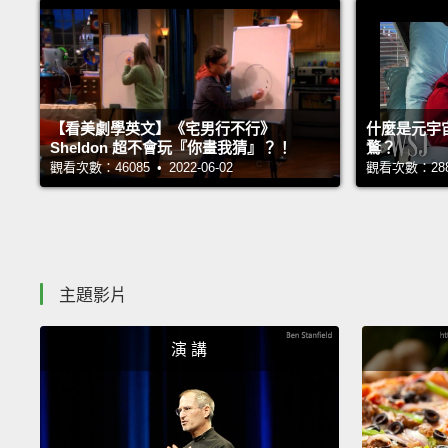
【看美劇學英文】《宅男行不行》
什麼是元宇
Sheldon 超不會玩『你畫我猜』？！
鶩？
觀看次數：46085 • 2022-06-02
觀看次數：28810
主題影片
演 講