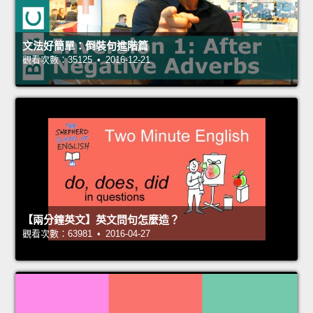
文法好簡單：倒裝句進階篇
觀看次數：35125 • 2016-12-21
【兩分鐘英文】英文問句怎麼造？
觀看次數：63981 • 2016-04-27