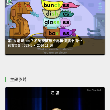
加 -s 還是 -es？名詞複數形不再傻傻搞不清～
觀看次數：33345 • 2016-11-16
主題影片
演 講