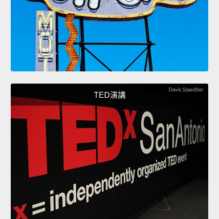
TED演講