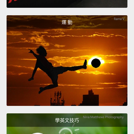
運 動
學英文技巧