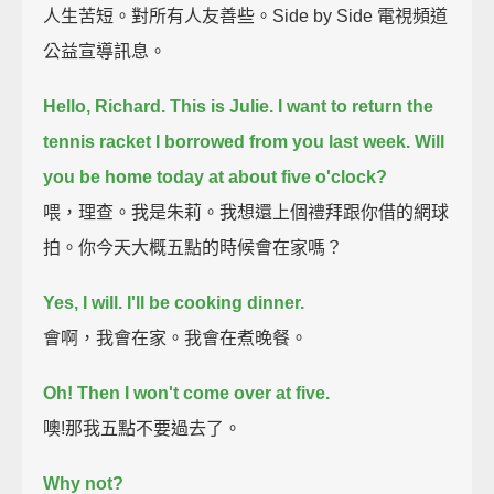
人生苦短。對所有人友善些。Side by Side 電視頻道
公益宣導訊息。
Hello, Richard.
This is Julie.
I want to return the
tennis racket I borrowed from you last week.
Will
you be home today at about five o'clock?
喂，理查。我是朱莉。我想還上個禮拜跟你借的網球
拍。你今天大概五點的時候會在家嗎？
Yes, I will.
I'll be cooking dinner.
會啊，我會在家。我會在煮晚餐。
Oh! Then I won't come over at five.
噢!那我五點不要過去了。
Why not?