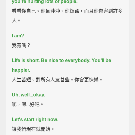
you're hurting lots of people.
看看你自己。你氣沖沖、你煩躁，而且你傷害到許多
人。
I am?
我有嗎？
Life is short.
Be nice to everybody.
You'll be
happier.
人生苦短。對所有人友善些。你會更快樂。
Uh, well...okay.
呃，嗯...好吧。
Let's start right now.
讓我們現在就開始。