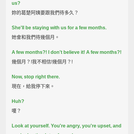
us?
妳的葛楚阿姨要跟我們待多久？
She'll be staying with us for a few months.
她會和我們待幾個月。
A few months?!
I don't believe it!
A few months?!
幾個月？!我不相信!幾個月？!
Now, stop right there.
現在，給我停下來。
Huh?
嗄？
Look at yourself.
You're angry, you're upset,
and