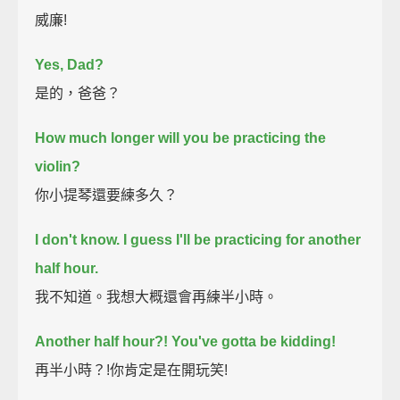
威廉!
Yes, Dad?
是的，爸爸？
How much longer will you be practicing the
violin?
你小提琴還要練多久？
I don't know.
I guess I'll be practicing for another
half hour.
我不知道。我想大概還會再練半小時。
Another half hour?!
You've gotta be kidding!
再半小時？!你肯定是在開玩笑!