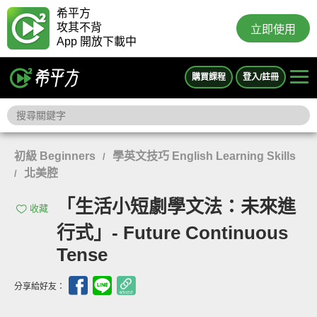
希平方
攻其不背
立即使用
App 開放下載中
購買課程
登入/註冊
初級 Beginners
學英文技巧 English Learning Skills
/
北美腔
/
「生活小短劇學文法：未來進
收藏
行式」- Future Continuous
Tense
分享給好友：