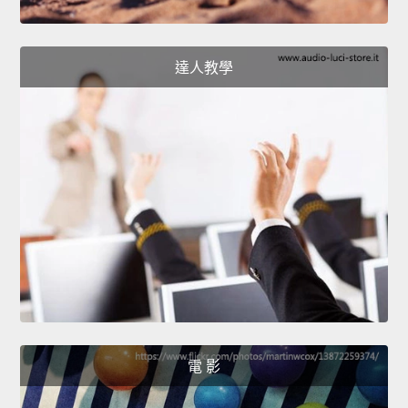
達人教學
電 影