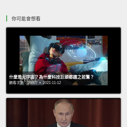
你可能會想看
什麼是元宇宙？為什麼科技巨頭都趨之若鶩？
觀看次數：28807 • 2021-11-12