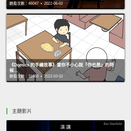
觀看次數：46047 • 2022-06-02
《Domics 的手繪故事》當你不小心說『你也是』的時
候…
觀看次數：31666 • 2022-03-02
主題影片
演 講