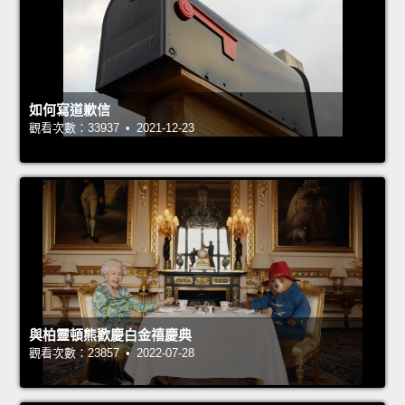
如何寫道歉信
觀看次數：33937 • 2021-12-23
與柏靈頓熊歡慶白金禧慶典
觀看次數：23857 • 2022-07-28