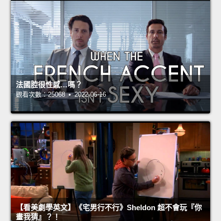
法國腔很性感…嗎？
觀看次數：25068 • 2022-06-16
【看美劇學英文】《宅男行不行》Sheldon 超不會玩『你
畫我猜』？！