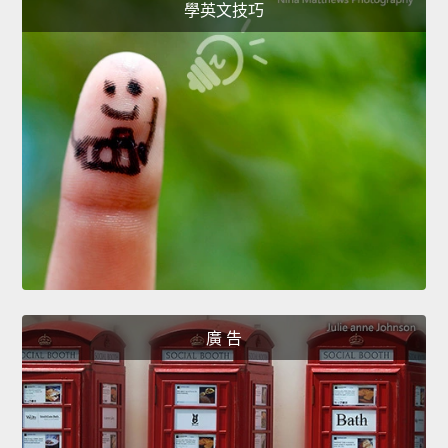
學英文技巧
廣 告