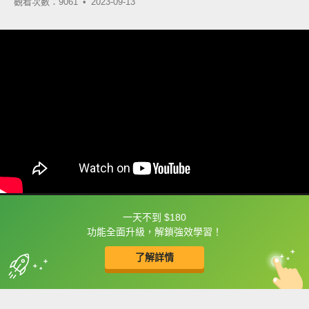
觀看次數：9061 •
2023-09-13
一天不到 $180
框選或點兩下字幕可以直接查字典喔！
功能全面升級，解鎖強效學習！
了解詳情