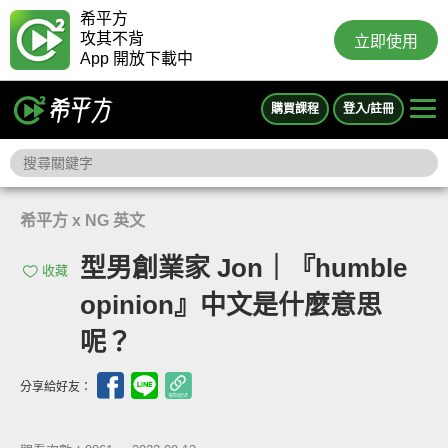
希平方
攻其不背
立即使用
App 開放下載中
購買課程
登入/註冊
希平方 x NG 英文
型男創業家 Jon｜『humble
收藏
opinion』中文是什麼意思
呢？
分享給好友：