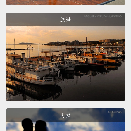
旅 遊
男 女