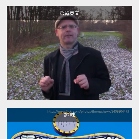
鄧肯英文
趣 味