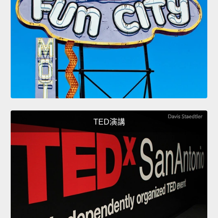
TED演講