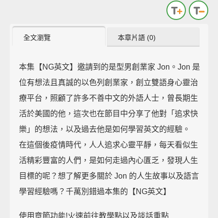
全文瀏覽
本章片語 (0)
本集【NG英文】邀請到的是型男創業家 Jon。Jon 是
位有想法且真誠的以色列創業家，創立雙語身心靈治
療平台，照顧了許多不善中文的外語人士，曾長期生
活於美國的他，這次也在節目中分享了他對「追求快
樂」的想法，以及過去他是如何學習英文的經驗。
在這個後疫情時代，人人追求心靈平靜，每天看似生
活精彩豐富的人們，是如何走過內心匱乏，發現人生
目標的呢？想了解更多關於 Jon 的人生故事以及語言
學習經驗嗎？千萬別錯過本集的【NG英文】
使用章節功能!火速前往教學點以及談話重點