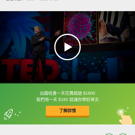
出國唸書一天花費超過 $1800
框選或點兩下字幕可以直接查字典喔！
我們用一天 $180 就讓你學好英文
了解詳情
英
中
收錄佳句
功能升級