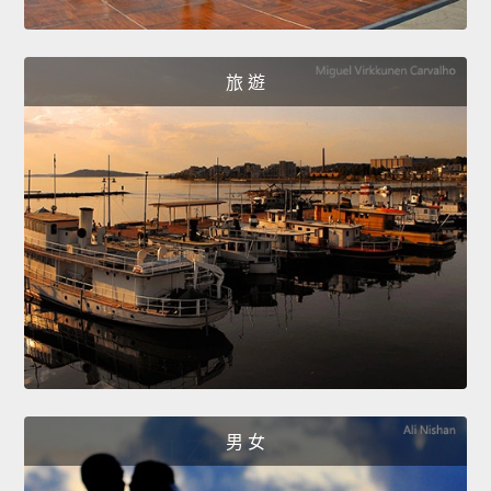
旅 遊
男 女