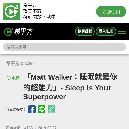
希平方
攻其不背
立即使用
App 開放下載中
購買課程
登入/註冊
希平方 x ICRT
「Matt Walker：睡眠就是你
收藏
的超能力」- Sleep Is Your
Superpower
分享給好友：
觀看次數：4133 •
2019-06-27