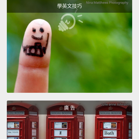
學英文技巧
廣 告