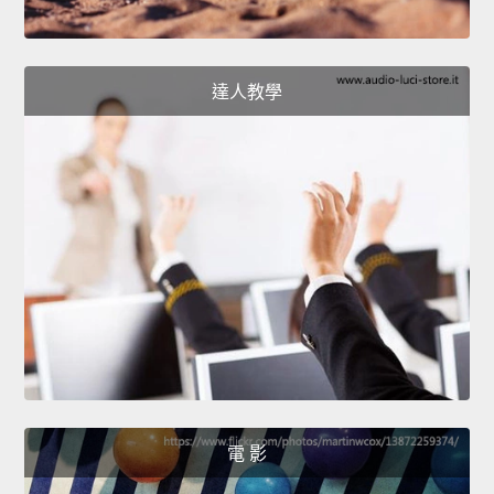
達人教學
電 影