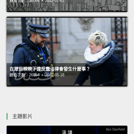
觀看次數：30066 • 2022-07-01
在眾目睽睽下違反蠢法律會發生什麼事？
觀看次數：26564 • 2022-05-18
主題影片
演 講