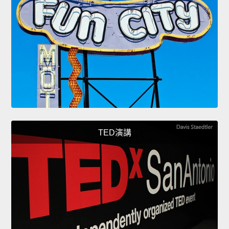
TED演講