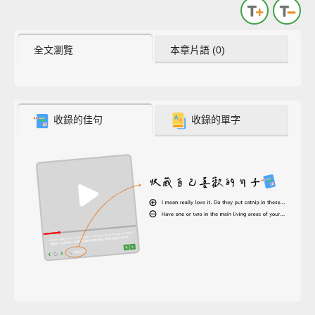
全文瀏覽
本章片語 (0)
收錄的佳句
收錄的單字