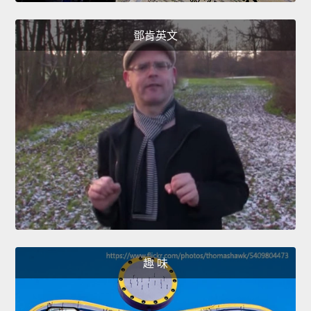
鄧肯英文
趣 味