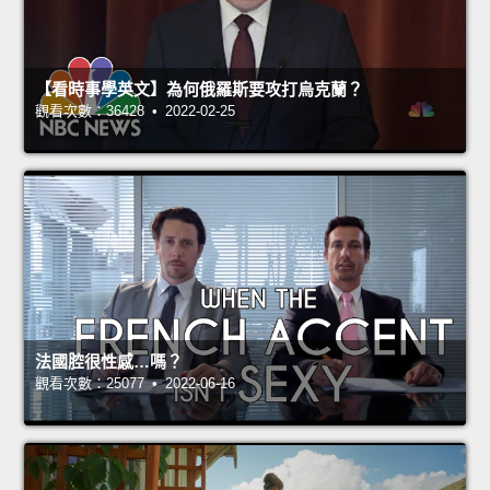
【看時事學英文】為何俄羅斯要攻打烏克蘭？
觀看次數：36428 • 2022-02-25
法國腔很性感…嗎？
觀看次數：25077 • 2022-06-16