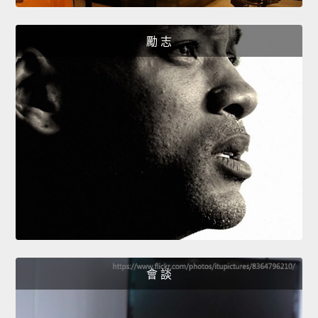
勵 志
會 談