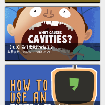
【TED】為什麼我們會蛀牙？
觀看次數：40485 • 2018-03-21