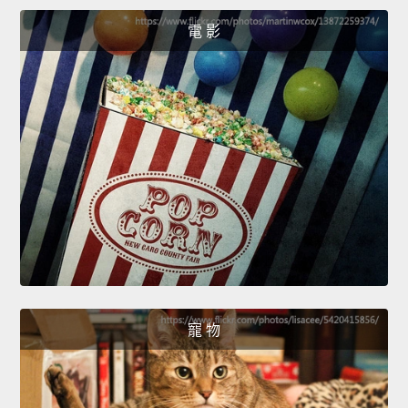
電 影
寵 物