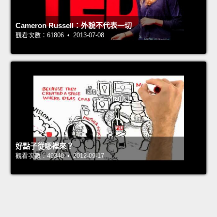
Cameron Russell：外貌不代表一切
觀看次數：61806 • 2013-07-08
好點子從哪裡來？
觀看次數：49348 • 2012-09-17