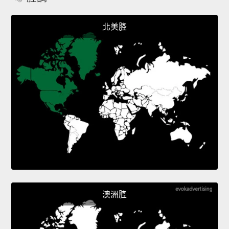
北美腔
澳洲腔