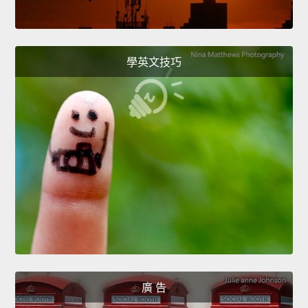
學英文技巧
廣 告