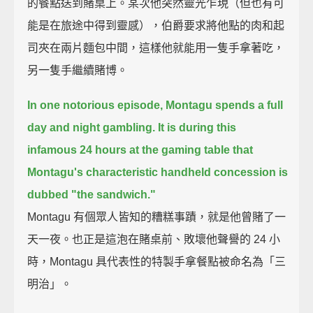
的餐點送到賭桌上。某次他突然靈光乍現（但也有可
能是在旅途中得到靈感），伯爵要求將他點的肉和起
司夾在兩片麵包中間，這樣他就能用一隻手拿著吃，
另一隻手繼續賭博。
In one notorious episode, Montagu spends a full
day and night gambling.
It is during this
infamous 24 hours at the gaming table
that
Montagu's characteristic handheld concession is
dubbed "the sandwich."
Montagu 有個眾人皆知的糟糕事蹟，就是他曾賭了一
天一夜。也正是這泡在賭桌前、敗壞他聲譽的 24 小
時，Montagu 具代表性的特製手拿餐點被命名為「三
明治」。