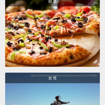
廚 藝
女 性