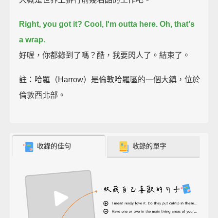
Right, you got it?
Cool, I'm outta here.
Oh, that's
a wrap.
好喔，你都錄到了嗎？酷，我要閃人了。結束了。
註：哈羅（Harrow）是倫敦哈羅區的一個大鎮，位於
倫敦西北部。
收錄的佳句
收錄的單字