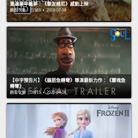
重溫童年舊夢：《摯友維尼》感動上映
觀看次數：21583 • 2018-07-18
【中字預告片】《腦筋急轉彎》導演最新力作：《靈魂急
轉彎》
觀看次數：18915 • 2020-04-16