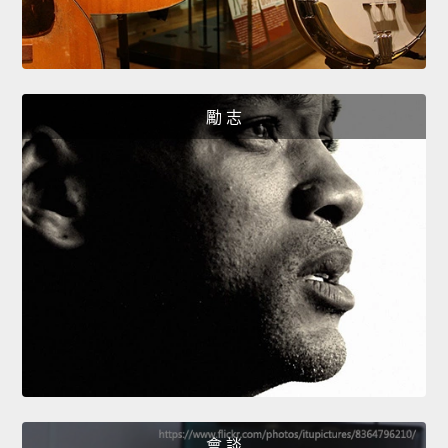
勵 志
會 談