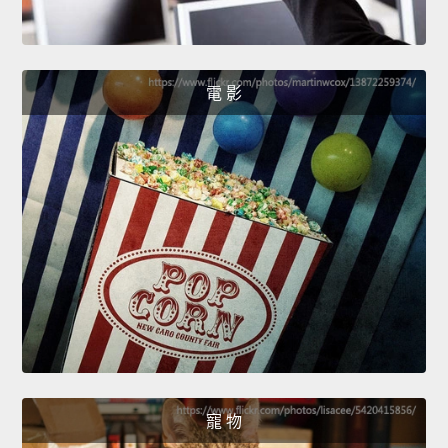
電 影
寵 物