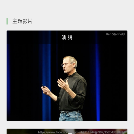
主題影片
演 講