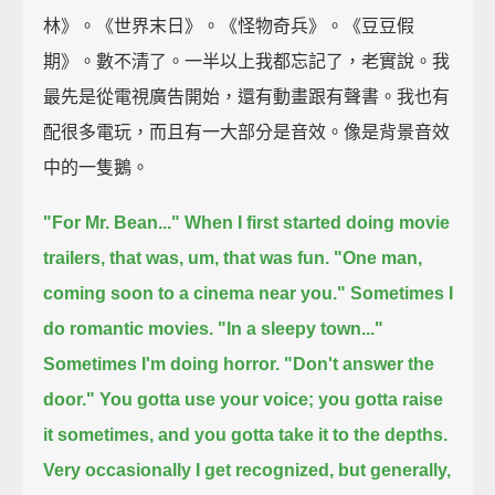
林》。《世界末日》。《怪物奇兵》。《豆豆假
期》。數不清了。一半以上我都忘記了，老實說。我
最先是從電視廣告開始，還有動畫跟有聲書。我也有
配很多電玩，而且有一大部分是音效。像是背景音效
中的一隻鵝。
"For Mr. Bean..."
When I first started doing movie
trailers,
that was, um, that was fun.
"One man,
coming soon to a cinema near you."
Sometimes I
do romantic movies.
"In a sleepy town..."
Sometimes I'm doing horror.
"Don't answer the
door."
You gotta use your voice;
you gotta raise
it sometimes,
and you gotta take it to the depths.
Very occasionally I get recognized,
but generally,