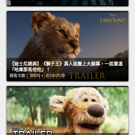
【迪士尼經典】《獅子王》真人版搬上大銀幕，一起重溫
『哈庫那馬他他』！
觀看次數：30830 • 2019-07-09