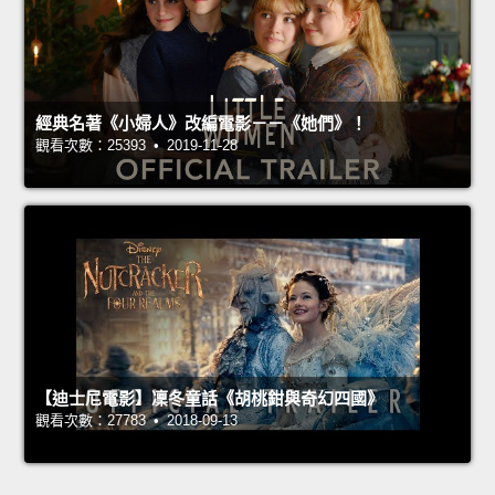
經典名著《小婦人》改編電影－－《她們》！
觀看次數：25393 • 2019-11-28
【迪士尼電影】凜冬童話《胡桃鉗與奇幻四國》
觀看次數：27783 • 2018-09-13