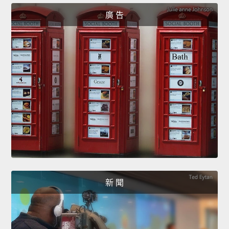
廣 告
新 聞