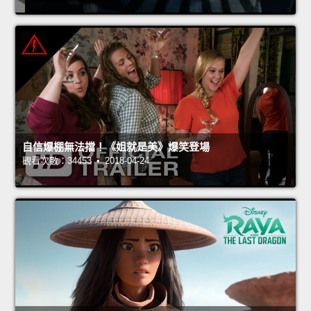
自信爆棚無法擋！《姐就是美》爆笑登場
觀看次數：34453 • 2018-04-24