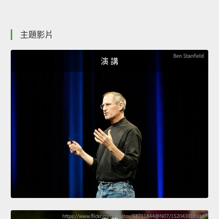
主題影片
演 講