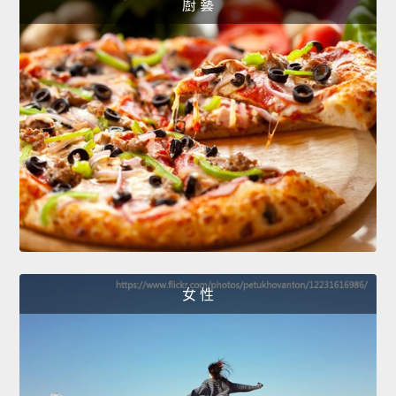
廚 藝
女 性