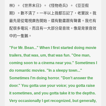
林》。《世界末日》。《怪物奇兵》。《豆豆假
期》。數不清了。一半以上我都忘記了，老實說。我
最先是從電視廣告開始，還有動畫跟有聲書。我也有
配很多電玩，而且有一大部分是音效。像是背景音效
中的一隻鵝。
"For Mr. Bean..."
When I first started doing movie
trailers,
that was, um, that was fun.
"One man,
coming soon to a cinema near you."
Sometimes I
do romantic movies.
"In a sleepy town..."
Sometimes I'm doing horror.
"Don't answer the
door."
You gotta use your voice;
you gotta raise
it sometimes,
and you gotta take it to the depths.
Very occasionally I get recognized,
but generally,