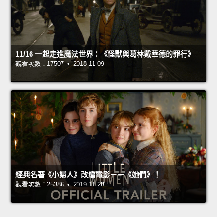
11/16 一起走進魔法世界：《怪獸與葛林戴華德的罪行》
觀看次數：17507 • 2018-11-09
經典名著《小婦人》改編電影－－《她們》！
觀看次數：25386 • 2019-11-28