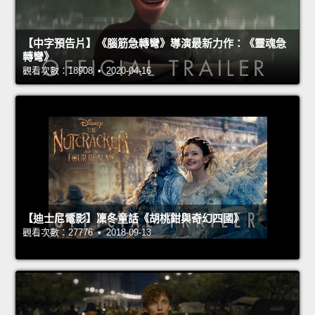
【中字預告片】《腦筋急轉彎》導演最新力作：《靈魂急
轉彎》
觀看次數：18908 • 2020-04-16
【迪士尼電影】凜冬童話《胡桃鉗與奇幻四國》
觀看次數：27776 • 2018-09-13