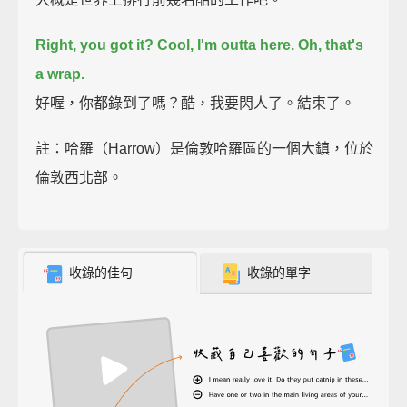
Right, you got it?
Cool, I'm outta here.
Oh, that's
a wrap.
好喔，你都錄到了嗎？酷，我要閃人了。結束了。
註：哈羅（Harrow）是倫敦哈羅區的一個大鎮，位於
倫敦西北部。
收錄的佳句
收錄的單字