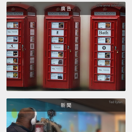
廣 告
新 聞