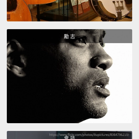
勵 志
會 談