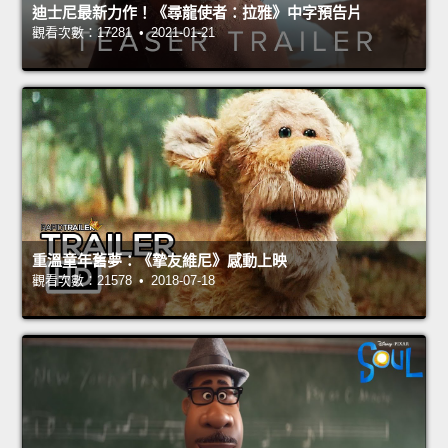
迪士尼最新力作！《尋龍使者：拉雅》中字預告片
觀看次數：17281 • 2021-01-21
重溫童年舊夢：《摯友維尼》感動上映
觀看次數：21578 • 2018-07-18