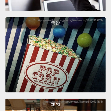
電 影
寵 物