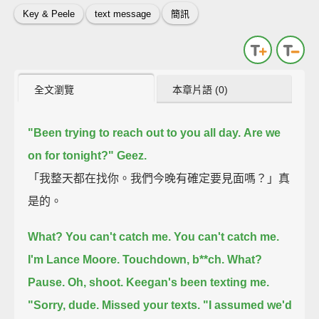
Key & Peele
text message
簡訊
全文瀏覽
本章片語 (0)
"Been trying to reach out to you all day.
Are we
on for tonight?"
Geez.
「我整天都在找你。我們今晚有確定要見面嗎？」真
是的。
What? You can't catch me. You can't catch me.
I'm Lance Moore. Touchdown, b**ch. What?
Pause.
Oh, shoot. Keegan's been texting me.
"Sorry, dude. Missed your texts.
"I assumed we'd