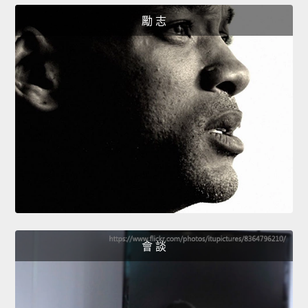
勵 志
會 談