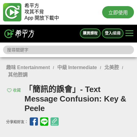
希平方
攻其不背
立即使用
App 開放下載中
購買課程
登入/註冊
趣味 Entertainment
中級 Intermediate
北美腔
/
/
/
其他腔調
「簡訊的誤會」- Text
收藏
Message Confusion: Key &
Peele
分享給好友：