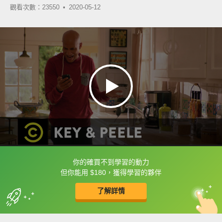
觀看次數：23550 •
2020-05-12
你的確買不到學習的動力
框選或點兩下字幕可以直接查字典喔！
但你能用 $180，獲得學習的夥伴
了解詳情
英
中
收錄佳句
功能升級