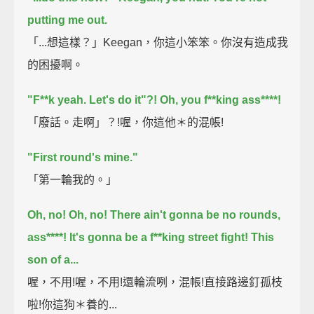
putting me out.
「...想這樣？」Keegan，你這小笨笨。你沒有造成我
的困擾啊。
"F**k yeah. Let's do it"?!
Oh, you f**king ass****!
「廢話。走啊」？!喔，你這他＊的混帳!
"First round's mine."
「第一輪我的。」
Oh, no! Oh, no! There ain't gonna be no rounds,
ass****! It's gonna be a f**king street fight!
This
son of a...
喔，不用!喔，不用!還輪流咧，混帳!直接路邊釘孤枝
啦!你這狗＊養的...