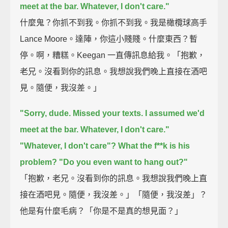
meet at the bar.
Whatever, I don't care."
什麼鬼？你抓不到我。你抓不到我。我是橄欖球高手
Lance Moore。達陣，你這小賤賤。什麼東西？暫
停。啊，糟糕。Keegan 一直傳訊息給我。「抱歉，
老兄。沒看到你的訊息。我想說我們晚上直接在酒吧
見。隨便，我沒差。」
"Sorry, dude. Missed your texts. I assumed we'd
meet at the bar. Whatever, I don't care."
"Whatever, I don't care"?
What the f**k is his
problem?
"Do you even want to hang out?"
「抱歉，老兄。沒看到你的訊息。我想說我們晚上直
接在酒吧見。隨便，我沒差。」「隨便，我沒差」？
他是有什麼毛病？「你是不是真的想見面？」