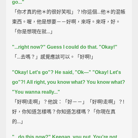
go..."
「你才真的他＊的很好笑啦」？!你這個...他＊的混帳
東西。喔，他是想要－－好啊，來呀。來呀，好。
「你是想現在就...」
"...right now?"
Guess I could do that.
"Okay!"
「...去嗎？」感覺應該可以。「好啊!」
"Okay! Let's go"? He said, "Ok—"
"Okay! Let's
go"?!
All right, you know what? You know what?
"You wanna really..."
「好啊!走啊」？他說：「好－－」「好啊!走啊」？!
好，你知道怎樣嗎？你知道怎樣嗎？「你現在真
的...」
"...do this now?"
Keegan, you nut.
You're not