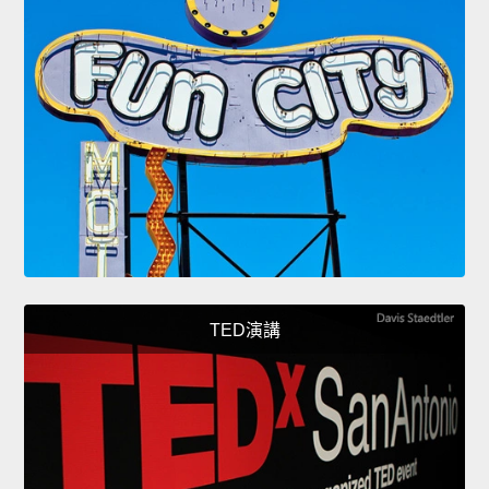
TED演講