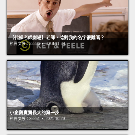
【代課老師劇場】老師，唸對我的名字很難嗎？
觀看次數：33336 • 2018-11-28
小企鵝寶寶長大的第一步
觀看次數：28251 • 2021-10-29