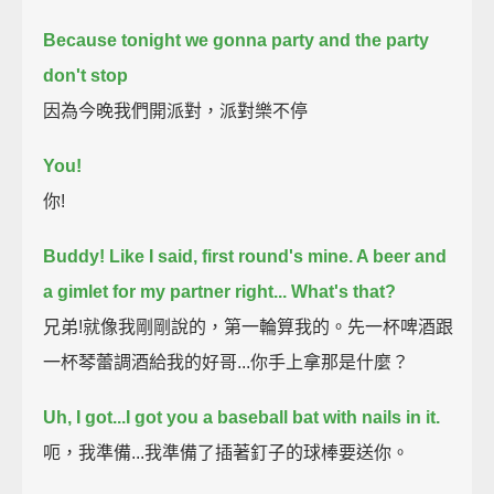
Because tonight we gonna party and the party
don't stop
因為今晚我們開派對，派對樂不停
You!
你!
Buddy!
Like I said, first round's mine. A beer and
a gimlet for my partner right...
What's that?
兄弟!就像我剛剛說的，第一輪算我的。先一杯啤酒跟
一杯琴蕾調酒給我的好哥...你手上拿那是什麼？
Uh, I got...I got you a baseball bat with nails in it.
呃，我準備...我準備了插著釘子的球棒要送你。