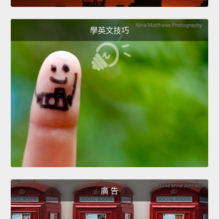
學英文技巧
廣 告