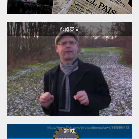
鄧肯英文
趣 味