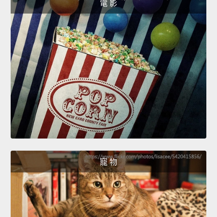
電 影
寵 物