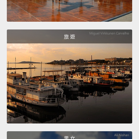
旅 遊
男 女