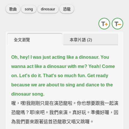
歌曲
song
dinosaur
恐龍
全文瀏覽
本章片語 (2)
Oh, hey!
I was just acting like a dinosaur.
You
wanna act like a dinosaur with me?
Yeah! Come
on. Let's do it.
That's so much fun.
Get ready
because we are about to sing and dance to the
dinosaur song.
喔，嘿!我剛剛只是在演恐龍啦。你也想要跟我一起演
恐龍嗎？耶!來吧。我們來演。真好玩。準備好囉，因
為我們要來跟著這首恐龍歌又唱又跳囉。