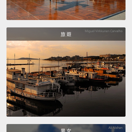
旅 遊
男 女