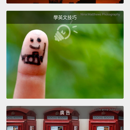
學英文技巧
廣 告