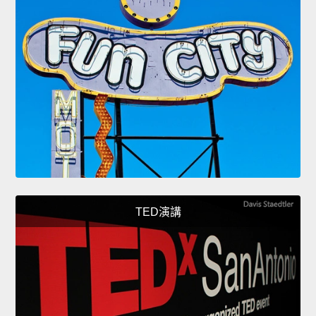
TED演講