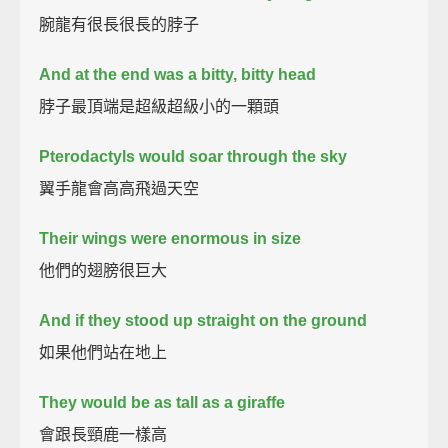
腕龍有很長很長的脖子
And at the end was a bitty, bitty head
脖子最頂端是超級超級小的一顆頭
Pterodactyls would soar through the sky
翼手龍會高高飛過天空
Their wings were enormous in size
他們的翅膀很巨大
And if they stood up straight on the ground
如果他們站在地上
They would be as tall as a giraffe
會跟長頸鹿一樣高