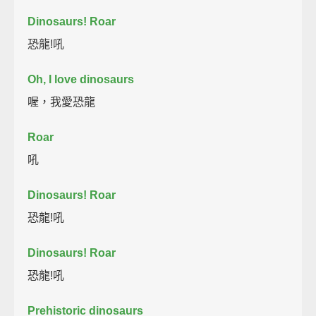
Dinosaurs! Roar
恐龍!吼
Oh, I love dinosaurs
喔，我愛恐龍
Roar
吼
Dinosaurs! Roar
恐龍!吼
Dinosaurs! Roar
恐龍!吼
Prehistoric dinosaurs