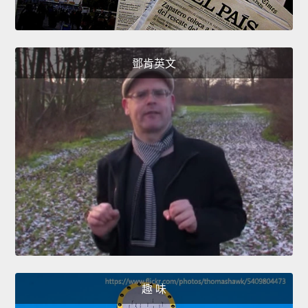
鄧肯英文
趣 味