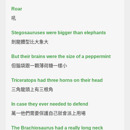
Roar
吼
Stegosauruses were bigger than elephants
劍龍體型比大象大
But their brains were the size of a peppermint
但腦袋跟一顆薄荷糖一樣小
Triceratops had three horns on their head
三角龍頭上有三根角
In case they ever needed to defend
萬一他們需要保護自己就會派上用場
The Brachiosaurus had a really long neck