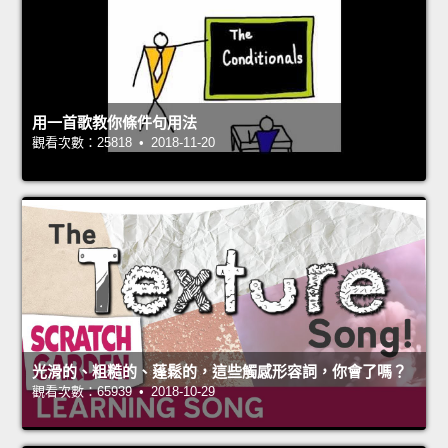
用一首歌教你條件句用法
觀看次數：25818 • 2018-11-20
光滑的、粗糙的、蓬鬆的，這些觸感形容詞，你會了嗎？
觀看次數：65939 • 2018-10-29