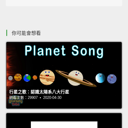
你可能會想看
行星之歌：認識太陽系八大行星
觀看次數：29907 • 2020-04-30