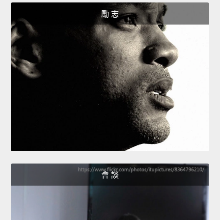
勵 志
會 談