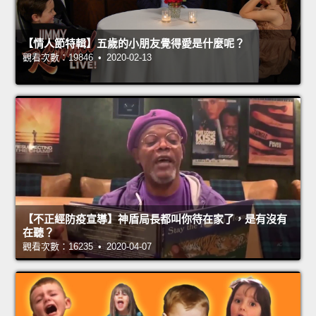
【情人節特輯】五歲的小朋友覺得愛是什麼呢？
觀看次數：19846 • 2020-02-13
【不正經防疫宣導】神盾局長都叫你待在家了，是有沒有
在聽？
觀看次數：16235 • 2020-04-07