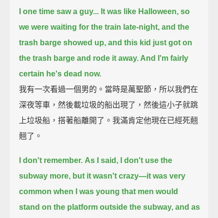
I one time saw a guy... It was like Halloween,
so
we were waiting for the train late-night, and the
trash barge showed up,
and this kid just got on
the trash barge and rode it away. And I'm fairly
certain he's dead now.
我有一次看過一個男的。當時是萬聖節，所以我們在
深夜等車，然後載垃圾的船出現了，然後這小子就跳
上垃圾船，搭著船離開了。我滿肯定他現在已經死翹
翹了。
I don't remember.
As I said, I don't use the
subway more, but it wasn't crazy—it was very
common when I was young
that men would
stand on the platform outside the subway, and as