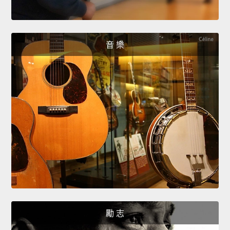
音 樂
勵 志