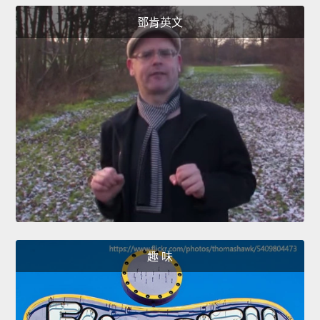
鄧肯英文
趣 味