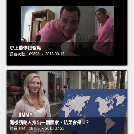
史上最慘扭臀舞
觀看次數：69898 • 2013-09-13
隨機請路人指出一個國家，結果會是...？
觀看次數：19785 • 2018-07-23