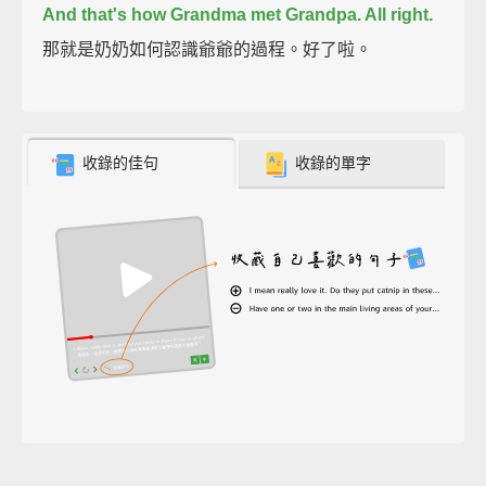
And that's how Grandma met Grandpa. All right.
那就是奶奶如何認識爺爺的過程。好了啦。
收錄的佳句
收錄的單字