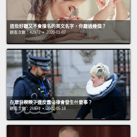
這些好聽又不會撞名的英文名字，你聽過幾個？
觀看次數：42972 • 2020-01-07
在眾目睽睽下違反蠢法律會發生什麼事？
觀看次數：26571 • 2022-05-18