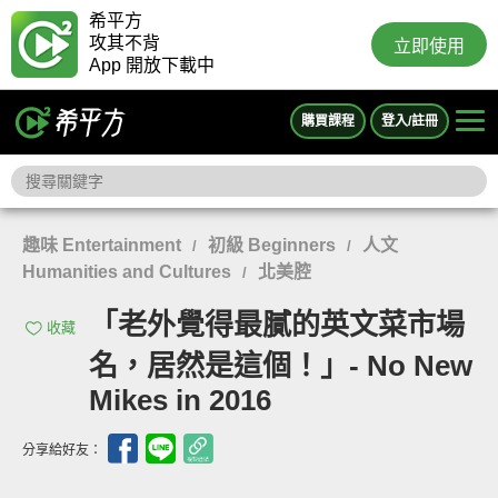
希平方
攻其不背
立即使用
App 開放下載中
購買課程
登入/註冊
趣味 Entertainment
初級 Beginners
人文
/
/
Humanities and Cultures
北美腔
/
「老外覺得最膩的英文菜市場
收藏
名，居然是這個！」- No New
Mikes in 2016
分享給好友：