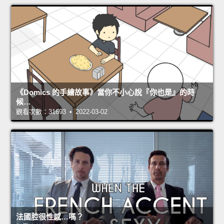
《Domics 的手繪故事》當你不小心說『你也是』的時
候…
觀看次數：31693 • 2022-03-02
法國腔很性感…嗎？