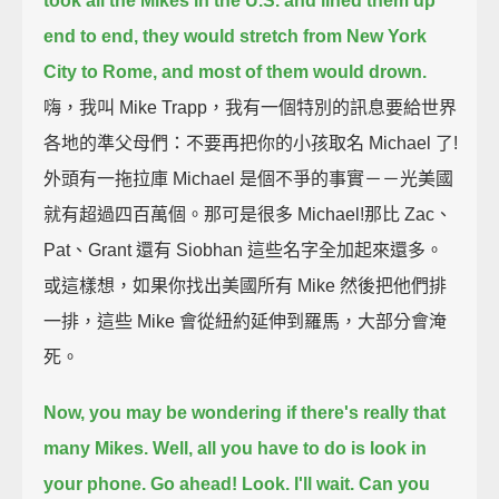
took all the Mikes in the U.S. and lined them up
end to end,
they would stretch from New York
City to Rome, and most of them would drown.
嗨，我叫 Mike Trapp，我有一個特別的訊息要給世界
各地的準父母們：不要再把你的小孩取名 Michael 了!
外頭有一拖拉庫 Michael 是個不爭的事實－－光美國
就有超過四百萬個。那可是很多 Michael!那比 Zac、
Pat、Grant 還有 Siobhan 這些名字全加起來還多。
或這樣想，如果你找出美國所有 Mike 然後把他們排
一排，這些 Mike 會從紐約延伸到羅馬，大部分會淹
死。
Now, you may be wondering if there's really that
many Mikes.
Well, all you have to do is look in
your phone.
Go ahead! Look. I'll wait.
Can you