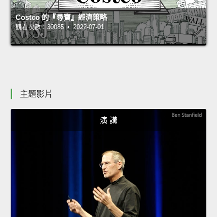
Costco 的『尋寶』經濟策略
觀看次數：30085 • 2022-07-01
主題影片
演 講