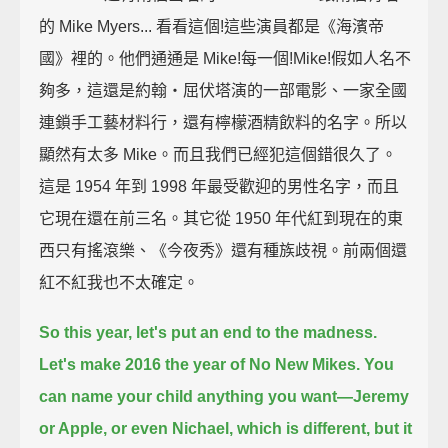
的 Mike Myers... 看看這個!這些演員都是《海濱帝
國》裡的。他們通通是 Mike!每一個!Mike!假如人名不
夠多，這還是約翰‧屈伏塔演的一部電影、一家全國
連鎖手工藝材料行，還有檸檬酒精飲料的名字。所以
顯然有太多 Mike。而且我們已經犯這個錯很久了。
這是 1954 年到 1998 年最受歡迎的男性名字，而且
它現在還在前三名。其它從 1950 年代紅到現在的東
西只有搖滾樂、《今夜秀》還有種族歧視。前兩個還
紅不紅我也不太確定。
So this year,
let's put an end to the madness.
Let's make 2016 the year of No New Mikes.
You
can name your child anything you want—
Jeremy
or Apple, or even Nichael,
which is different, but it