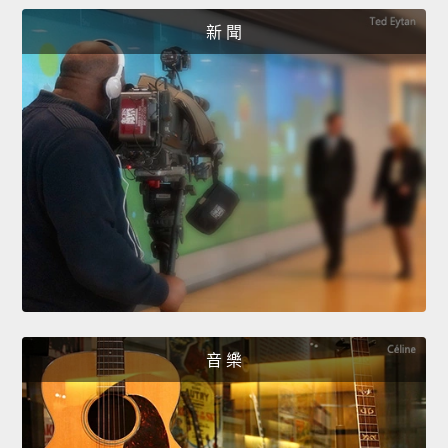
新 聞
音 樂