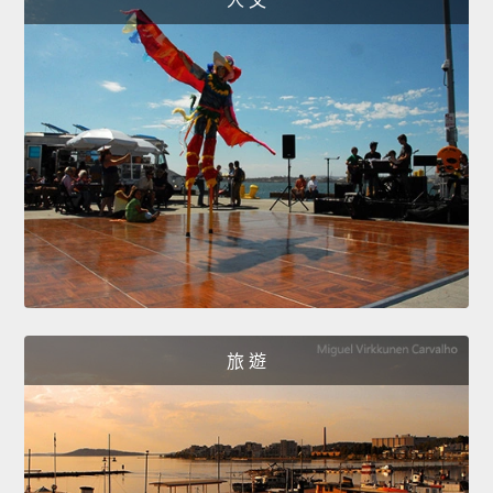
人 文
旅 遊