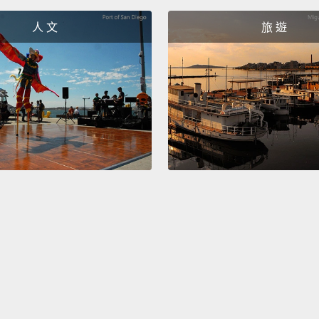
人 文
旅 遊