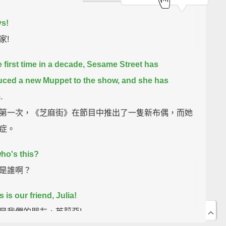
ys!
家!
 first time in a decade,
Sesame Street has
uced a new Muppet to the show,
and she has
.
第一次，《芝麻街》在節目中推出了一隻新布偶，而她
症。
who's this?
是誰啊？
s is our friend, Julia!
是我們的朋友，茱莉亞!