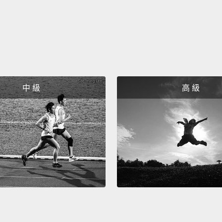
中 級
高 級