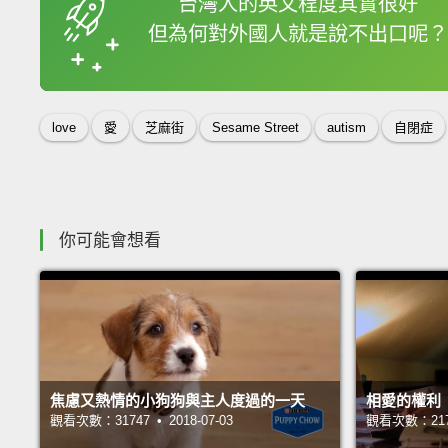
台灣人的英文程度其實很好
但為何對外國人就是說不出口呢？
收錄佳句
love
愛
芝麻街
Sesame Street
autism
自閉症
你可能會想看
焦慮又熱情的小狗狗與主人度過的一天
相愛的權利
觀看次數：31747 • 2018-07-03
觀看次數：21742