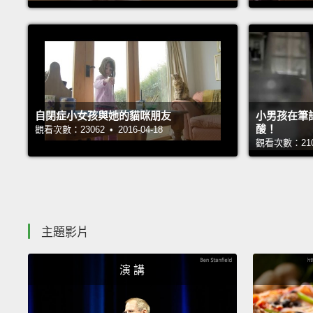
自閉症小女孩與她的貓咪朋友
小男孩在筆記
酸！
觀看次數：23062 • 2016-04-18
觀看次數：21048
主題影片
演 講