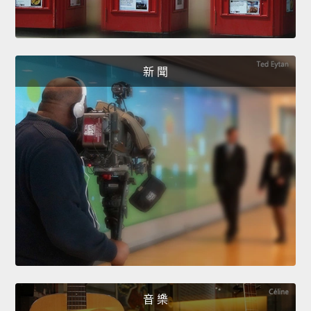
新 聞
音 樂