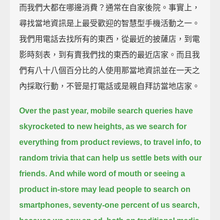
而我們大都在哪邊消費？通常在自家後院。事實上，
尋找當地資訊是上最受歡迎的智慧型手機活動之一。
我們用電話去找所有的東西，從最近的披薩店，到電
影時刻表，到有賣我們找的東西的最近店家。而且我
們有八十八個百分比的人使用那當地資訊並在一天之
內採取行動，不管是打電話或是親自拜訪當地店家。
Over the past year, mobile search queries have
skyrocketed to new heights,
as we search for
everything from product reviews, to travel info,
to
random trivia that can help us settle bets with our
friends.
And while word of mouth or seeing a
product in-store may lead people to search on
smartphones,
seventy-one percent of us search,