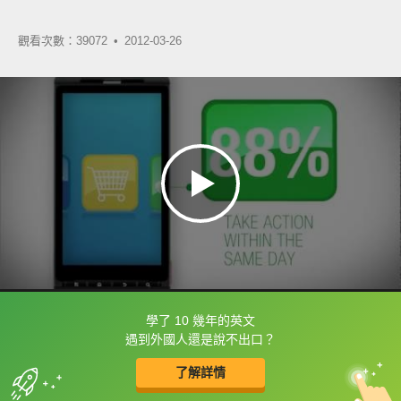
觀看次數：39072 •
2012-03-26
學了 10 幾年的英文
框選或點兩下字幕可以直接查字典喔！
遇到外國人還是說不出口？
了解詳情
英
中
收錄佳句
功能升級