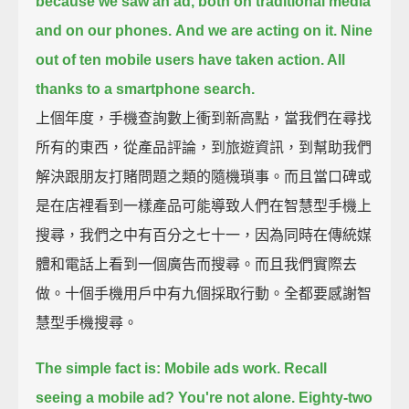
because we saw an ad, both on traditional media
and on our phones.
And we are acting on it.
Nine
out of ten mobile users have taken action. All
thanks to a smartphone search.
上個年度，手機查詢數上衝到新高點，當我們在尋找
所有的東西，從產品評論，到旅遊資訊，到幫助我們
解決跟朋友打賭問題之類的隨機瑣事。而且當口碑或
是在店裡看到一樣產品可能導致人們在智慧型手機上
搜尋，我們之中有百分之七十一，因為同時在傳統媒
體和電話上看到一個廣告而搜尋。而且我們實際去
做。十個手機用戶中有九個採取行動。全都要感謝智
慧型手機搜尋。
The simple fact is: Mobile ads work.
Recall
seeing a mobile ad? You're not alone. Eighty-two