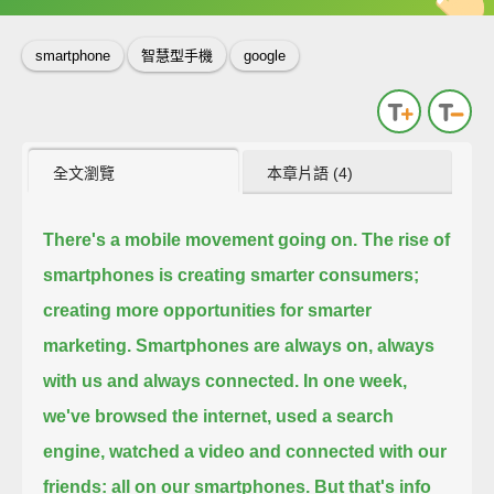
smartphone
智慧型手機
google
全文瀏覽
本章片語 (4)
There's a mobile movement going on.
The rise of
smartphones is creating smarter consumers;
creating more opportunities for smarter
marketing.
Smartphones are always on, always
with us and always connected.
In one week,
we've browsed the internet, used a search
engine,
watched a video and connected with our
friends: all on our smartphones.
But that's info