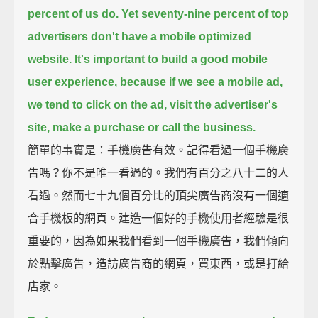
percent of us do.
Yet seventy-nine percent of top
advertisers don't have a mobile optimized
website.
It's important to build a good mobile
user experience, because if we see a mobile ad,
we tend to click on the ad, visit the advertiser's
site, make a purchase or call the business.
簡單的事實是：手機廣告有效。記得看過一個手機廣
告嗎？你不是唯一看過的。我們有百分之八十二的人
看過。然而七十九個百分比的頂尖廣告商沒有一個適
合手機板的網頁。建造一個好的手機使用者經驗是很
重要的，因為如果我們看到一個手機廣告，我們傾向
於點擊廣告，造訪廣告商的網頁，買東西，或是打給
店家。