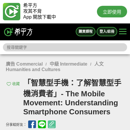
希平方
攻其不背
立即使用
App 開放下載中
購買課程
登入/註冊
廣告 Commercial
中級 Intermediate
人文
/
/
Humanities and Cultures
「智慧型手機：了解智慧型手
收藏
機消費者」- The Mobile
Movement: Understanding
Smartphone Consumers
分享給好友：