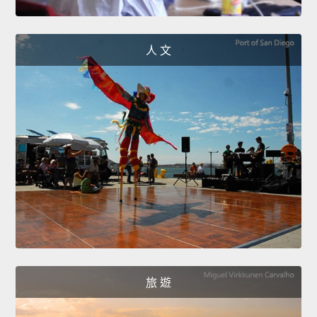
人 文
旅 遊