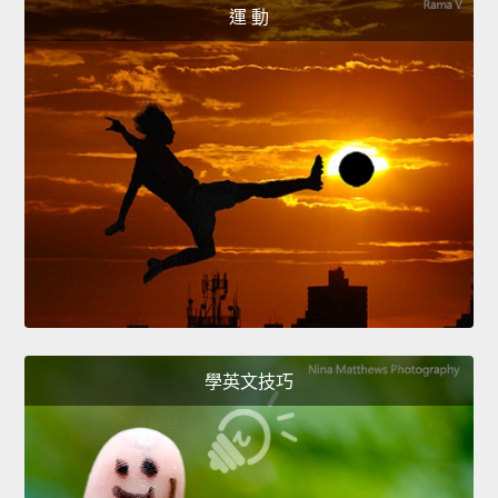
運 動
學英文技巧