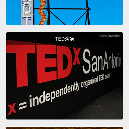
TED演講