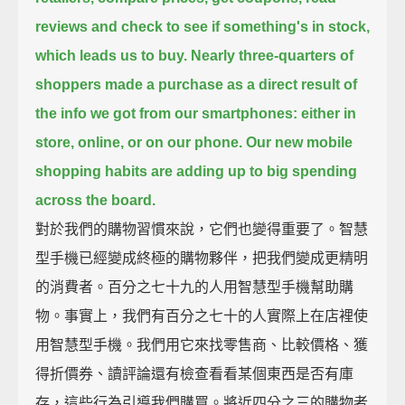
reviews and check to see if something's in stock,
which leads us to buy.
Nearly three-quarters of
shoppers made a purchase as a direct result of
the info we got from our smartphones:
either in
store, online, or on our phone.
Our new mobile
shopping habits are adding up to big spending
across the board.
對於我們的購物習慣來說，它們也變得重要了。智慧
型手機已經變成終極的購物夥伴，把我們變成更精明
的消費者。百分之七十九的人用智慧型手機幫助購
物。事實上，我們有百分之七十的人實際上在店裡使
用智慧型手機。我們用它來找零售商、比較價格、獲
得折價券、讀評論還有檢查看看某個東西是否有庫
存，這些行為引導我們購買。將近四分之三的購物者