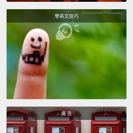
學英文技巧
廣 告