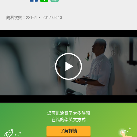
觀看次數：22164 •
2017-03-13
您可能浪費了太多時間
框選或點兩下字幕可以直接查字典喔！
在錯的學英文方式
了解詳情