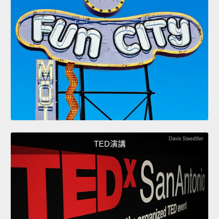
TED演講