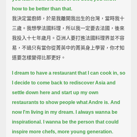
how to be better than that.
我決定當廚師，於是我離開我出生的台灣，當時我十
三歲。我想學法國料理，所以我一定要去法國，後來
我投入十七年歲月。亞洲人要打進法國料理界並不容
易，不過只有當你從菁英中的菁英身上學習，你才知
道要怎樣變得比那更好。
I dream to have a restaurant that I can cook in,
so
I decide to come back to rediscover Asia
and
settle down here and start up my own
restaurants to show people what Andre is.
And
now I'm living in my dream.
I always wanna be
inspirational.
I wanna be the person that could
inspire more chefs, more young generation.