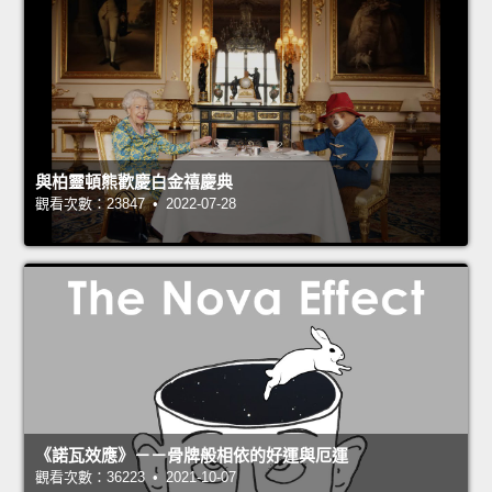
與柏靈頓熊歡慶白金禧慶典
觀看次數：23847 • 2022-07-28
《諾瓦效應》－－骨牌般相依的好運與厄運
觀看次數：36223 • 2021-10-07