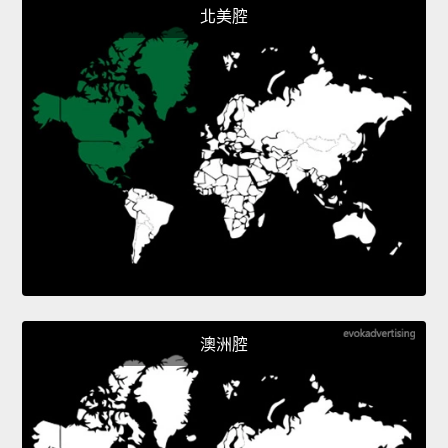
北美腔
澳洲腔