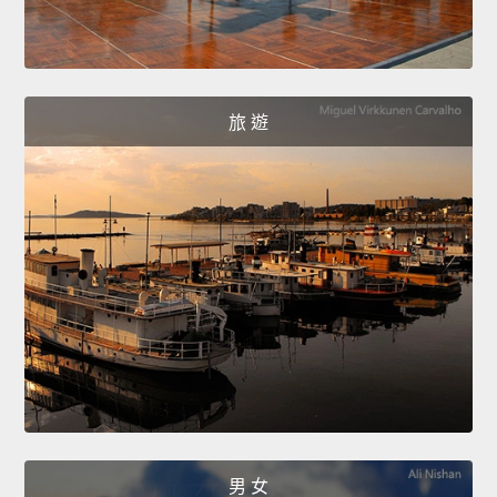
旅 遊
男 女