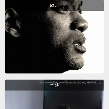
勵 志
會 談