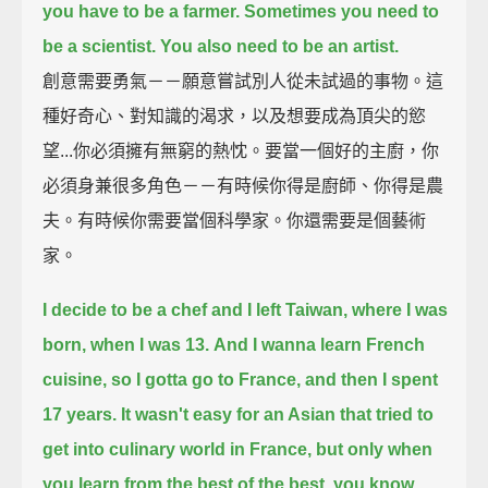
you have to be a farmer.
Sometimes you need to
be a scientist.
You also need to be an artist.
創意需要勇氣－－願意嘗試別人從未試過的事物。這
種好奇心、對知識的渴求，以及想要成為頂尖的慾
望...你必須擁有無窮的熱忱。要當一個好的主廚，你
必須身兼很多角色－－有時候你得是廚師、你得是農
夫。有時候你需要當個科學家。你還需要是個藝術
家。
I decide to be a chef and I left Taiwan, where I was
born, when I was 13.
And I wanna learn French
cuisine, so I gotta go to France,
and then I spent
17 years.
It wasn't easy for an Asian that tried to
get into culinary world in France,
but only when
you learn from the best of the best, you know