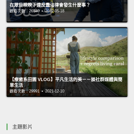
在眾目睽睽下違反蠢法律會發生什麼事？
觀看次數：26540 • 2022-05-18
【療癒系田園 VLOG】平凡生活的美－－談社群媒體與簡
單生活
觀看次數：29991 • 2021-12-10
主題影片