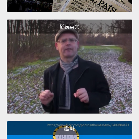
鄧肯英文
趣 味