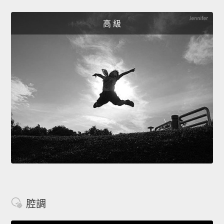
高 級
腔調