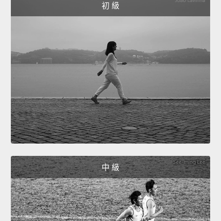
初 級
中 級