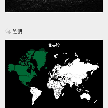
腔調
北美腔