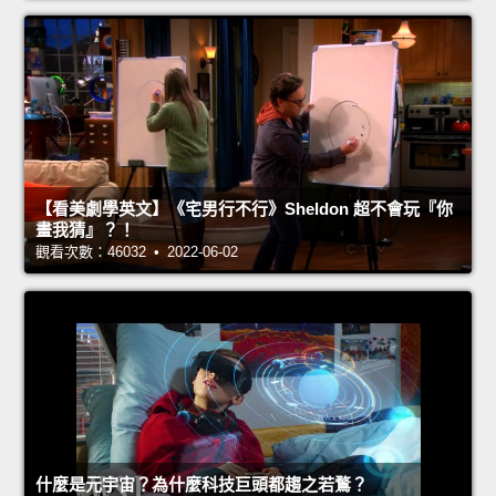
【看美劇學英文】《宅男行不行》Sheldon 超不會玩『你
畫我猜』？！
觀看次數：46032 • 2022-06-02
什麼是元宇宙？為什麼科技巨頭都趨之若鶩？