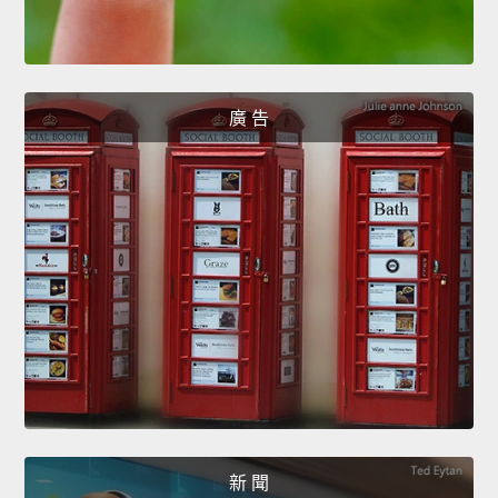
廣 告
新 聞