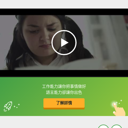
工作能力讓你把事情做好
框選或點兩下字幕可以直接查字典喔！
語言能力卻讓你出色
了解詳情
英
中
收錄佳句
功能升級