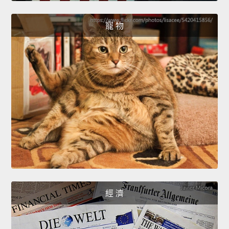
寵 物
經 濟