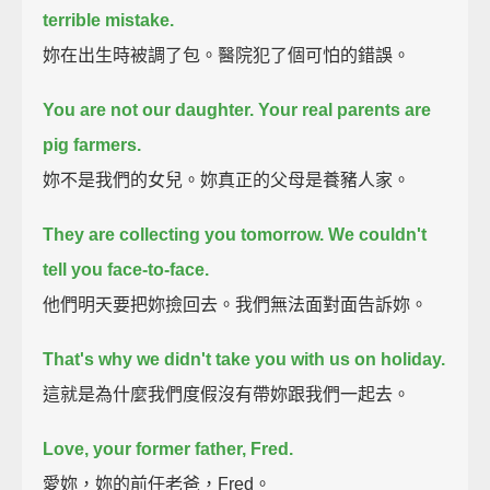
terrible mistake.
妳在出生時被調了包。醫院犯了個可怕的錯誤。
You are not our daughter. Your real parents are
pig farmers.
妳不是我們的女兒。妳真正的父母是養豬人家。
They are collecting you tomorrow. We couldn't
tell you face-to-face.
他們明天要把妳撿回去。我們無法面對面告訴妳。
That's why we didn't take you with us on holiday.
這就是為什麼我們度假沒有帶妳跟我們一起去。
Love, your former father, Fred.
愛妳，妳的前任老爸，Fred。