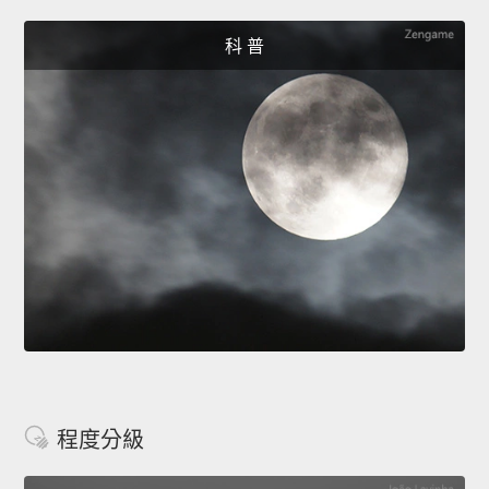
科 普
程度分級