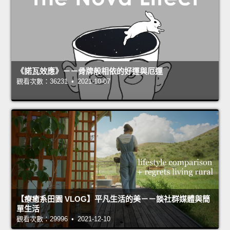
《諾瓦效應》－－骨牌般相依的好運與厄運
觀看次數：36231 • 2021-10-07
【療癒系田園 VLOG】平凡生活的美－－談社群媒體與簡
單生活
觀看次數：29996 • 2021-12-10