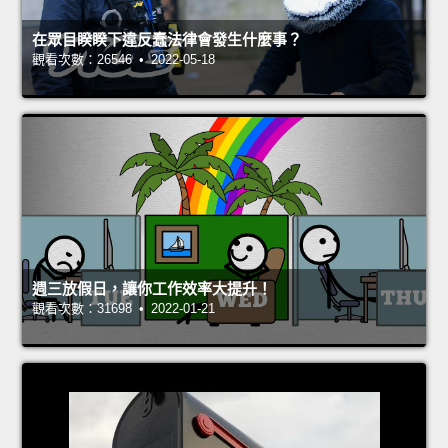
在眾目睽睽下違反蠢法律會發生什麼事？
觀看次數：26546 • 2022-05-18
週三放假日，讓你工作效率大提升！
觀看次數：31698 • 2022-01-21