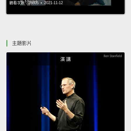
觀看次數：28805 • 2021-11-12
主題影片
演 講