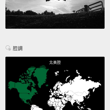
腔調
北美腔