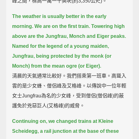
峰之間，標高一萬一千英呎(約3,350公尺)。
The weather is usually better in the early
morning. We are on the first train.
Towering high
above are the Jungfrau, Monch and Eiger peaks.
Named for the legend of a young maiden,
Jungfrau,
being protected by the monk (or
Monch) from the mean ogre (or Eiger).
清晨的天氣通常比較好。我們搭乘第一班車。高聳入
雲的是少女蜂、僧侶峰及艾格峰。以傳說中一位年輕
女士Jungfrau為名的少女峰，受到僧侶(僧侶峰)的蔽
護免於兇惡巨人(艾格峰)的威脅。
Continuing on, we changed trains at Kleine
Scheidegg, a rail junction at the base of these