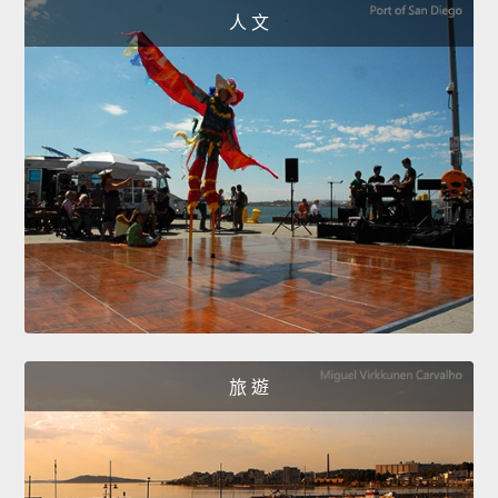
人 文
旅 遊