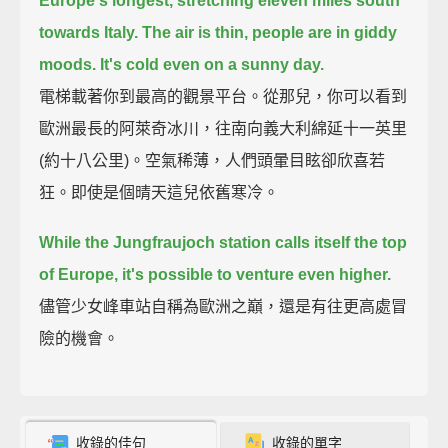
Europe's longest, stretching eleven miles south
towards Italy.
The air is thin, people are in giddy
moods. It's cold even on a sunny day.
電梯載著你到最高的觀景平台。從那兒，你可以看到
歐洲最長的阿萊奇冰川，往南向義大利綿延十一英里
(約十八公里)。空氣稀薄，人們頭暈目眩卻欣喜若
狂。即使是個晴天這兒依舊寒冷。
While the Jungfraujoch station calls itself the top
of Europe, it's possible to venture even higher.
儘管少女峰車站自稱為歐洲之巔，還是有往更高處冒
險的機會。
收錄的佳句
收錄的單字