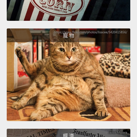
寵 物
經 濟