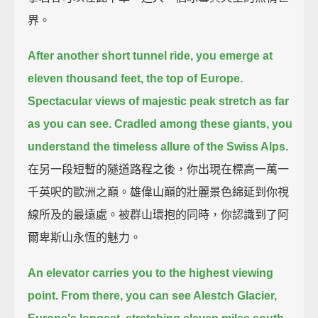
界。
After another short tunnel ride, you emerge at
eleven thousand feet, the top of Europe.
Spectacular views of majestic peak stretch as far
as you can see.
Cradled among these giants, you
understand the timeless allure of the Swiss Alps.
在另一段短暫的隧道路程之後，你出現在標高一萬一
千英呎的歐洲之巔。雄偉山巔的壯麗景色綿延到你視
線所及的最遠處。被群山環抱的同時，你認識到了阿
爾卑斯山永恆的魅力。
An elevator carries you to the highest viewing
point.
From there, you can see Alestch Glacier,