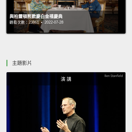
與柏靈頓熊歡慶白金禧慶典
觀看次數：23861 • 2022-07-28
主題影片
演 講