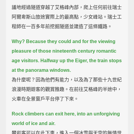
議地經過隧道穿越了艾格峰內部，爬上任何前往瑞士
阿爾卑斯山旅途實際上的最高點，少女峰站。瑞士工
程師在一百多年前挖掘隧道並建造了這條鐵路。
Why? Because they could and for the viewing
pleasure of those nineteenth century romantic
age visitors.
Halfway up the Eiger, the train stops
at the panorama windows.
為什麼呢？因為他們有能力，以及為了那些十九世紀
浪漫時期遊客的觀賞雅趣。在前往艾格峰的半途中，
火車在全景窗戶平台停了下來。
Rock climbers can exit here, into an unforgiving
world of ice and air.
攀岩客可以在此下車，進入一個冰雪與天空的無情世