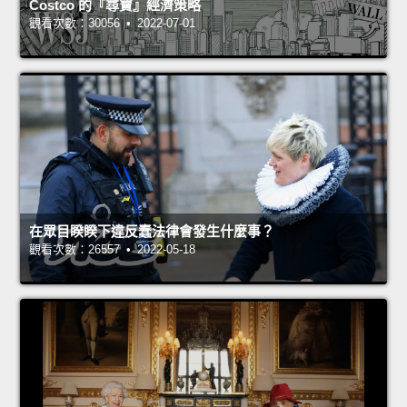
Costco 的『尋寶』經濟策略
觀看次數：30056 • 2022-07-01
在眾目睽睽下違反蠢法律會發生什麼事？
觀看次數：26557 • 2022-05-18