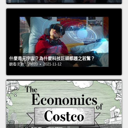
什麼是元宇宙？為什麼科技巨頭都趨之若鶩？
觀看次數：28810 • 2021-11-12