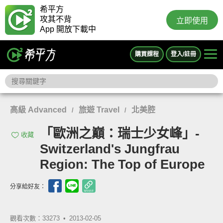
希平方
攻其不背
立即使用
App 開放下載中
購買課程
登入/註冊
高級 Advanced
旅遊 Travel
北美腔
/
/
「歐洲之巔：瑞士少女峰」-
收藏
Switzerland's Jungfrau
Region: The Top of Europe
分享給好友：
觀看次數：33273 •
2013-02-05