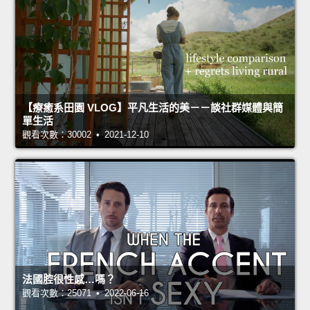
【療癒系田園 VLOG】平凡生活的美－－談社群媒體與簡
單生活
觀看次數：30002 • 2021-12-10
法國腔很性感…嗎？
觀看次數：25071 • 2022-06-16