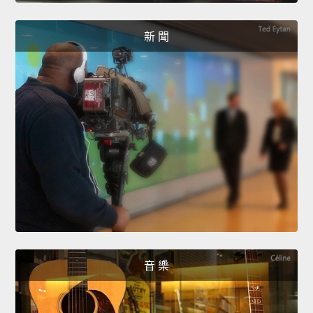
新 聞
音 樂