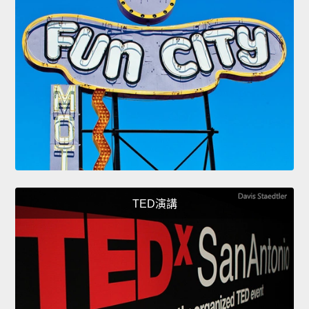
TED演講