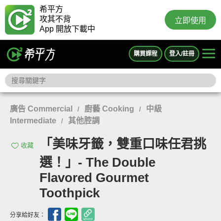
希平方
攻其不背
立即使用
App 開放下載中
購買課程
登入/註冊
廣告 Commercial
廚藝 Cooking
中級
/
/
Intermediate
其他腔調
/
「美味牙籤，雙重口味任君挑
收藏
選！」- The Double
Flavored Gourmet
Toothpick
分享給好友：