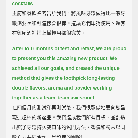
cocktails.
主廚和餐飲業者告訴我們，將風味牙籤做得比一般牙
籤還要長和粗這樣會很棒。這讓它們單獨使用、還有
在雞尾酒裡插上橄欖用都很完美。
After four months of test and retest, we are proud
to present you this amazing new product.
We
achieved all our goals, and created the unique
method that gives the toothpick long-lasting
double flavors,
aroma and powder working
together as a team: team awesome!
在四個月的測試和再測試後，我們很驕傲地要向您呈
現這超棒的新產品。我們達成我們所有目標，並創造
出賦予牙籤持久雙口味的獨門方法，香氣和粉末以團
隊方式共同合作：是超棒的團隊!