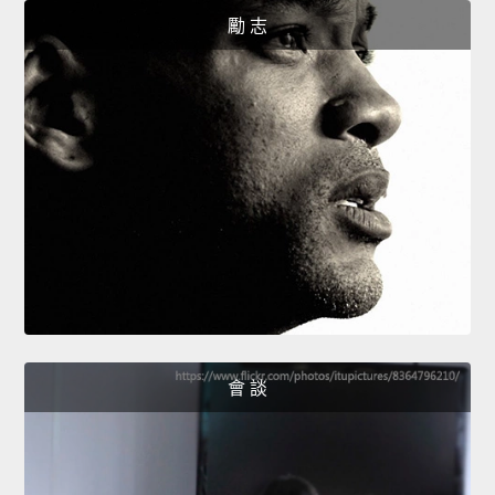
勵 志
會 談