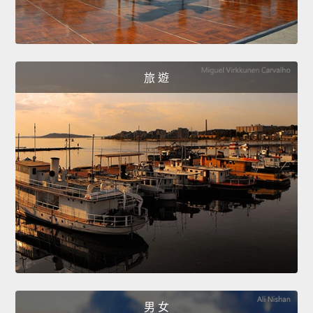
旅 遊
男 女