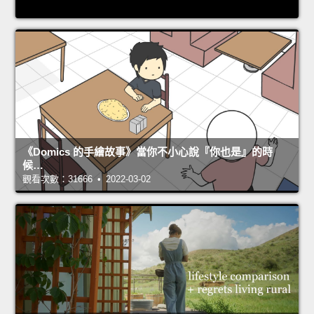
《Domics 的手繪故事》當你不小心說『你也是』的時
候…
觀看次數：31666 • 2022-03-02