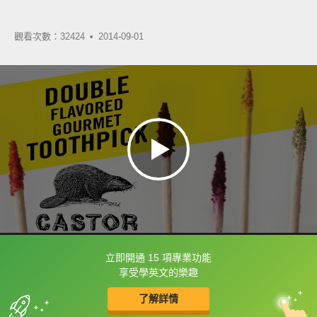
觀看次數：32424 •
2014-09-01
立即開通 15 項專業功能
框選或點兩下字幕可以直接查字典喔！
享受學英文的樂趣
了解詳情