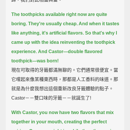
The toothpicks available right now are quite
boring.
They're usually cheap. And when it tastes
like anything, it's artificial flavors.
So that's why I
came up with the idea reinventing the toothpick
experience.
And Castor—double flavored
toothpick—was born!
現在可取得的牙籤都滿無聊的。它們通常很便宜。當
它嚐起來像某種東西時，那都是人工香料的味道。那
就是為什麼我想出這個重新改良牙籤體驗的點子。
Castor－－雙口味的牙籤－－就誕生了!
With Castor, you now have two flavors that mix
together in your mouth, creating the perfect