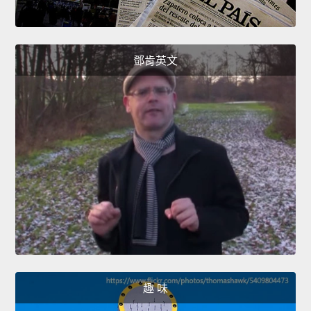
鄧肯英文
趣 味