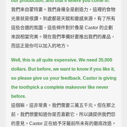
our production, and that's where you come in.
我們來自蒙特婁。我們身邊全是創造力，這裡的食物
光景就是很讚。到處都是天賦和靈感來源。有了所有
這些合適的氛圍，這些條件對於像是 Castor 的企劃
來說相當完美。現在我們準備好要推出我們的產品，
而這正是你可以加入的地方。
Well, this is all quite expensive.
We need 35,000
dollars.
But before, we want to know if you like it,
so please give us your feedback.
Castor is giving
the toothpick a complete makeover like never
before.
這個嘛，這非常貴。我們需要三萬五千元。但在那之
前，我們想要知道你是否喜歡它，所以請提供我們您
的意見。Castor 正在給予牙籤前所未有的徹底改造。