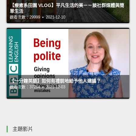
【療癒系田園 VLOG】平凡生活的美－－談社群媒體與簡
單生活
觀看次數：29999 • 2021-12-10
【一分鐘英語】如何有禮貌地給予他人建議？
觀看次數：37264 • 2021-12-03
主題影片