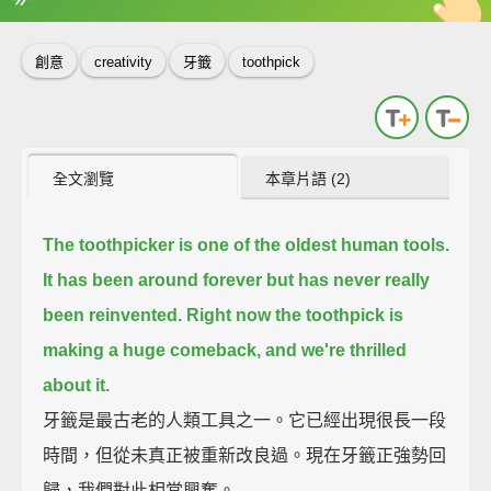
英
中
收錄佳句
功能升級
創意
creativity
牙籤
toothpick
全文瀏覽
本章片語 (2)
The toothpicker is one of the oldest human tools.
It has been around forever but has never really
been reinvented.
Right now the toothpick is
making a huge comeback, and we're thrilled
about it.
牙籤是最古老的人類工具之一。它已經出現很長一段
時間，但從未真正被重新改良過。現在牙籤正強勢回
歸，我們對此相當興奮。