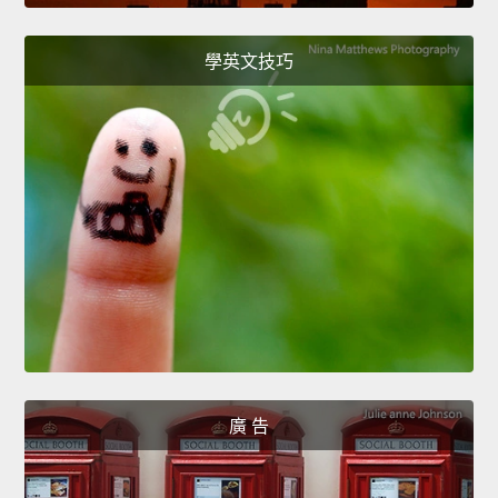
學英文技巧
廣 告