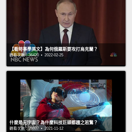
【看時事學英文】為何俄羅斯要攻打烏克蘭？
觀看次數：36420 • 2022-02-25
什麼是元宇宙？為什麼科技巨頭都趨之若鶩？
觀看次數：28807 • 2021-11-12