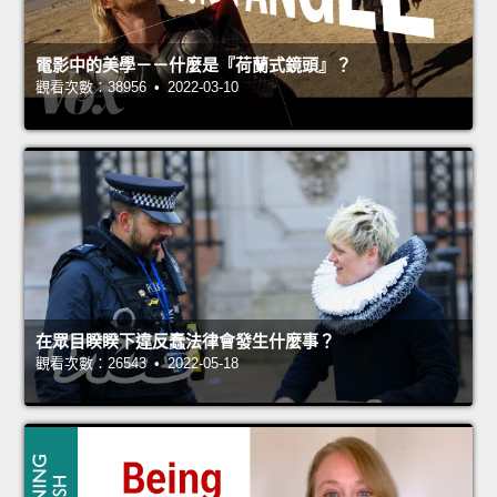
電影中的美學－－什麼是『荷蘭式鏡頭』？
觀看次數：38956 • 2022-03-10
在眾目睽睽下違反蠢法律會發生什麼事？
觀看次數：26543 • 2022-05-18