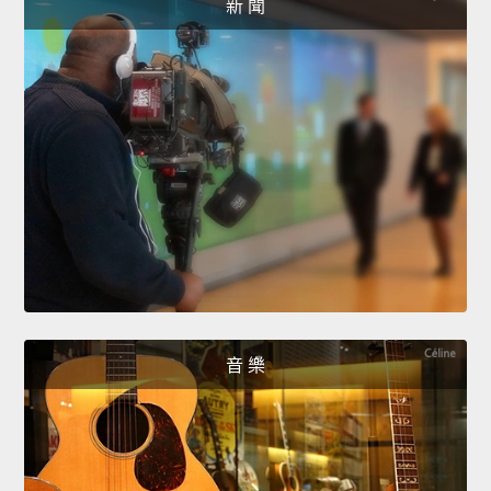
新 聞
音 樂