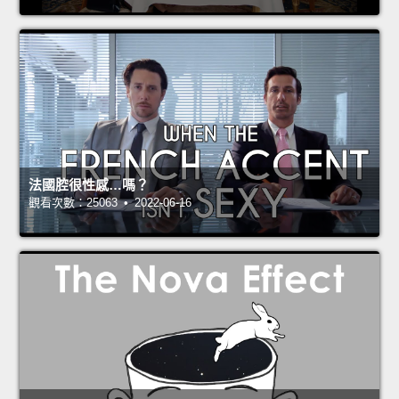
法國腔很性感…嗎？
觀看次數：25063 • 2022-06-16