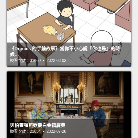
《Domics 的手繪故事》當你不小心說『你也是』的時
候…
觀看次數：31660 • 2022-03-02
與柏靈頓熊歡慶白金禧慶典
觀看次數：23854 • 2022-07-28