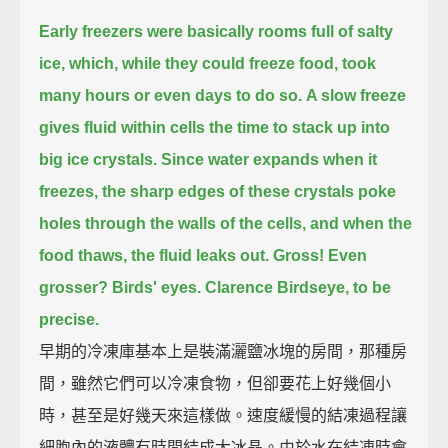
Early freezers were basically rooms full of salty
ice,
which, while they could freeze food, took
many hours or even days to do so.
A slow freeze
gives fluid within cells the time to stack up into
big ice crystals.
Since water expands when it
freezes,
the sharp edges of these crystals poke
holes through the walls of the cells,
and when the
food thaws, the fluid leaks out.
Gross!
Even
grosser?
Birds' eyes.
Clarence Birdseye, to be
precise.
早期的冷凍庫基本上是裝滿灑鹽冰塊的房間，那種房
間，雖然它們可以冷凍食物，但卻要花上好幾個小
時，甚至是好幾天來這樣做。速度緩慢的結凍過程讓
細胞內的液體有時間結成大冰晶。由於水在結凍時會