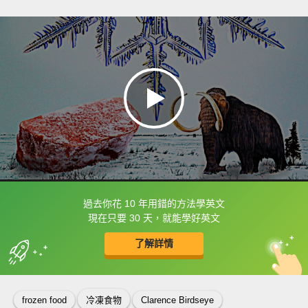
過去你花 10 年用錯的方法學英文
框選或點兩下字幕可以直接查字典喔！
現在只要 30 天，就能學好英文
了解詳情
英
中
收錄佳句
功能升級
frozen food
冷凍食物
Clarence Birdseye