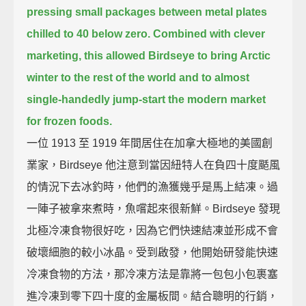
pressing small packages between metal plates
chilled to 40 below zero.
Combined with clever
marketing,
this allowed Birdseye to bring Arctic
winter to the rest of the world
and to almost
single-handedly jump-start the modern market
for frozen foods.
一位 1913 至 1919 年間居住在加拿大極地的美國創
業家，Birdseye 他注意到當因紐特人在負四十度颳風
的情況下去冰釣時，他們的漁獲幾乎是馬上結凍。過
一陣子被拿來煮時，魚嚐起來很新鮮。Birdseye 發現
北極冷凍食物很好吃，因為它們快速結凍並形成不會
破壞細胞的較小冰晶。受到啟發，他開始研發能快速
冷凍食物的方法，那冷凍方法是靠將一包包小包裹塞
進冷凍到零下四十度的金屬板間。結合聰明的行銷，