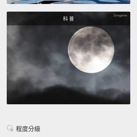
科 普
程度分級