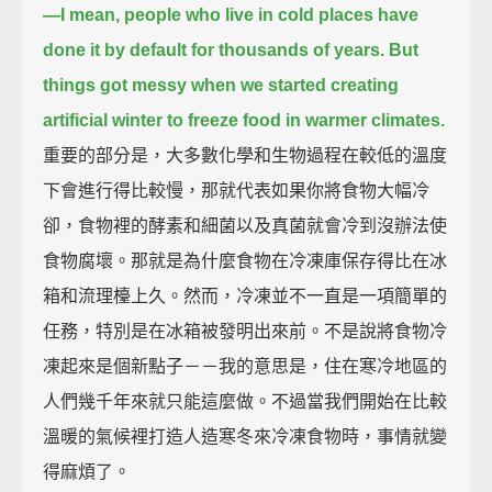
—
I mean, people who live in cold places have
done it by default for thousands of years.
But
things got messy when we started creating
artificial winter to freeze food in warmer climates.
重要的部分是，大多數化學和生物過程在較低的溫度
下會進行得比較慢，那就代表如果你將食物大幅冷
卻，食物裡的酵素和細菌以及真菌就會冷到沒辦法使
食物腐壞。那就是為什麼食物在冷凍庫保存得比在冰
箱和流理檯上久。然而，冷凍並不一直是一項簡單的
任務，特別是在冰箱被發明出來前。不是說將食物冷
凍起來是個新點子－－我的意思是，住在寒冷地區的
人們幾千年來就只能這麼做。不過當我們開始在比較
溫暖的氣候裡打造人造寒冬來冷凍食物時，事情就變
得麻煩了。