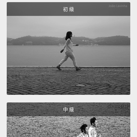
初 級
中 級