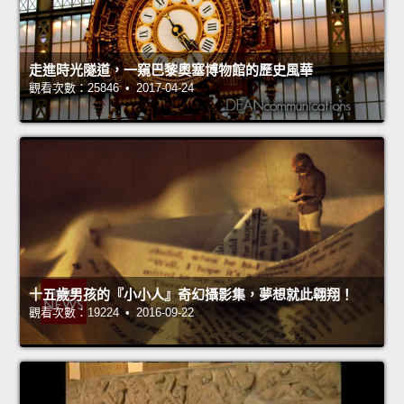
走進時光隧道，一窺巴黎奧塞博物館的歷史風華
觀看次數：25846 • 2017-04-24
十五歲男孩的『小小人』奇幻攝影集，夢想就此翱翔！
觀看次數：19224 • 2016-09-22