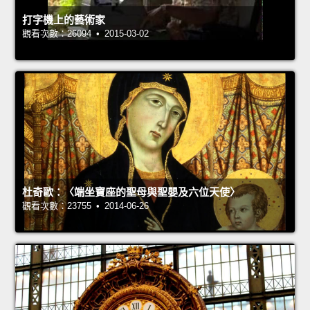
打字機上的藝術家
觀看次數：26094 • 2015-03-02
杜奇歐：〈端坐寶座的聖母與聖嬰及六位天使〉
觀看次數：23755 • 2014-06-26