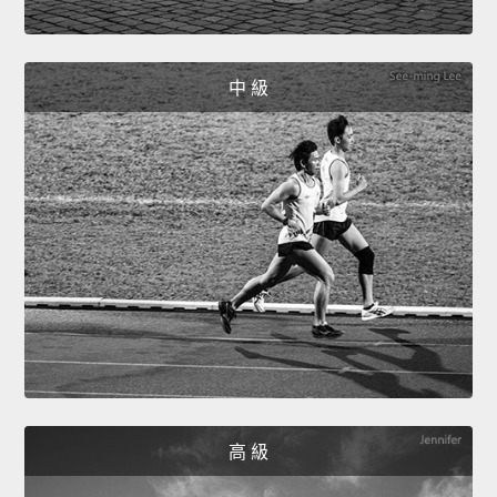
中 級
高 級