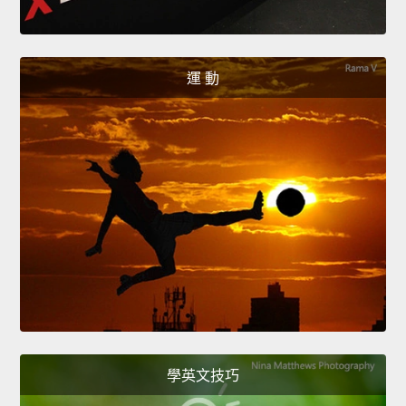
運 動
學英文技巧