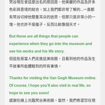
梵谷現在會這麼出名的原因是，他美麗的作品及許多
色彩與意境的結合，加上我們都非常了解的...一直都
有梵谷切掉他整隻耳朵的迷思，但那只是非常小的一
塊。他也許不是瘋子，反而比較像個天才。
But these are all things that people can
experience when they go into the museum and
see his works and his life story.
但這些是當人們走進這美術館，且看到他的作品及生
平故事所能體驗到的所有事情。
Thanks for visiting the Van Gogh Museum online.
Of course, I hope you'll also visit in real life, so
hope to see you soon!
感謝在線上光臨梵谷美術館。當然，我們希望您在現