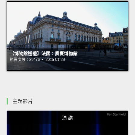
【博物館巡禮】法國：奧賽博物館
觀看次數：29476 • 2015-01-28
主題影片
演 講