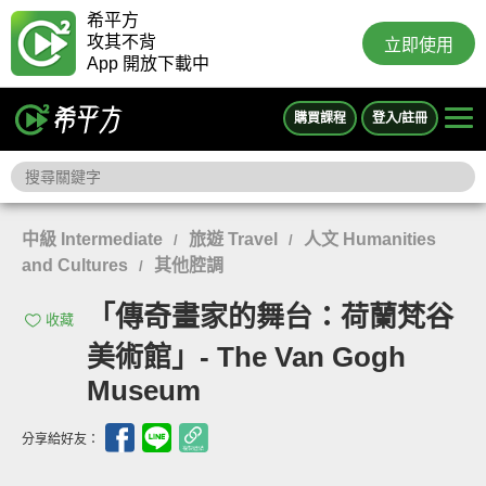
希平方
攻其不背
立即使用
App 開放下載中
購買課程
登入/註冊
中級 Intermediate
旅遊 Travel
人文 Humanities
/
/
and Cultures
其他腔調
/
「傳奇畫家的舞台：荷蘭梵谷
收藏
美術館」- The Van Gogh
Museum
分享給好友：