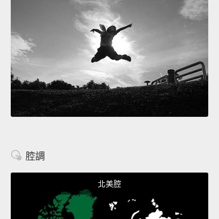
腔調
北美腔