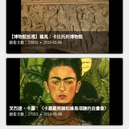
【博物館巡禮】羅馬：卡比托利博物館
觀看次數：23822 • 2015-01-06
芙烈達‧卡蘿：〈卡蘿戴荊棘和蜂鳥項鍊的自畫像〉
觀看次數：27053 • 2014-05-08