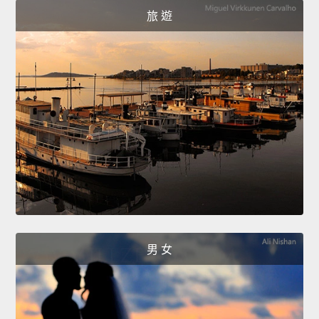
旅 遊
男 女