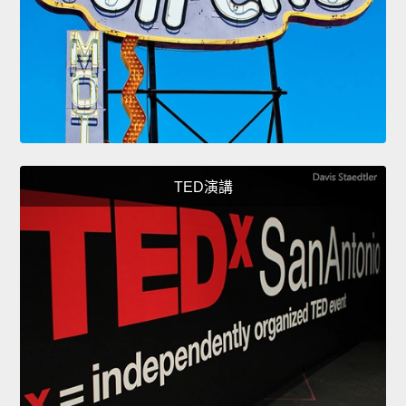
TED演講