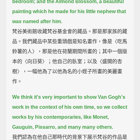
bedroom;
and the Almond Blossom, a beautiful
painting which he made for his little nephew that
was named after him.
梵谷美術館收藏梵谷基金會的藏品。那是那家族的藏
品。我們藏品中某些重頭戲是知名畫作，像是〈吃馬
鈴薯的人〉，那是他在荷蘭期間所畫的；其中一個版
本的〈向日葵〉；他自己的臥室；以及〈盛開的杏
樹〉，一幅他為了以他為名的小姪子所畫的美麗畫
作。
We think it's very important to show Van Gogh's
work in the context of his own time,
so we collect
works by his contemporaries, like Monet,
Gauguin, Pissarro, and many many others.
我們認為在他自己那時代的背景下展示梵谷的作品是