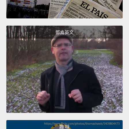
鄧肯英文
趣 味