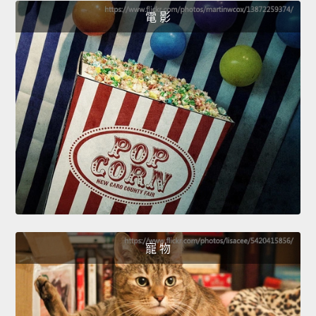
電 影
寵 物