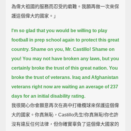
為偉大祖國的服務而忍受的磨難。我願再做一次來保
護這個偉大的國家。」
I'm so glad that you would be willing to play
football in prep school again to protect this great
country.
Shame on you, Mr. Castillo! Shame on
you! You may not have broken any laws, but you
certainly broke the trust of this great nation.
You
broke the trust of veterans.
Iraq and Afghanistan
veterans right now are waiting an average of 237
days for an initial disability rating.
我很開心你會願意再次在高中打橄欖球來保護這個偉
大的國家。你真無恥，Castillo先生!你真無恥!你也許
沒有違反任何法律，但你確實辜負了這個偉大國家的