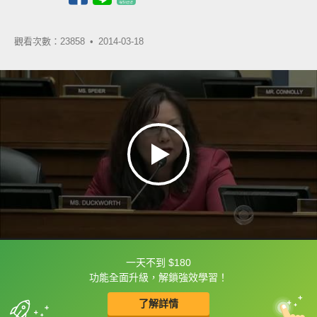
觀看次數：23858 •
2014-03-18
一天不到 $180
框選或點兩下字幕可以直接查字典喔！
功能全面升級，解鎖強效學習！
了解詳情