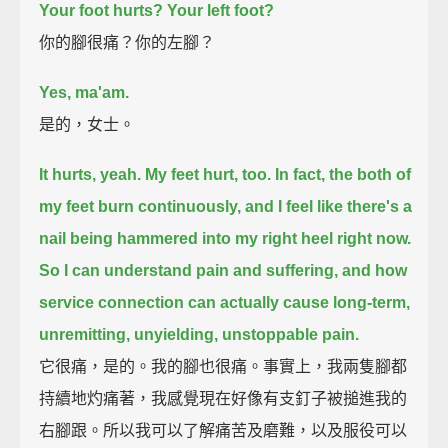
Your foot hurts? Your left foot?
你的腳很痛？你的左腳？
Yes, ma'am.
是的，女士。
It hurts, yeah. My feet hurt, too.
In fact, the both of
my feet burn continuously, and I feel like there's a
nail being hammered into my right heel right now.
So I can understand pain and suffering, and how
service connection can actually cause long-term,
unremitting, unyielding, unstoppable pain.
它很痛，是的。我的腳也很痛。事實上，我兩隻腳都
持續地灼痛著，我感覺現在好像有支釘子被搥進我的
右腳跟。所以我可以了解痛苦及磨難，以及服役可以