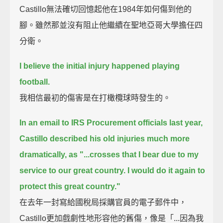
Castillo無法確切回憶起他在1984年如何傷到他的
腳。雖然那並沒有阻止他繼續在聖地亞哥大學擔任四
分衛。
I believe the initial injury happened playing
football.
我相信最初的傷害是在打橄欖球時發生的。
In an email to IRS Procurement officials last year,
Castillo described his old injuries much more
dramatically,
as "...crosses that I bear due to my
service to our great country. I would do it again to
protect this great country."
在去年一封寫給國稅局採購官員的電子郵件中，
Castillo更加戲劇性地形容他的舊傷，像是「...因為我