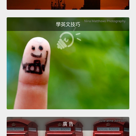
學英文技巧
廣 告