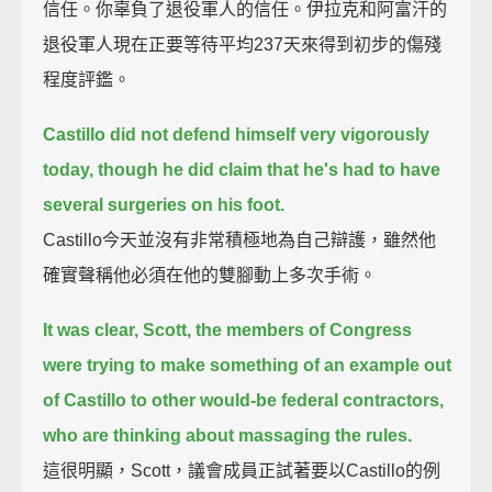
信任。你辜負了退役軍人的信任。伊拉克和阿富汗的
退役軍人現在正要等待平均237天來得到初步的傷殘
程度評鑑。
Castillo did not defend himself very vigorously
today, though he did claim that he's had to have
several surgeries on his foot.
Castillo今天並沒有非常積極地為自己辯護，雖然他
確實聲稱他必須在他的雙腳動上多次手術。
It was clear, Scott, the members of Congress
were trying to make something of an example out
of Castillo to other would-be federal contractors,
who are thinking about massaging the rules.
這很明顯，Scott，議會成員正試著要以Castillo的例