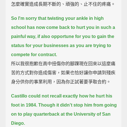
怎麼確實造成長期不斷的、頑強的、止不住的疼痛。
So I'm sorry that twisting your ankle in high
school has now come back to hurt you in such a
painful way,
if also opportune for you to gain the
status for your businesses as you are trying to
compete for contract.
所以我很抱歉在高中扭傷你的腳踝現在回來以這麼痛
苦的方式對你造成傷害，如果也恰好讓你申請到殘疾
身分供你的事業利用，因為你正試著要爭取合約。
Castillo could not recall exactly how he hurt his
foot in 1984.
Though it didn't stop him from going
on to play quarterback at the University of San
Diego.