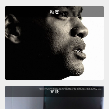
勵 志
會 談