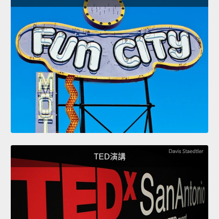
TED演講