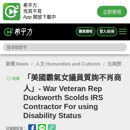
希平方
攻其不背
立即使用
App 開放下載中
購買課程
登入/註冊
新聞 News
人文 Humanities and Cultures
北美腔
/
/
「美國霸氣女議員質詢不肖商
收藏
人」- War Veteran Rep
Duckworth Scolds IRS
Contractor For using
Disability Status
分享給好友：