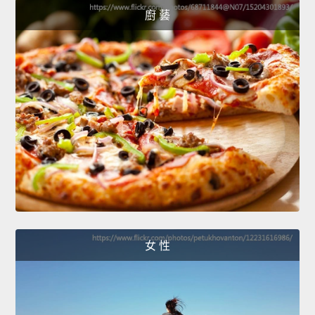
廚 藝
女 性