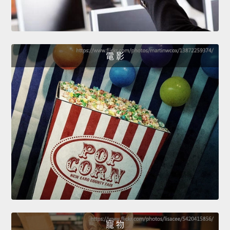
電 影
寵 物