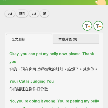
英
中
收錄佳句
功能升級
pet
寵物
cat
貓
全文瀏覽
本章片語 (0)
Okay, you can pet my belly now, please. Thank
you.
好的，現在你可以輕撫我的肚肚，麻煩了。感謝你。
Your Cat Is Judging You
你的貓咪在對你打分數
No, you're doing it wrong.
You're petting my belly