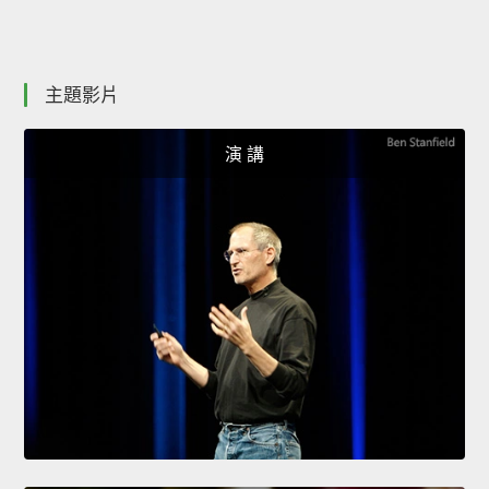
主題影片
演 講