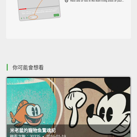
你可能會想看
米老鼠的寵物魚驚魂記
觀看次數：30335 • 2016-01-19