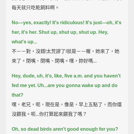
每天就只吃乾飼料啊。
No—yes, exactly! It's ridiculous!
It's just—oh, it's
her, it's her.
Shut up, shut up, shut up.
Hey,
what's up...
不－－對，沒錯!太荒謬了!就是－－喔，她來了，她
來了。閉嘴、閉嘴、閉嘴。嘿，妳好嗎...
Hey, dude, uh, it's, like, five a.m. and you haven't
fed me yet.
Uh...are you gonna wake up and do
that?
嘿，老兄，呃，現在是，像是，早上五點了，而你還
沒餵我。呃...你打算起來餵我了嗎？
Oh, so dead birds aren't good enough for you?