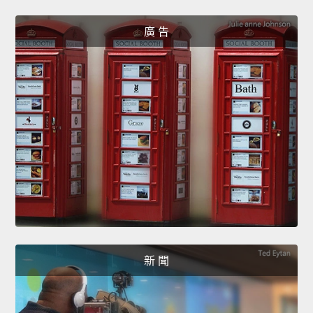
廣 告
新 聞