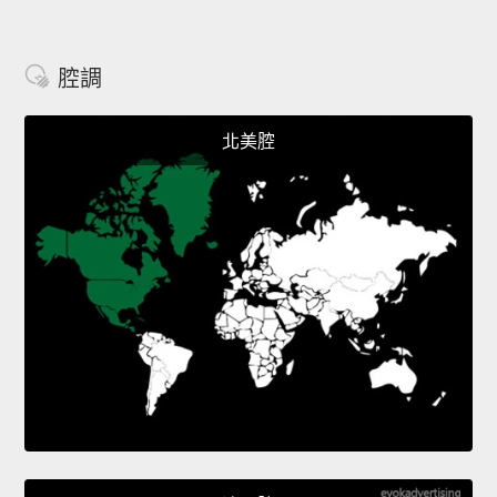
腔調
北美腔