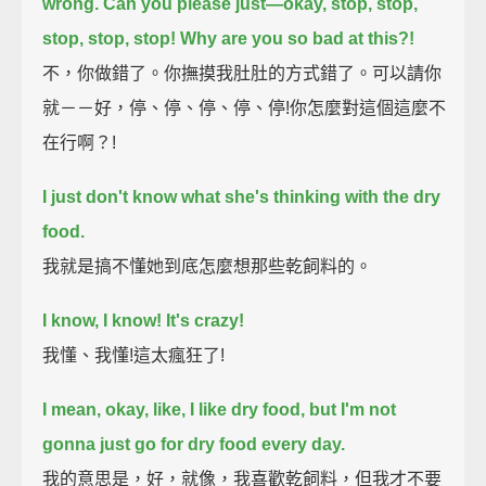
wrong.
Can you please just—
okay, stop, stop,
stop, stop, stop!
Why are you so bad at this?!
不，你做錯了。你撫摸我肚肚的方式錯了。可以請你
就－－好，停、停、停、停、停!你怎麼對這個這麼不
在行啊？!
I just don't know what she's thinking with the dry
food.
我就是搞不懂她到底怎麼想那些乾飼料的。
I know, I know! It's crazy!
我懂、我懂!這太瘋狂了!
I mean, okay, like, I like dry food,
but I'm not
gonna just go for dry food every day.
我的意思是，好，就像，我喜歡乾飼料，但我才不要