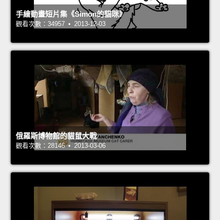
手繪動畫短片集《Simon的貓咪》
觀看次數：34957 • 2013-12-03
俄羅斯博物館的貓鼠大戰
觀看次數：28146 • 2013-03-06