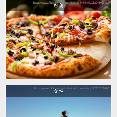
廚 藝
女 性