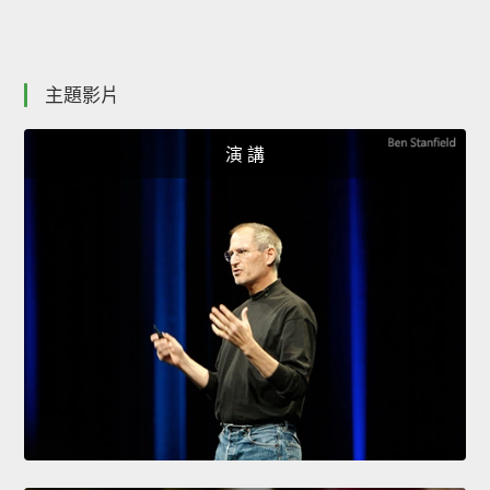
主題影片
演 講