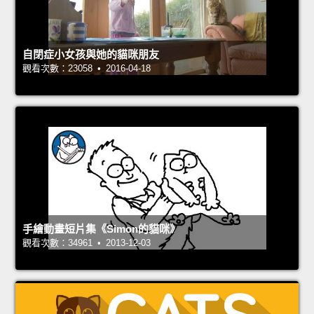
自閉症小女孩與她的貓咪朋友
觀看次數：23058 • 2016-04-18
手繪動畫短片集《Simon的貓咪》
觀看次數：34961 • 2013-12-03