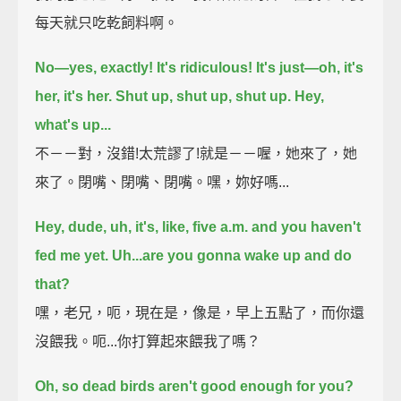
每天就只吃乾飼料啊。
No—yes, exactly! It's ridiculous!
It's just—oh, it's
her, it's her.
Shut up, shut up, shut up.
Hey,
what's up...
不－－對，沒錯!太荒謬了!就是－－喔，她來了，她
來了。閉嘴、閉嘴、閉嘴。嘿，妳好嗎...
Hey, dude, uh, it's, like, five a.m. and you haven't
fed me yet.
Uh...are you gonna wake up and do
that?
嘿，老兄，呃，現在是，像是，早上五點了，而你還
沒餵我。呃...你打算起來餵我了嗎？
Oh, so dead birds aren't good enough for you?