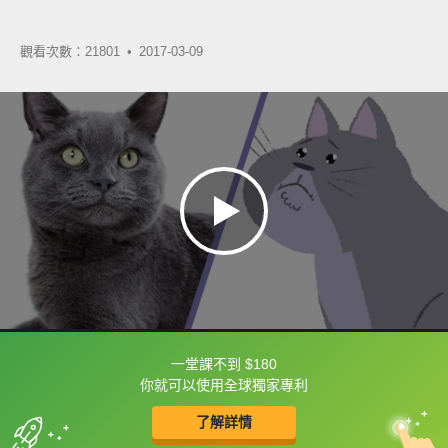
觀看次數：21801 •
2017-03-09
一堂課不到 $180
框選或點兩下字幕可以直接查字典喔！
你就可以使用全球獨家專利
了解詳情