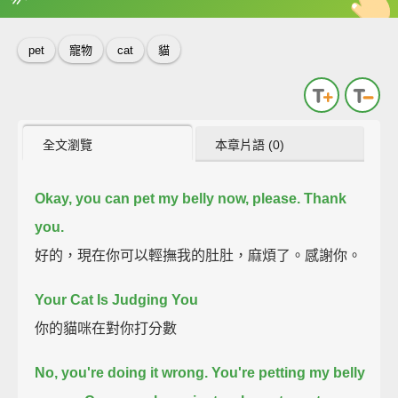
英
中
收錄佳句
功能升級
pet
寵物
cat
貓
全文瀏覽
本章片語 (0)
Okay, you can pet my belly now, please. Thank
you.
好的，現在你可以輕撫我的肚肚，麻煩了。感謝你。
Your Cat Is Judging You
你的貓咪在對你打分數
No, you're doing it wrong.
You're petting my belly