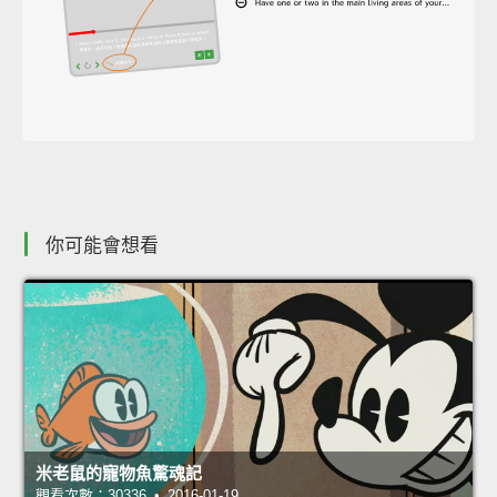
你可能會想看
米老鼠的寵物魚驚魂記
觀看次數：30336 • 2016-01-19