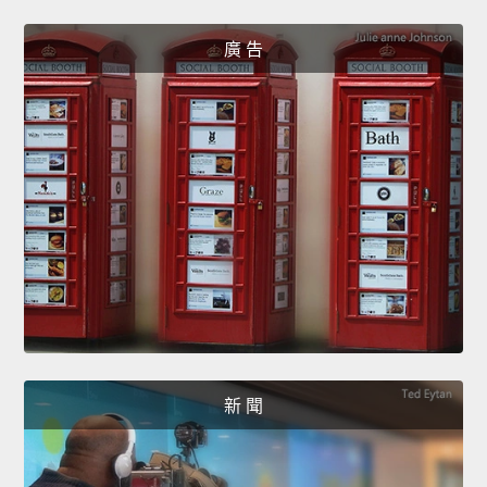
廣 告
新 聞