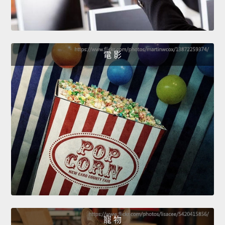
電 影
寵 物