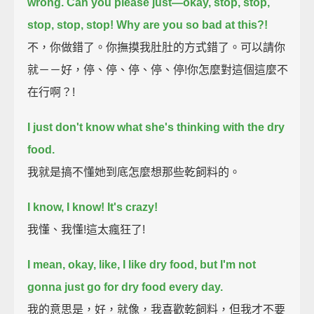
wrong.
Can you please just—
okay, stop, stop,
stop, stop, stop!
Why are you so bad at this?!
不，你做錯了。你撫摸我肚肚的方式錯了。可以請你
就－－好，停、停、停、停、停!你怎麼對這個這麼不
在行啊？!
I just don't know what she's thinking with the dry
food.
我就是搞不懂她到底怎麼想那些乾飼料的。
I know, I know! It's crazy!
我懂、我懂!這太瘋狂了!
I mean, okay, like, I like dry food,
but I'm not
gonna just go for dry food every day.
我的意思是，好，就像，我喜歡乾飼料，但我才不要