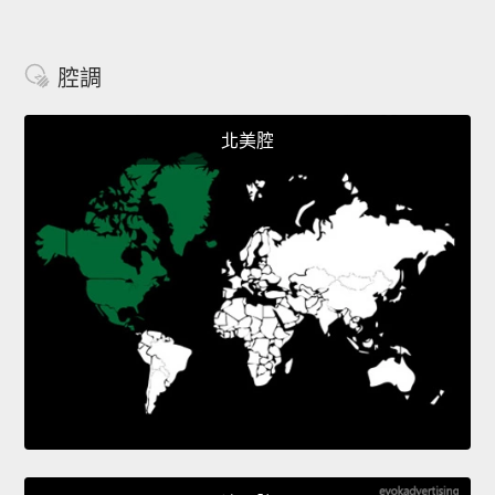
腔調
北美腔