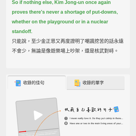
So if nothing else, Kim Jong-un once again
proves there's never a shortage of put-downs,
whether on the playground or in a nuclear
standoff.
只能說，至少金正恩又再度證明了嘲諷挖苦的話永遠
不會少，無論是像遊樂場上吵架，還是核武對峙。
收錄的佳句
收錄的單字