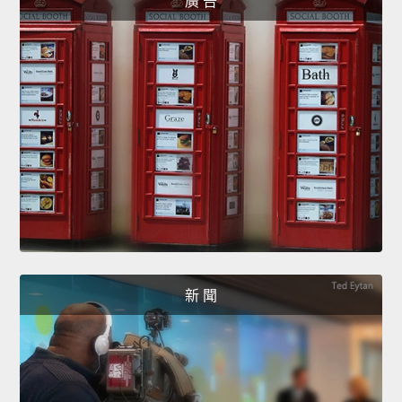
廣 告
新 聞