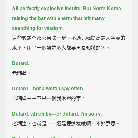
All perfectly explosive insults.
But North Korea
raising the bar with a term that left many
searching for wisdom.
這些辱罵全都火藥味十足。不過北韓提高罵人字彙的
水平，用了一個讓許多人都要再長知識的字。
Dotard.
老糊塗。
Dotard—not a word I say often.
老糊塗－－不是一個我常說的字。
Dotard, which by—or dotard. I'm sorry.
老糊塗，也就是－－還是要這樣唸啊。不好意思。