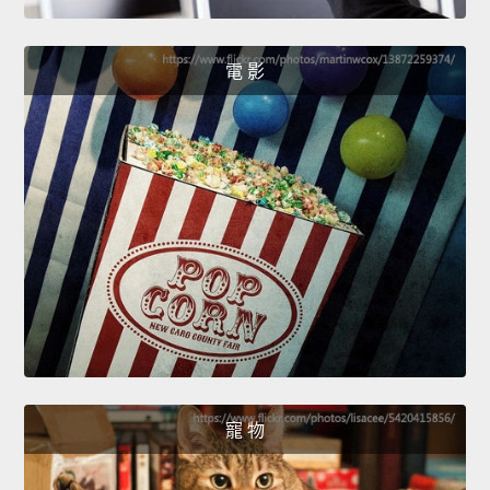
電 影
寵 物