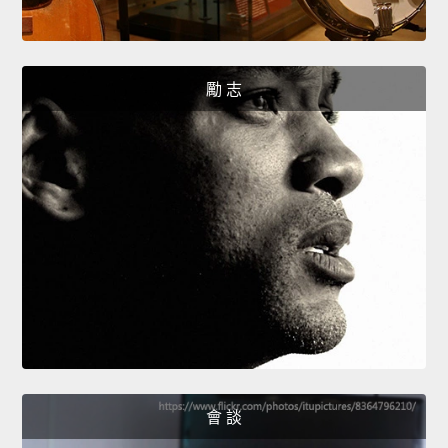
勵 志
會 談