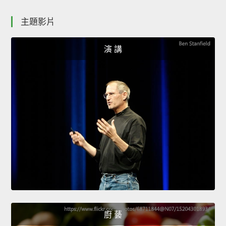
主題影片
演 講
廚 藝