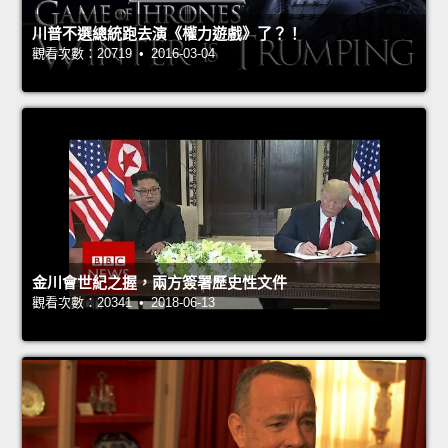
川普不選總統跑去演《權力遊戲》了？！
觀看次數：20719 • 2016-03-04
金川會世紀之握，兩方簽署歷史性文件
觀看次數：20341 • 2018-06-13