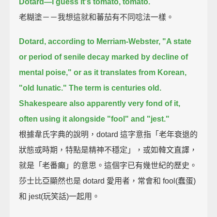
Dotard—I guess it's tomato, tomato.
老糊塗－－我想這就和蕃茄有不同唸法一樣。
Dotard, according to Merriam-Webster, "A state
or period of senile decay marked by decline of
mental poise,"
or as it translates from Korean,
"old lunatic."
The term is centuries old.
Shakespeare also apparently very fond of it,
often using it alongside "fool" and "jest."
根據韋氏字典的說明，dotard 這字意指「老年衰退的
狀態或時期，特點是精神不穩定」，或如韓文直譯，
就是「老番癲」的意思。這個字已有幾世紀的歷史。
莎士比亞顯然也是 dotard 愛用者，常會和 fool(蠢蛋)
和 jest(玩笑話)一起用。