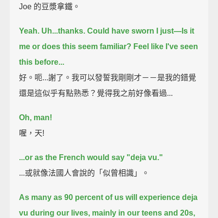
Joe 的豆漿拿鐵。
Yeah. Uh...thanks.
Could have sworn I just—
Is it
me or does this seem familiar?
Feel like I've seen
this before...
好。呃...謝了。我可以發誓我剛剛才－－是我的錯覺
還是這似乎有點熟悉？覺得我之前好像看過...
Oh, man!
喔，天!
...or as the French would say "deja vu."
...或就像法國人會說的「似曾相識」。
As many as 90 percent of us will experience deja
vu during our lives,
mainly in our teens and 20s,