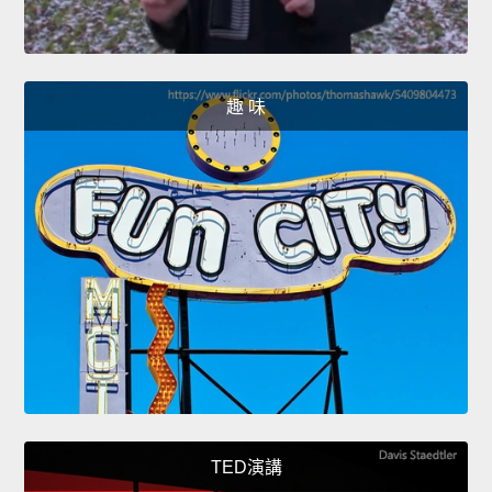
趣 味
TED演講