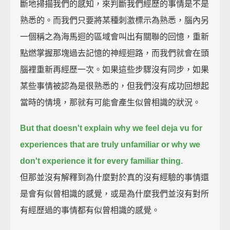
斷地掃描我們的感知，來判斷我們經歷的事情是不是
熟悉的。而我們只要將某種刺激標示為熟悉，腦內另
一個稱之為海馬迴的區域會叫出有關聯的回憶，重新
點燃掌握那塊過去記憶的神經迴路，而我們就會在頭
腦裡重新再經歷一次。如果這些步驟沒有同步，如果
某些事情被認為是很熟悉的，但我們沒有成功回想起
當時的情境，那就有可能會產生似曾相識的狀況。
But that doesn't explain why we feel deja vu for
experiences that are truly unfamiliar
or why we
don't experience it for every familiar thing.
但那並沒有解釋到為什麼對於真的沒有經驗的事情還
是會有似曾相識的感覺，或是為什麼我們並沒有對所
有經歷過的事情都有似曾相識的感覺。