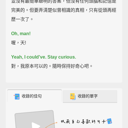
並沒有最簡單聰明的答案，但沒有任何頭腦和記憶是
完美的。但要弄清楚似曾相識的真相，只有從頭再經
歷一次了。
Oh, man!
喔，天!
Yeah, I could've.
Stay curious.
對，我原本可以的。隨時保持好奇心吧。
收錄的佳句
收錄的單字