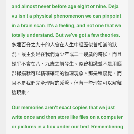
and almost never before age eight or nine.
Deja
vu isn't a physical phenomenon we can pinpoint
in a brain scan.
It's a feeling, and not one that we
totally understand.
But we've got a few theories.
多達百分之九十的人會在人生中經歷似曾相識的狀
況，最主要是在我們青少年或二十幾歲的時候，而且
幾乎不會在八、九歲之前發生。似曾相識並不是用腦
部掃描就可以精確確定的物理現象。那是種感覺，而
且不是我們完全理解的感覺。但有一些理論可以解釋
這現象。
Our memories aren't exact copies that we just
write once and then store like files on a computer
or pictures in a box under our bed.
Remembering