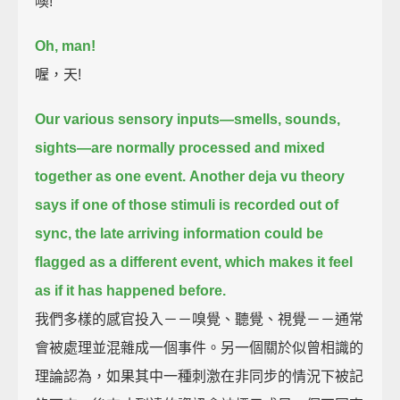
噢!
Oh, man!
喔，天!
Our various sensory inputs—smells, sounds,
sights—
are normally processed and mixed
together as one event.
Another deja vu theory
says if one of those stimuli is recorded out of
sync,
the late arriving information could be
flagged as a different event,
which makes it feel
as if it has happened before.
我們多樣的感官投入－－嗅覺、聽覺、視覺－－通常
會被處理並混雜成一個事件。另一個關於似曾相識的
理論認為，如果其中一種刺激在非同步的情況下被記