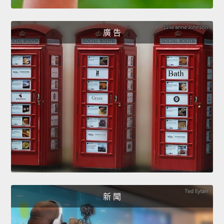
廣 告
新 聞