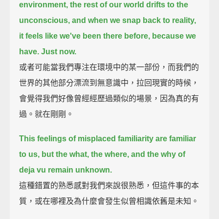
environment,
the rest of our world drifts to the
unconscious,
and when we snap back to reality,
it feels like we've been there before, because we
have.
Just now.
或者可能當我們專注在環境中的某一部份，而我們的
世界的其他部分漂流到無意識中，拉回現實的時候，
會覺得我們好像曾經經歷過類似的場景，因為真的有
過。就在剛剛。
This feelings of misplaced familiarity are familiar
to us,
but the what, the where, and the why of
deja vu remain unknown.
這種錯置的熟悉感對我們來說很熟悉，但這件事的本
質，或在哪裡及為什麼會發生似曾相識依舊是未知。