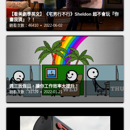
【看美劇學英文】《宅男行不行》Sheldon 超不會玩『你
畫我猜』？！
觀看次數：46410 • 2022-06-02
週三放假日，讓你工作效率大提升！
觀看次數：31729 • 2022-01-21