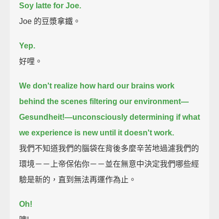
Soy latte for Joe.
Joe 的豆漿拿鐵。
Yep.
好哩。
We don't realize how hard our brains work
behind the scenes
filtering our environment—
Gesundheit!—unconsciously determining if what
we experience is new
until it doesn't work.
我們不知道我們的腦袋在背後多麼辛苦地過濾我們的
環境－－上帝保佑你－－並在無意中決定我們哪些經
驗是新的，直到無法再運作為止。
Oh!