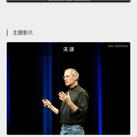
主題影片
演 講