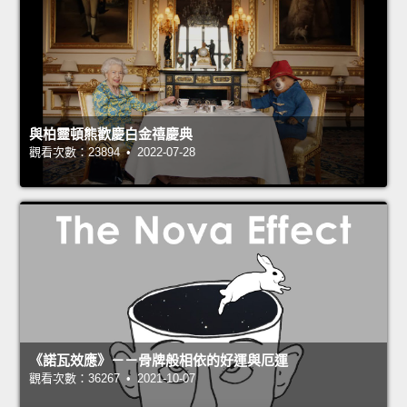
與柏靈頓熊歡慶白金禧慶典
觀看次數：23894 • 2022-07-28
《諾瓦效應》－－骨牌般相依的好運與厄運
觀看次數：36267 • 2021-10-07