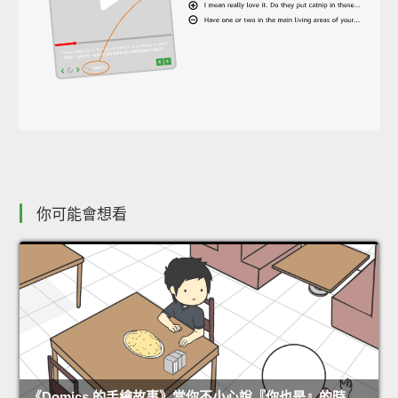
你可能會想看
《Domics 的手繪故事》當你不小心說『你也是』的時