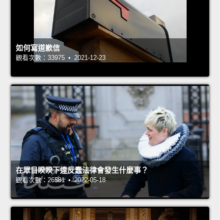
如何寫道歉信
觀看次數：33975 • 2021-12-23
在眾目睽睽下違反蠢法律會發生什麼事？
觀看次數：26581 • 2022-05-18