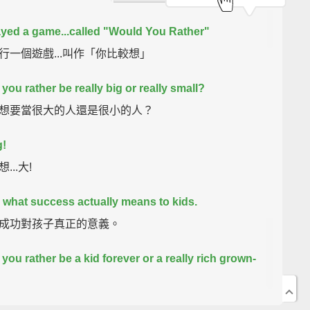
yed a game...
called "Would You Rather"
行一個遊戲...叫作「你比較想」
you rather be really big or really small?
想要當很大的人還是很小的人？
g!
...大!
 what success actually means to kids.
成功對孩子真正的意義。
you rather be a kid forever or a really rich grown-
想永遠當個小孩還是變成一個超有錢的大人？