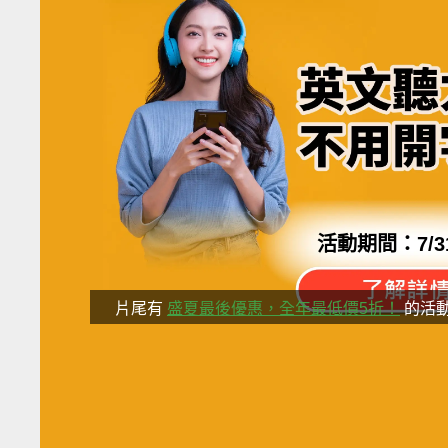
活動期間：
7/3
片尾有
盛夏最後優惠，全年最低價5折！
的活
分享這部影