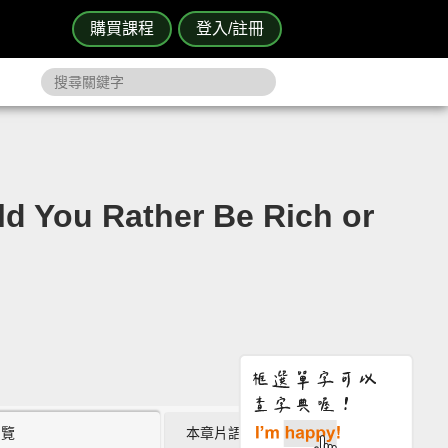
購買課程
登入/註冊
Rather Be Rich or
瀏覽
本章片語 (1)