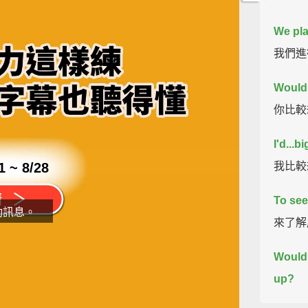
We pla
我們進
Would 
你比較
I'd...bi
1 ~ 8/28
我比較想
To see
動訊息。
來了解
Would 
up?
片
你比較