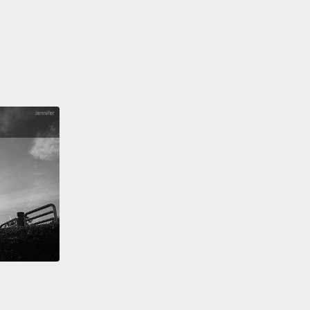
 be happy, because if I was, like, rich...
actually, no,
.
快樂，因為如果我很有錢...其實，不，我選快樂。
ss means happiness.
意義就是快樂。
be...success and happiness are the same thing.
許...成功和快樂是同件事。