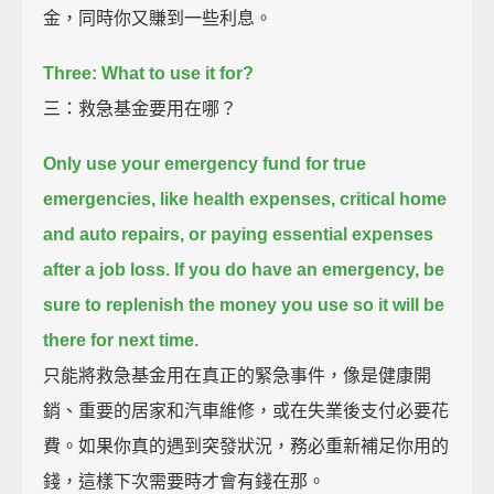
金，同時你又賺到一些利息。
Three: What to use it for?
三：救急基金要用在哪？
Only use your emergency fund for true
emergencies,
like health expenses, critical home
and auto repairs,
or paying essential expenses
after a job loss.
If you do have an emergency, be
sure to replenish the money you use
so it will be
there for next time.
只能將救急基金用在真正的緊急事件，像是健康開
銷、重要的居家和汽車維修，或在失業後支付必要花
費。如果你真的遇到突發狀況，務必重新補足你用的
錢，這樣下次需要時才會有錢在那。