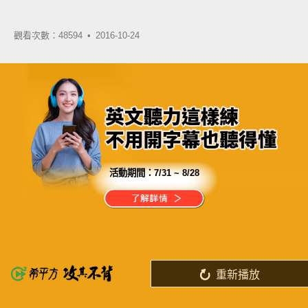
觀看次數：48594 •
2016-10-24
活動期間：
7/31 ~ 8/28
分享這部影片
市面上強調複習的廠商非常稀少
只有希平方最重視這個學習核心
重新播放
了解詳情