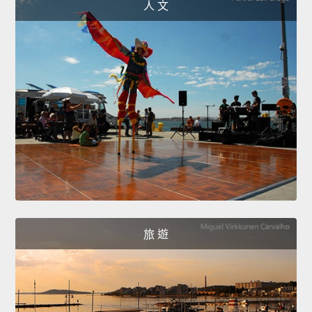
人 文
旅 遊