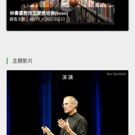
林書豪教你怎麼進哈佛(kuso)
觀看次數：44279 • 2012-02-13
主題影片
演 講