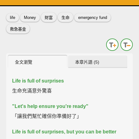
英
中
收錄佳句
功能升級
life
Money
財富
生命
emergency fund
救急基金
全文瀏覽
本章片語 (5)
Life is full of surprises
生命充滿意外驚喜
"Let's help ensure you're ready"
「讓我們幫忙確保你準備好了」
Life is full of surprises,
but you can be better