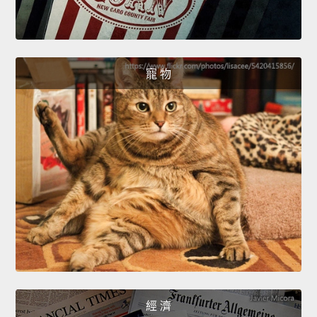
寵 物
經 濟