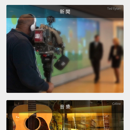
新 聞
音 樂