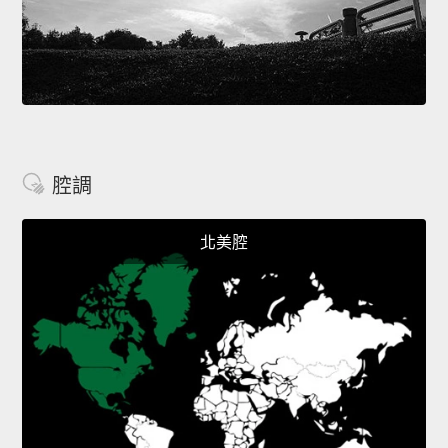
腔調
北美腔