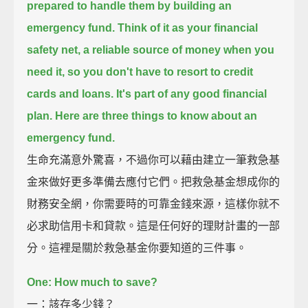
prepared to handle them by building an
emergency fund.
Think of it as your financial
safety net,
a reliable source of money when you
need it,
so you don't have to resort to credit
cards and loans.
It's part of any good financial
plan.
Here are three things to know about an
emergency fund.
生命充滿意外驚喜，不過你可以藉由建立一筆救急基
金來做好更多準備去應付它們。把救急基金想成你的
財務安全網，你需要時的可靠金錢來源，這樣你就不
必求助信用卡和貸款。這是任何好的理財計畫的一部
分。這裡是關於救急基金你要知道的三件事。
One: How much to save?
一：該存多少錢？