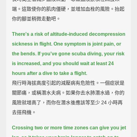
端。這致使你的肌肉僵硬，並增加血栓的風險。抬起
你的腳並稍微走動吧。
There's a risk of altitude-induced decompression
sickness in flight.
One symptom is joint pain, or
the bends. If you've gone scuba diving, your risk
is increased, and you should wait at least 24
hours after a dive to take a flight.
飛行時海拔高度引起的減壓病有危險性。一個症狀是
關節痛，或稱潛水夫病。如果你去水肺潛水過，你的
風險就增高了，而你在潛水後應該等至少 24 小時再
去搭飛機。
Crossing two or more time zones can give you jet