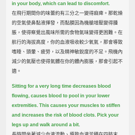
in your body, which can lead to discomfort.
在飛行期間你的味蕾約有三分之一變得麻痺。那乾燥
的空氣使鼻黏液揮發，而黏膜因為機艙增壓變得腫
脹，使得察覺出風味所需的食物氣味變得更困難。在
航行的海拔高度，你的血液吸收較少氧氣，那會導致
嗜睡、頭暈、疲勞，以及精神敏銳度的不足。飛機內
減少的氣壓也使得氣體在你的體內膨脹，那會引起不
適。
Sitting for a very long time decreases blood
flowing, causes blood to pool in your lower
extremities.
This causes your muscles to stiffen
and increases the risk of blood clots. Pick your
legs up and walk around a bit.
長時間坐著減少血液流動、導致血液淤積在四肢末