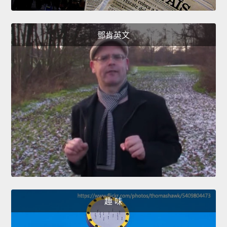
鄧肯英文
趣 味