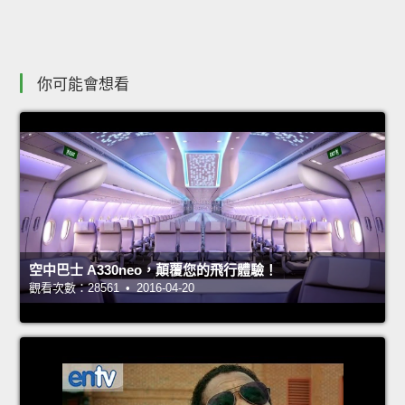
你可能會想看
空中巴士 A330neo，顛覆您的飛行體驗！
觀看次數：28561 • 2016-04-20