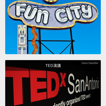
TED演講