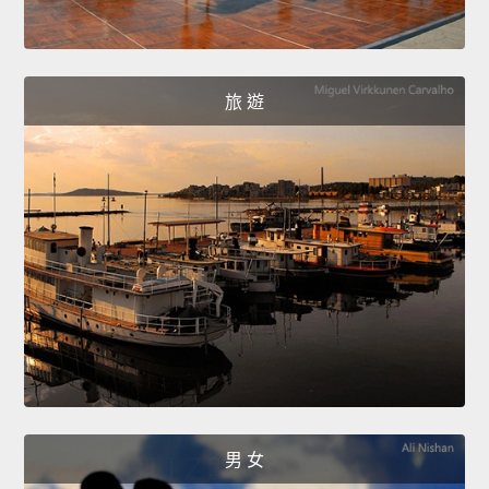
旅 遊
男 女