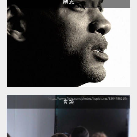
勵 志
會 談