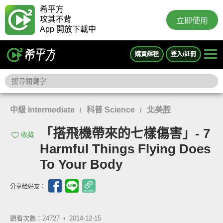
希平方
攻其不背
立即使用
App 開放下載中
購買課程
登入/註冊
中級 Intermediate
科普 Science
北美腔
/
/
「搭飛機帶來的七樣傷害」- 7
收藏
Harmful Things Flying Does
To Your Body
分享給好友：
觀看次數：24727 •
2014-12-15