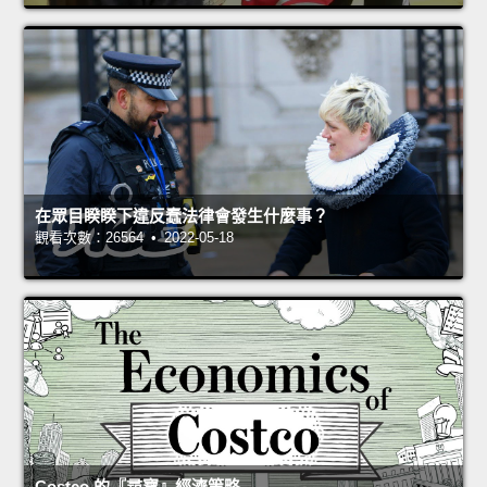
在眾目睽睽下違反蠢法律會發生什麼事？
觀看次數：26564 • 2022-05-18
Costco 的『尋寶』經濟策略