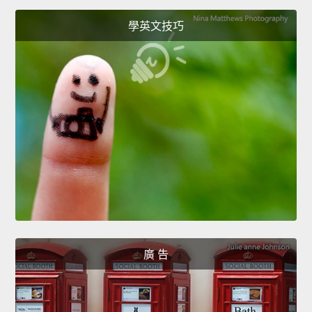
學英文技巧
廣 告