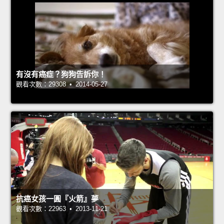
有沒有癌症？狗狗告訴你！
觀看次數：29308 • 2014-05-27
抗癌女孩一圓『火箭』夢
觀看次數：22963 • 2013-11-21