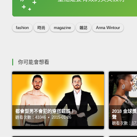
收錄佳句
fashion
時尚
magazine
雜誌
Anna Wintour
你可能會想看
都會型男不會犯的穿搭錯誤！
2018 金
聲
觀看次數：41046 • 2015-01-26
觀看次數：17193