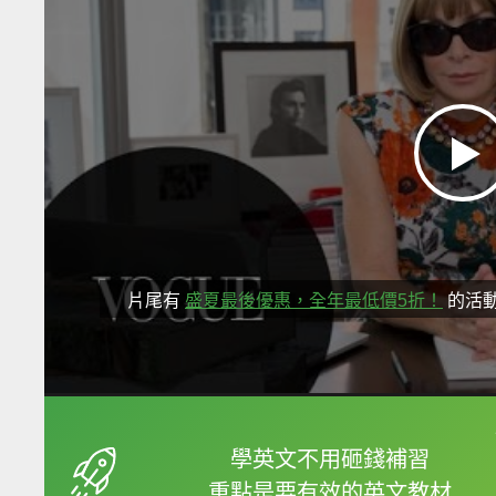
片尾有
盛夏最後優惠，全年最低價5折！
的活
框選或點兩下字幕可以
學英文不用砸錢補習
重點是要有效的英文教材