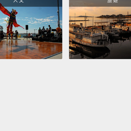
人 文
旅 遊
Anna
Certain
沒問題
Anna, 
Ann
Tuber
晚香玉
How lo
多可愛
Karlie'
Kali