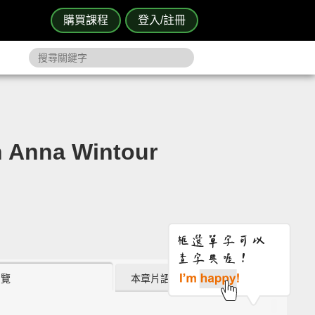
購買課程
登入/註冊
nna Wintour
瀏覽
本章片語 (2)