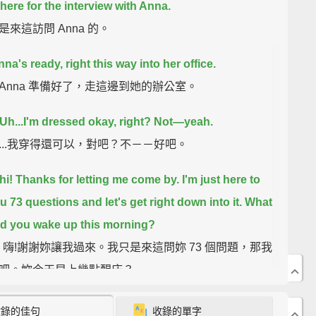
 here for the interview with Anna.
是來這訪問 Anna 的。
na's ready, right this way into her office.
Anna 準備好了，走這邊到她的辦公室。
 Uh...I'm dressed okay, right?
Not—yeah.
...我穿得還可以，對吧？不－－好吧。
hi!
Thanks for letting me come by.
I'm just here to
u 73 questions and let's get right down into it.
What
id you wake up this morning?
a，嗨!謝謝妳讓我過來。我只是來這問妳 73 個問題，那我
吧。妳今天早上幾點醒床？
'clock.
收錄的佳句
收錄的單字