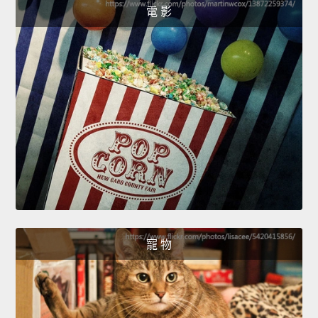
電 影
寵 物