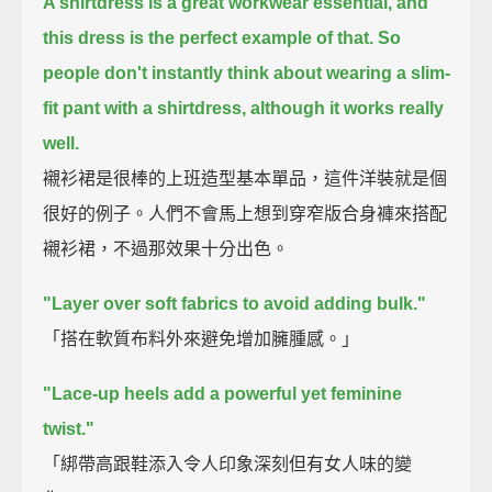
A shirtdress is a great workwear essential,
and
this dress is the perfect example of that.
So
people don't instantly think about wearing a slim-
fit pant with a shirtdress,
although it works really
well.
襯衫裙是很棒的上班造型基本單品，這件洋裝就是個
很好的例子。人們不會馬上想到穿窄版合身褲來搭配
襯衫裙，不過那效果十分出色。
"Layer over soft fabrics to avoid adding bulk."
「搭在軟質布料外來避免增加臃腫感。」
"Lace-up heels add a powerful yet feminine
twist."
「綁帶高跟鞋添入令人印象深刻但有女人味的變