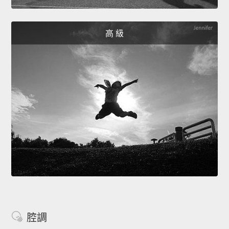
高 級
腔調