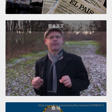
鄧肯英文
趣 味