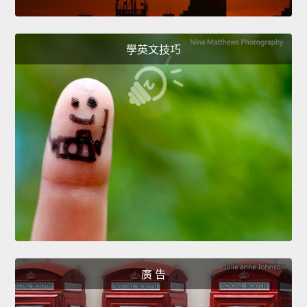
學英文技巧
廣 告