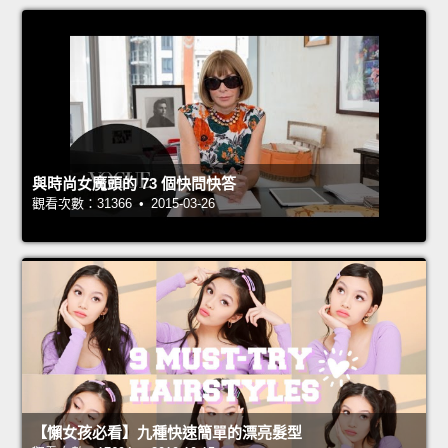
與時尚女魔頭的 73 個快問快答
觀看次數：31366 • 2015-03-26
【懶女孩必看】九種快速簡單的漂亮髮型