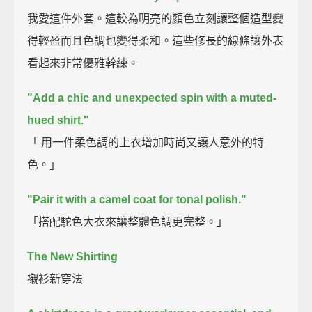
我愛這件外套。這較為明亮的顏色立刻讓整個造型變
得輕盈而且色調也變得柔和。這些修長的線條讓外表
看起來非常優雅幹練。
"Add a chic and unexpected spin with a muted-
hued shirt."
「 用一件柔色調的上衣增加時尚又讓人意外的特
色。」
"Pair it with a camel coat for tonal polish."
「搭配駝色大衣來讓整體色調更完整。」
The New Shirting
襯衫新穿法