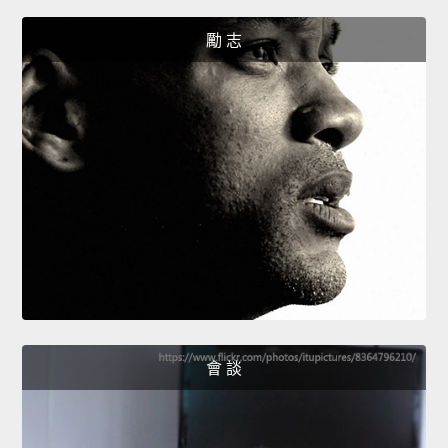
勵 志
會 談