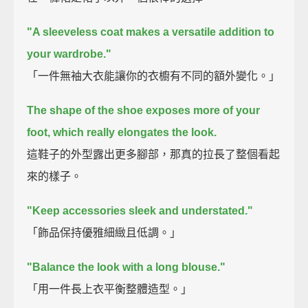
"A sleeveless coat makes a versatile addition to
your wardrobe."
「一件無袖大衣能讓你的衣櫥有不同的額外變化。」
The shape of the shoe exposes more of your
foot, which really elongates the look.
這鞋子的外型露出更多腳部，那真的拉長了整個看起
來的樣子。
"Keep accessories sleek and understated."
「飾品保持優雅細緻且低調。」
"Balance the look with a long blouse."
「用一件長上衣平衡整體造型。」