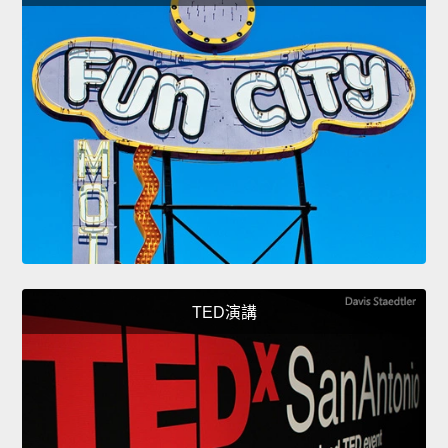
TED演講