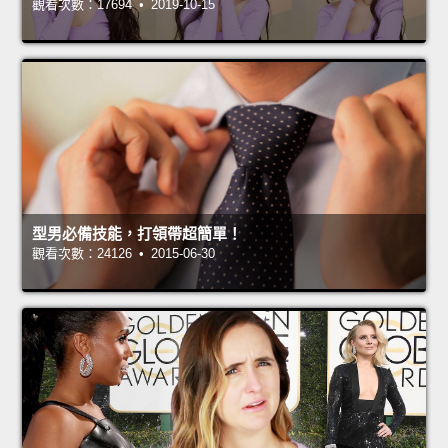
觀看次數：17694 • 2019-10-15
型男必備技能，打領帶超簡單！
觀看次數：24126 • 2015-06-30