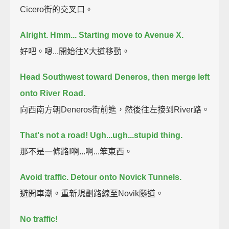
Cicero街的交叉口。
Alright. Hmm... Starting move to Avenue X.
好吧。嗯...開始往X大道移動。
Head Southwest toward Deneros, then merge left
onto River Road.
向西南方朝Deneros街前進，然後往左接到River路。
That's not a road! Ugh...ugh...stupid thing.
那不是一條路!啊...啊...笨東西。
Avoid traffic. Detour onto Novick Tunnels.
避開車潮。重新規劃路線至Novik隧道。
No traffic!