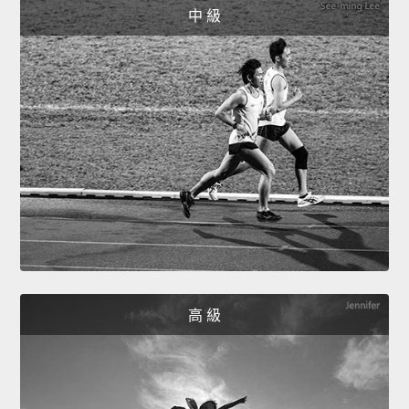
中 級
高 級