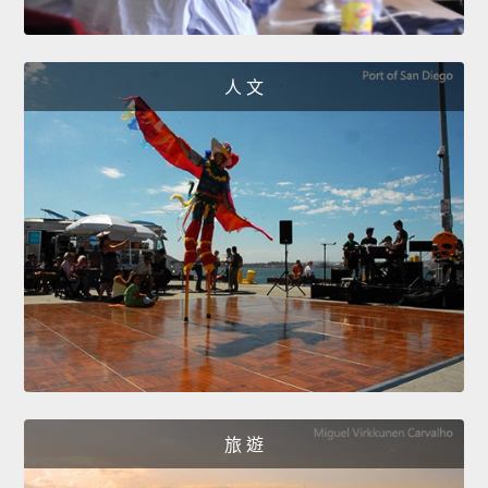
人 文
旅 遊