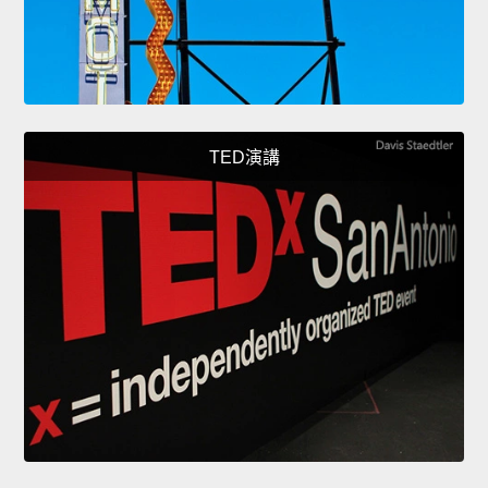
TED演講