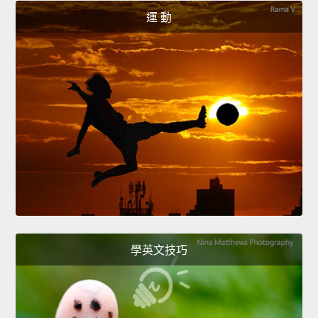
運 動
學英文技巧