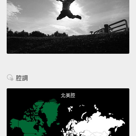
腔調
北美腔