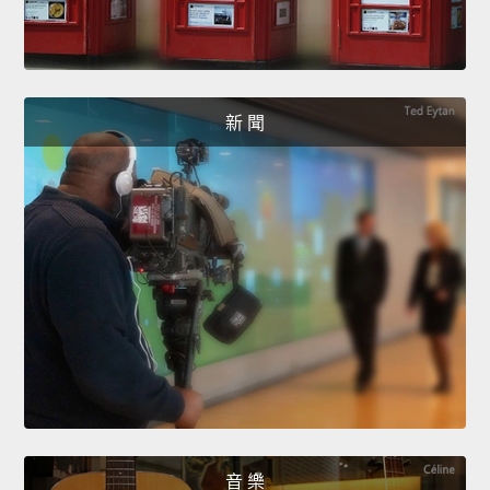
新 聞
音 樂