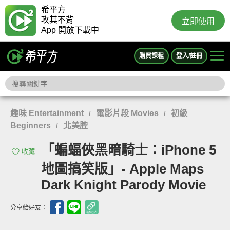
希平方
攻其不背
立即使用
App 開放下載中
購買課程
登入/註冊
趣味 Entertainment
電影片段 Movies
初級
/
/
Beginners
北美腔
/
「蝙蝠俠黑暗騎士：iPhone 5
收藏
地圖搞笑版」- Apple Maps
Dark Knight Parody Movie
分享給好友：