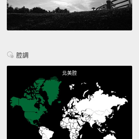
腔調
北美腔