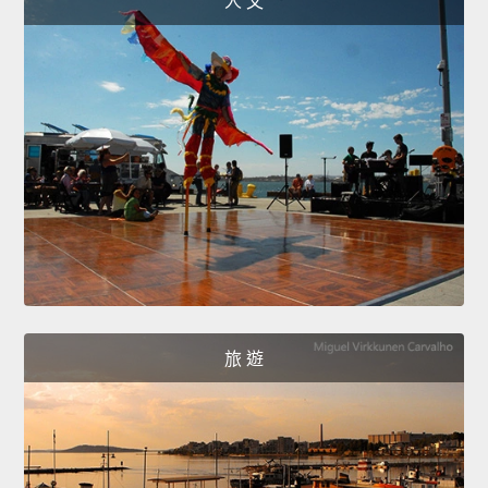
人 文
旅 遊