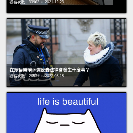
觀看次數：33962 • 2021-12-23
在眾目睽睽下違反蠢法律會發生什麼事？
觀看次數：26571 • 2022-05-18