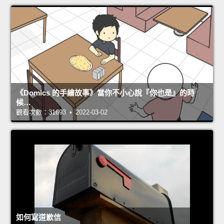
《Domics 的手繪故事》當你不小心說『你也是』的時
候…
觀看次數：31693 • 2022-03-02
如何寫道歉信