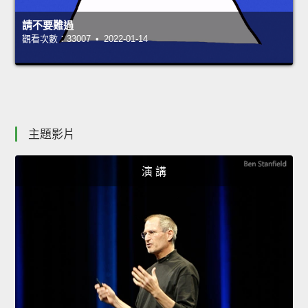
請不要難過
觀看次數：33007 • 2022-01-14
主題影片
演 講