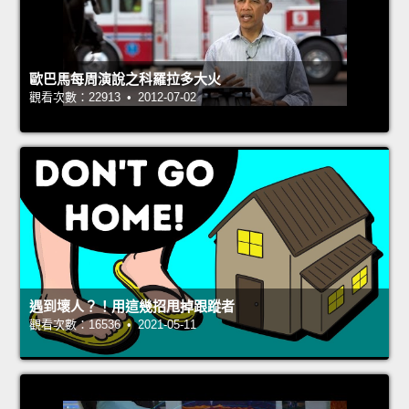
歐巴馬每周演說之科羅拉多大火
觀看次數：22913 • 2012-07-02
遇到壞人？！用這幾招甩掉跟蹤者
觀看次數：16536 • 2021-05-11