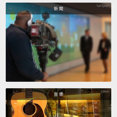
新 聞
音 樂