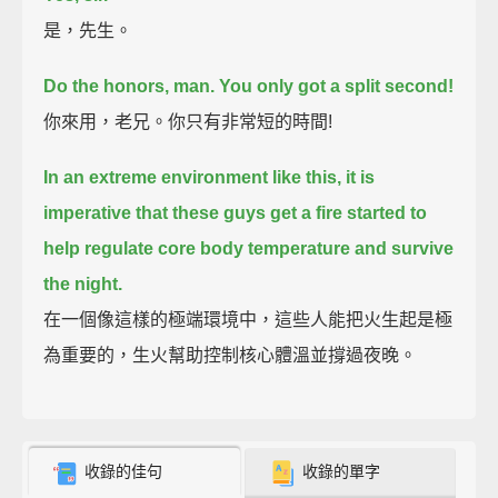
是，先生。
Do the honors, man.
You only got a split second!
你來用，老兄。你只有非常短的時間!
In an extreme environment like this,
it is
imperative that these guys get a fire started
to
help regulate core body temperature and survive
the night.
在一個像這樣的極端環境中，這些人能把火生起是極
為重要的，生火幫助控制核心體溫並撐過夜晚。
收錄的佳句
收錄的單字