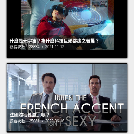
什麼是元宇宙？為什麼科技巨頭都趨之若鶩？
觀看次數：28834 • 2021-11-12
法國腔很性感…嗎？
觀看次數：25081 • 2022-06-16