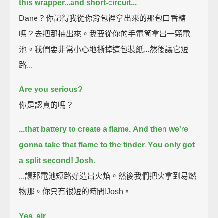
this wrapper...
and short-circuit...
Dane？你記得我從你背包裡拿出來的那包口香糖
嗎？去把那抽出來。我要從你的手電筒拿出一顆電
池。我們要非常小心地撕掉這包裝紙...然後讓它短
路...
Are you serious?
你是認真的嗎？
...that battery to create a flame.
And then we're
gonna take that flame to the tinder.
You only got
a split second!
Josh.
...讓那電池短路好造出火焰。然後我們把火拿到易燃
物那。你只有很短的時間!Josh。
Yes, sir.