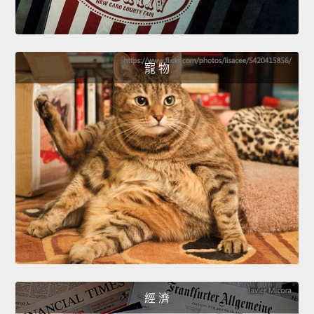
寵 物
經 濟