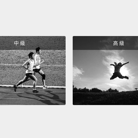
中 級
高 級