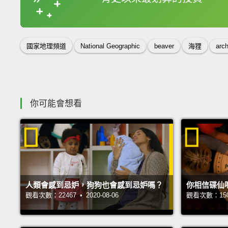
收錄佳句
國家地理頻道
National Geographic
beaver
海狸
arch
你可能會想看
人類會感到忌妒，狗狗也會感到忌妒嗎？
你相信碟仙
觀看次數：22467 • 2020-08-06
觀看次數：15091