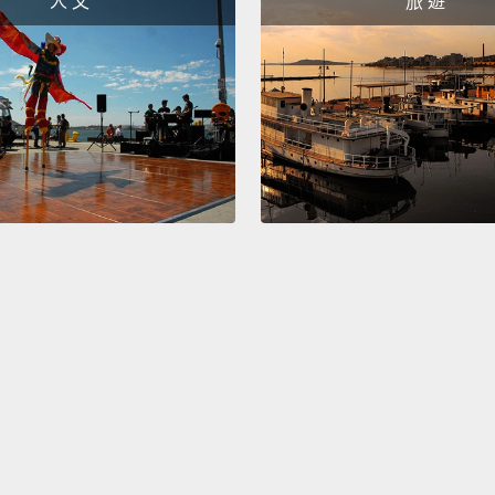
人 文
旅 遊