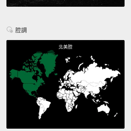
腔調
北美腔