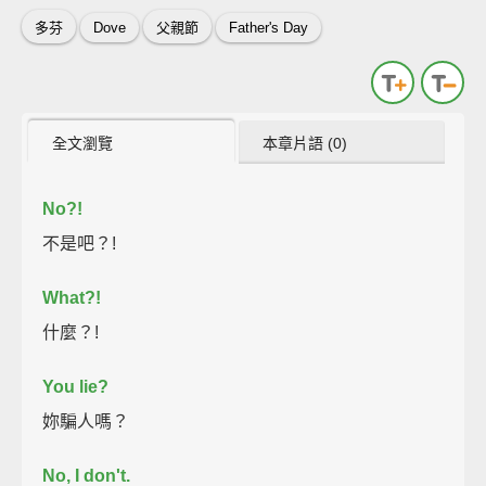
多芬
Dove
父親節
Father's Day
全文瀏覽
本章片語 (0)
No?!
不是吧？!
What?!
什麼？!
You lie?
妳騙人嗎？
No, I don't.