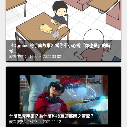
《Domics 的手繪故事》當你不小心說『你也是』的時
候…
觀看次數：31660 • 2022-03-02
什麼是元宇宙？為什麼科技巨頭都趨之若鶩？
觀看次數：28798 • 2021-11-12