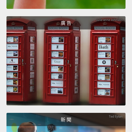
廣 告
新 聞