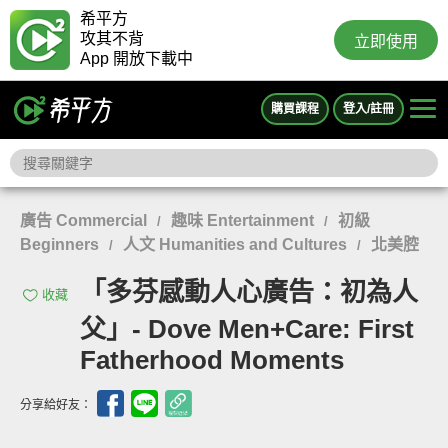
希平方
攻其不背
立即使用
App 開放下載中
購買課程
登入/註冊
廣告 Commercial
趣味 Entertainment
初級
/
/
Beginners
人文 Humanities and Cultures
北美腔
/
/
「多芬感動人心廣告：初為人
收藏
父」- Dove Men+Care: First
Fatherhood Moments
分享給好友：