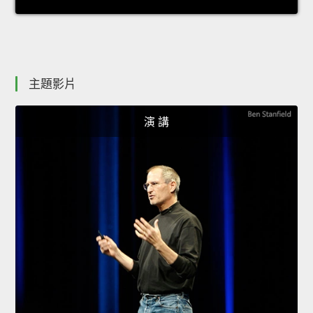
主題影片
演 講