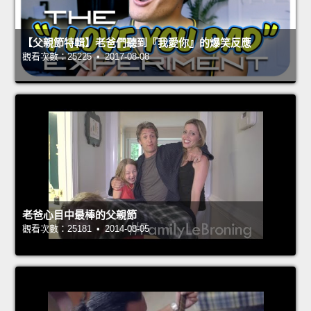
【父親節特輯】老爸們聽到『我愛你』的爆笑反應
觀看次數：25225 • 2017-08-08
老爸心目中最棒的父親節
觀看次數：25181 • 2014-08-05