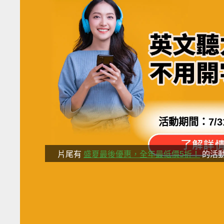
活動期間：
7/3
片尾有
盛夏最後優惠，全年最低價5折！
的活
分享這部影