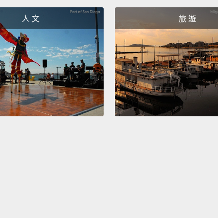
人 文
旅 遊