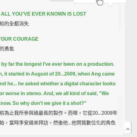
ALL YOU'VE EVER KNOWN IS LOST
知的全都消失
 YOUR COURAGE
的勇氣
s by far the longest I've ever been on a production.
, it started in August of 20...2009, when Ang came
nd he...
he asked whether a digital character looks
 or worse in stereo.
And, we all kind of said, "We
know. So why don't we give it a shot?"
前為止我所參與過最長的製作。而嗯，它從20...2009年
始，當時李安過來拜訪，然後他...他問我數位化的角色
效果下看起來會更好還是更差。然後，我們都大概是