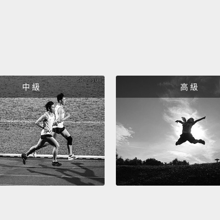
中 級
高 級