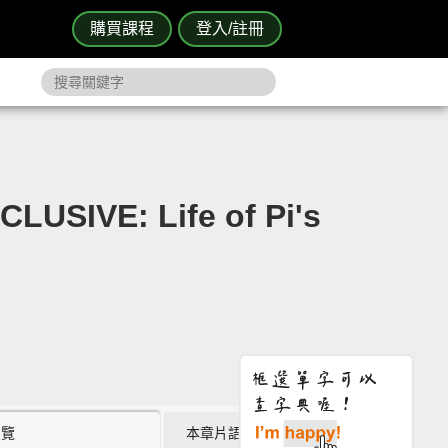
購買課程
登入/註冊
E: Life of Pi's
瀏覽
本章片語 (0)