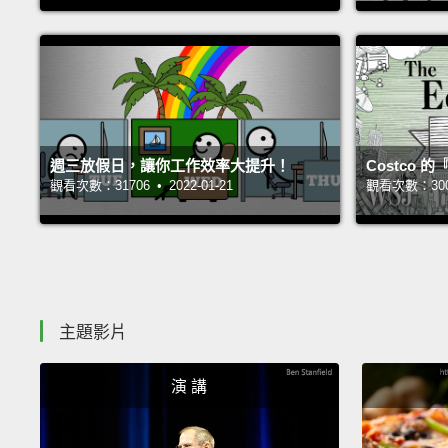
週三放假日，讓你工作效率大提升！
Costco
觀看次數：31706 • 2022-01-21
觀看次數：30066
主題影片
演 講