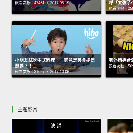
呼『太強了
觀看次數：47451 • 2017-05-19
觀看次數：25927
小朋友試吃中式料理－－究竟是美食還是
老外精選台
惡夢？！
觀看次數：50912
觀看次數：31027 • 2017-10-06
主題影片
演 講