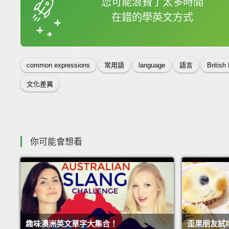
您可能浪費了太多時間
在錯的學英文方式
收錄佳句
common expressions
常用語
language
語言
British
文化差異
你可能會想看
趣味澳洲英文單字大集合！
歪果朋友試