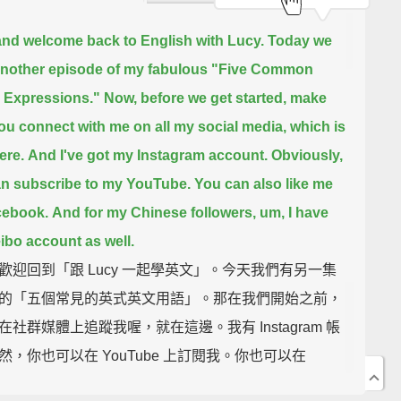
and welcome back to English with Lucy.
Today we
nother episode of my fabulous
"Five Common
h Expressions."
Now, before we get started, make
ou connect with me on all my social media, which is
ere.
And I've got my Instagram account.
Obviously,
n subscribe to my YouTube.
You can also like me
cebook.
And for my Chinese followers, um, I have
bo account as well.
歡迎回到「跟 Lucy 一起學英文」。今天我們有另一集
的「五個常見的英式英文用語」。那在我們開始之前，
在社群媒體上追蹤我喔，就在這邊。我有 Instagram 帳
然，你也可以在 YouTube 上訂閱我。你也可以在
ebook 上按我讚。那至於追蹤我的中國朋友們，我也有微