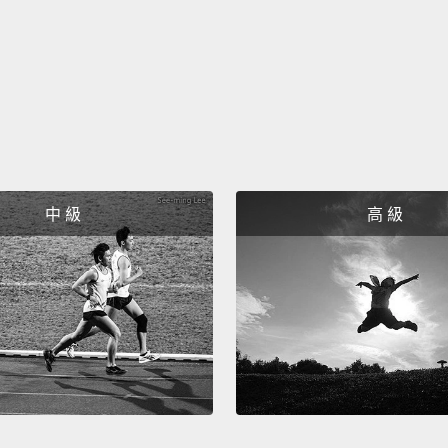
中 級
高 級