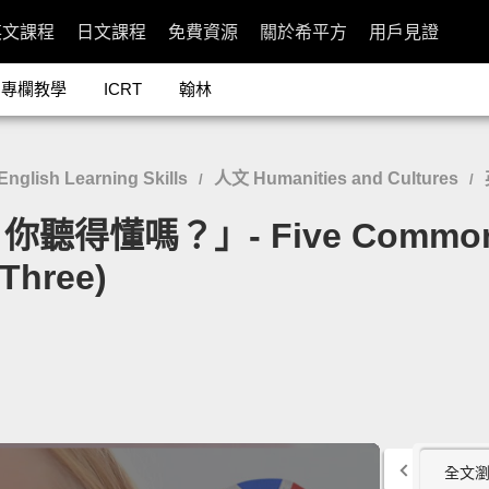
英文課程
日文課程
免費資源
關於希平方
用戶見證
專欄教學
ICRT
翰林
lish Learning Skills
人文 Humanities and Cultures
/
/
嗎？」- Five Common Bri
Three)
全文