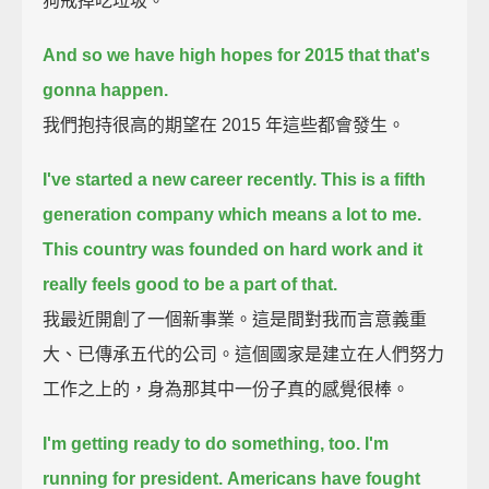
狗戒掉吃垃圾。
And so we have high hopes for 2015 that that's
gonna happen.
我們抱持很高的期望在 2015 年這些都會發生。
I've started a new career recently.
This is a fifth
generation company which means a lot to me.
This country was founded on hard work and it
really feels good to be a part of that.
我最近開創了一個新事業。這是間對我而言意義重
大、已傳承五代的公司。這個國家是建立在人們努力
工作之上的，身為那其中一份子真的感覺很棒。
I'm getting ready to do something, too.
I'm
running for president.
Americans have fought