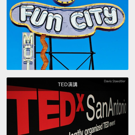
TED演講