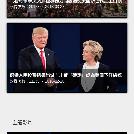
【看時事學英文】槍械暴力問題迫使美國新世代走上街頭
觀看次數：20173 • 2018-03-28
選舉人團投票結果出爐！川普『確定』成為美國下任總統
觀看次數：21235 • 2016-12-20
主題影片