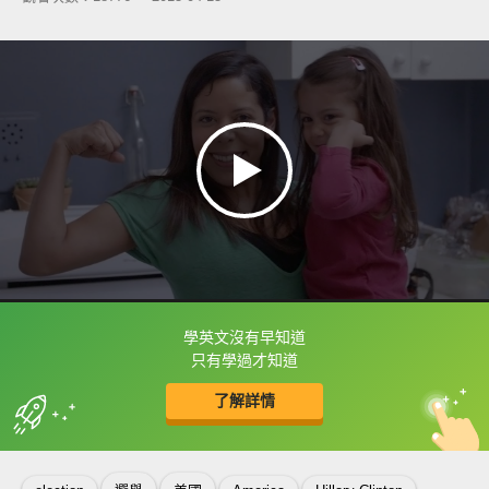
學英文沒有早知道
框選或點兩下字幕可以直接查字典喔！
只有學過才知道
了解詳情
英
中
收錄佳句
功能升級