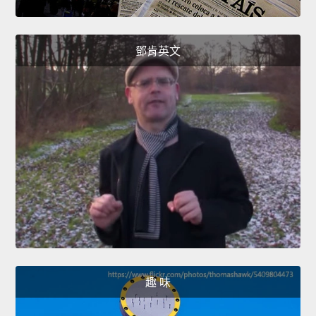
鄧肯英文
趣 味