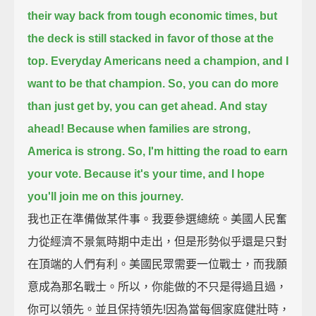
their way back from tough economic times,
but
the deck is still stacked in favor of those at the
top.
Everyday Americans need a champion, and I
want to be that champion.
So, you can do more
than just get by, you can get ahead.
And stay
ahead!
Because when families are strong,
America is strong.
So, I'm hitting the road to earn
your vote.
Because it's your time,
and I hope
you'll join me on this journey.
我也正在準備做某件事。我要參選總統。美國人民奮
力從經濟不景氣時期中走出，但是形勢似乎還是只對
在頂端的人們有利。美國民眾需要一位戰士，而我願
意成為那名戰士。所以，你能做的不只是得過且過，
你可以領先。並且保持領先!因為當每個家庭健壯時，