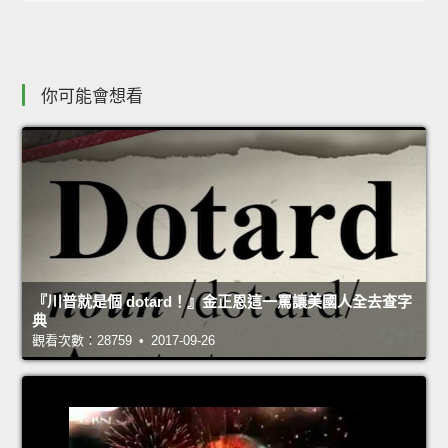
你可能會想看
『川普就是個 dotard！』金正恩這一罵讓美國人全去查字
典
觀看次數：28759 • 2017-09-26