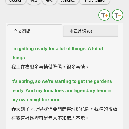
election
選舉
美國
America
Hillary Clinton
全文瀏覽
本章片語 (0)
I'm getting ready for a lot of things.
A lot of
things.
我正在為很多事情做準備。很多事情。
It's spring, so we're starting to get the gardens
ready.
And my tomatoes are legendary here in
my own neighborhood.
春天到了，所以我們要開始整理好花園。我種的番茄
在我這社區裡可是無人不知無人不曉。