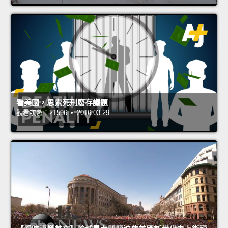
看美國，思索死刑廢存議題
觀看次數：21596 • 2016-03-29