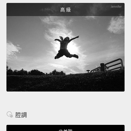
高 級
腔調