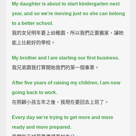
My daughter is about to start kindergarten next
year,
and so we're moving just so she can belong
to a better school.
我的女兒明年要上幼稚園，所以我們正要搬家，讓她
能上比較好的學校。
My brother and I are starting our first business.
我兄弟跟我打算開始我們的第一個事業。
After five years of raising my children, I am now
going back to work.
在照顧小孩五年之後，我現在要回去上班了。
Every day we're trying to get more and more
ready and more prepared.