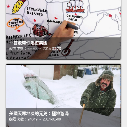
一首歌帶你唱遊美國
觀看次數：62063 • 2015-03-20
美國天寒地凍的元兇：極地漩渦
觀看次數：24049 • 2014-01-09