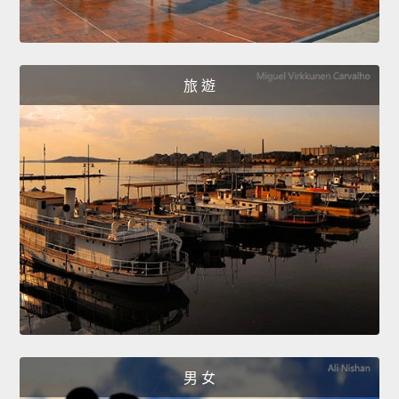
旅 遊
男 女