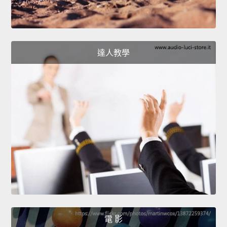
達人教學
電 影