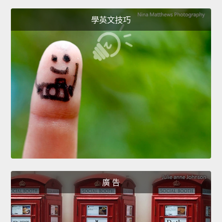
學英文技巧
廣 告