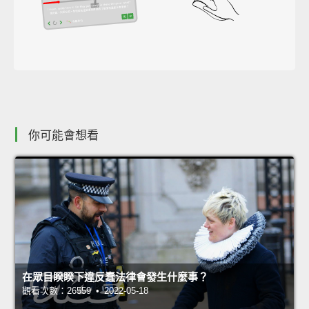
你可能會想看
在眾目睽睽下違反蠢法律會發生什麼事？
觀看次數：26559 • 2022-05-18