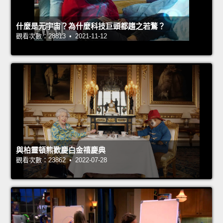
什麼是元宇宙？為什麼科技巨頭都趨之若鶩？
觀看次數：28813 • 2021-11-12
與柏靈頓熊歡慶白金禧慶典
觀看次數：23862 • 2022-07-28