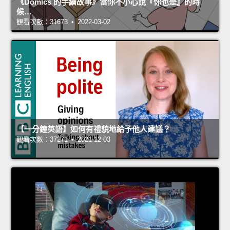
《Domics 的手繪故事》當你不小心說『你也是』的時
候…
觀看次數：31673 • 2022-03-02
【一分鐘英語】如何有禮貌地給予他人建議？
觀看次數：37271 • 2021-12-03