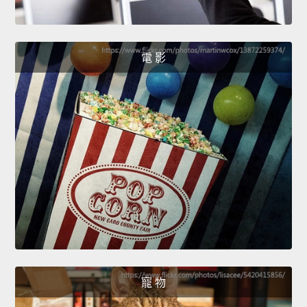
電 影
寵 物