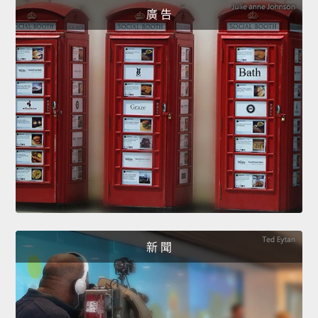
廣 告
新 聞