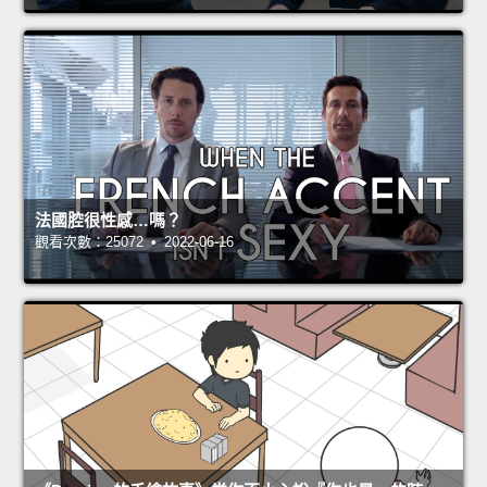
法國腔很性感…嗎？
觀看次數：25072 • 2022-06-16