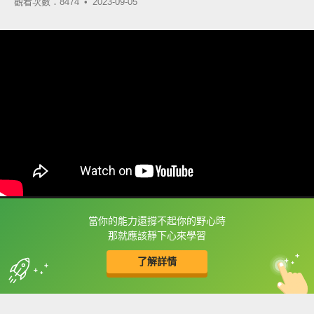
觀看次數：8474 •
2023-09-05
當你的能力還撐不起你的野心時
框選或點兩下字幕可以直接查字典喔！
那就應該靜下心來學習
了解詳情