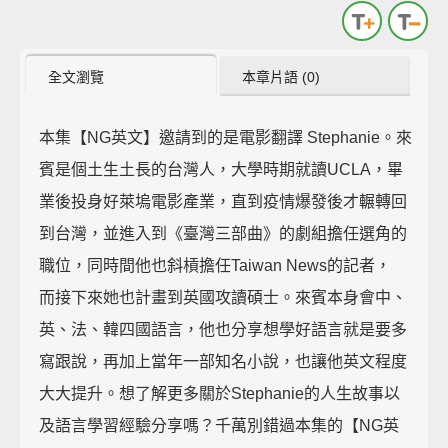
全文瀏覽
本章片語 (0)
本集【NG英文】邀請到的是電影翻譯 Stephanie。來
賓是個土生土長的台灣人，大學時期就讀UCLA，畢
業後投身好萊塢電影產業，直到疫情爆發後才輾轉回
到台灣，並進入到《臺灣三部曲》的劇組擔任選角的
職位，同時間他也斜槓擔任Taiwan News的記者，
而接下來她也計畫到英國攻讀碩士。來賓本身會中、
英、法、韓四國語言，他也分享想學好語言就是要多
寫跟說，再加上當年一部知名小說，也讓他英文程度
大大提升。想了解更多關於Stephanie的人生故事以
及語言學習經驗分享嗎？千萬別錯過本集的【NG英