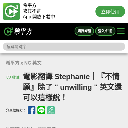
希平方
攻其不背
立即使用
App 開放下載中
購買課程
登入/註冊
希平方 x NG 英文
電影翻譯 Stephanie｜『不情
收藏
願』除了 " unwilling " 英文還
可以這樣說！
分享給好友：