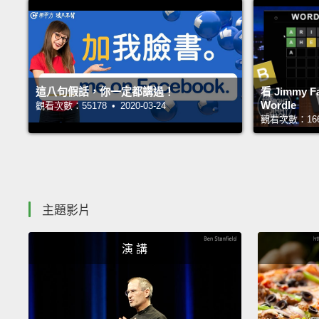
這八句假話，你一定都講過！
看 Jimmy
Wordle
觀看次數：55178 • 2020-03-24
觀看次數：16627
主題影片
演 講