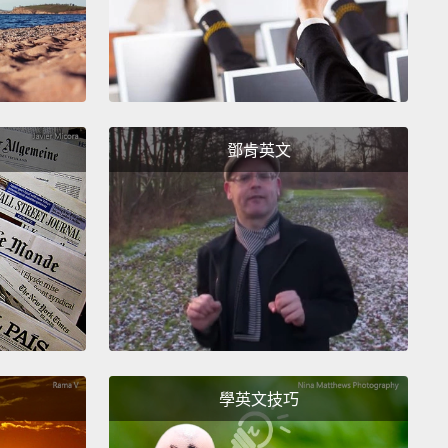
鄧肯英文
學英文技巧