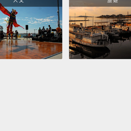
人 文
旅 遊