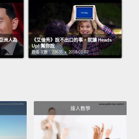
亞洲人為
《艾倫秀》說不出口的事，就讓 Heads
Up! 幫你說
觀看次數：23635 • 2018-01-02
達人教學