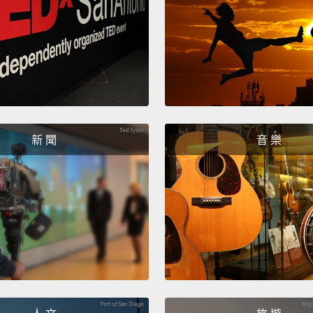
新 聞
音 樂