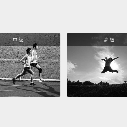
中 級
高 級