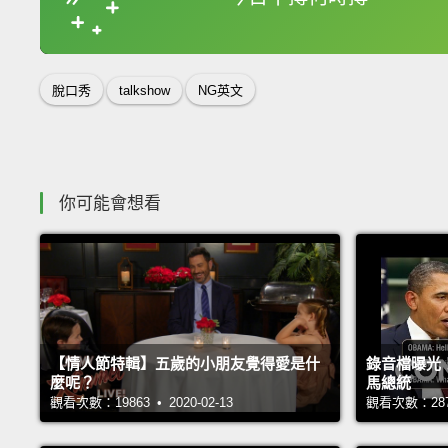
脫口秀
talkshow
NG英文
你可能會想看
【情人節特輯】五歲的小朋友覺得愛是什
錄音檔曝光
麼呢？
馬總統
觀看次數：19863 • 2020-02-13
觀看次數：28714