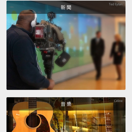
新 聞
音 樂