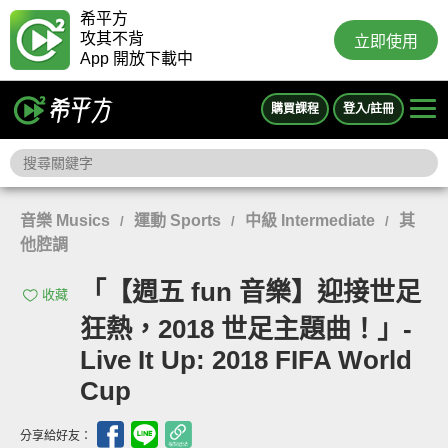
希平方
攻其不背
立即使用
App 開放下載中
購買課程
登入/註冊
音樂 Musics
運動 Sports
中級 Intermediate
其
/
/
/
他腔調
「【週五 fun 音樂】迎接世足
收藏
狂熱，2018 世足主題曲！」-
Live It Up: 2018 FIFA World
Cup
分享給好友：