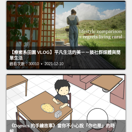
【療癒系田園 VLOG】平凡生活的美－－談社群媒體與簡
單生活
觀看次數：30010 • 2021-12-10
《Domics 的手繪故事》當你不小心說『你也是』的時
候…