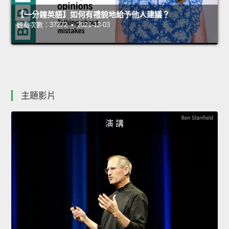
【一分鐘英語】如何有禮貌地給予他人建議？
觀看次數：37272 • 2021-12-03
主題影片
演 講