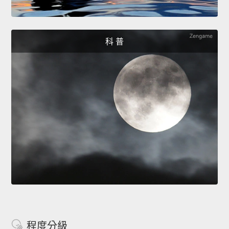
科 普
程度分級