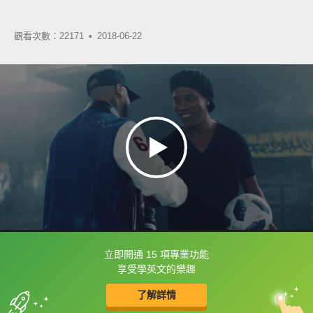
觀看次數：22171 •
2018-06-22
立即開通 15 項專業功能
框選或點兩下字幕可以直接查字典喔！
享受學英文的樂趣
了解詳情