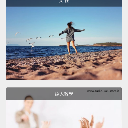
女 性
達人教學